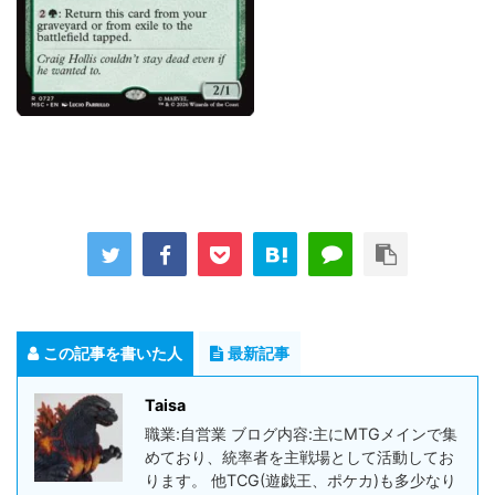
この記事を書いた人
最新記事
Taisa
職業:自営業 ブログ内容:主にMTGメインで集
めており、統率者を主戦場として活動してお
ります。 他TCG(遊戯王、ポケカ)も多少なり