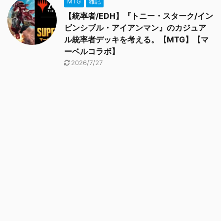
MTG
雑記
【統率者/EDH】『トニー・スターク/イン
ビンシブル・アイアンマン』のカジュア
ル統率者デッキを考える。【MTG】【マ
ーベルコラボ】
2026/7/27