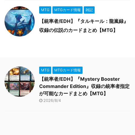
MTG
MTGカード情報
雑記
【統率者/EDH】『タルキール：龍嵐録』
収録の伝説のカードまとめ【MTG】
MTG
MTGカード情報
【統率者/EDH】『Mystery Booster
Commander Edition』収録の統率者指定
が可能なカードまとめ【MTG】
2026/8/4