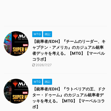
MTG
雑記
【統率者/EDH】『チームのリーダー、キ
ャプテン・アメリカ』のカジュアル統率
者デッキを考える。【MTG】【マーベル
コラボ】
2026/7/27
MTG
雑記
【統率者/EDH】『ラトベリアの王、ドク
ター・ドゥーム』のカジュアル統率者デ
ッキを考える。【MTG】【マーベルコラ
ボ】