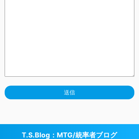
T.S.Blog：MTG/統率者ブログ