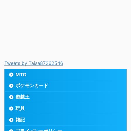
Tweets by Taisa87262546
MTG
ポケモンカード
遊戯王
玩具
雑記
プライバシーポリシー