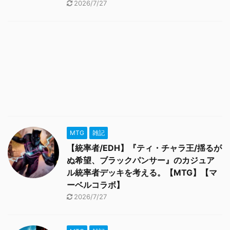
2026/7/27
MTG
雑記
【統率者/EDH】『ティ・チャラ王/揺るが
ぬ希望、ブラックパンサー』のカジュア
ル統率者デッキを考える。【MTG】【マ
ーベルコラボ】
2026/7/27