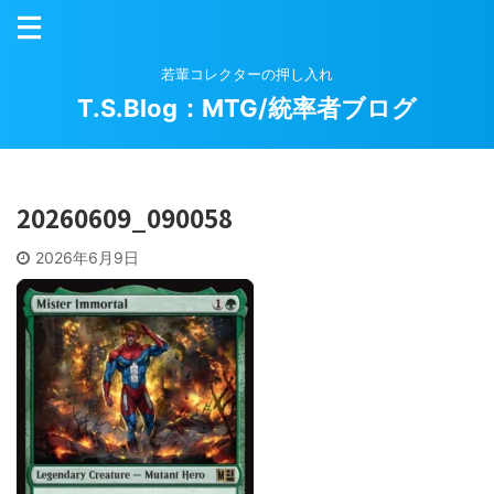
若輩コレクターの押し入れ
T.S.Blog：MTG/統率者ブログ
20260609_090058
2026年6月9日