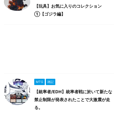
【玩具】お気に入りのコレクション
①【ゴジラ編】
MTG
雑記
【統率者/EDH】統率者戦に於いて新たな
禁止制限が発表されたことで大激震が走
る。