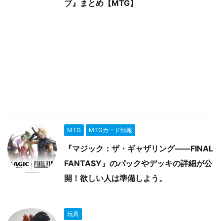
ブ』まとめ【MTG】
MTG
MTGカード情報
『マジック：ザ・ギャザリング――FINAL
FANTASY』のパックやデッキの詳細が公
開！欲しい人は準備しよう。
玩具