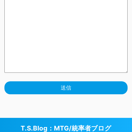
T.S.Blog：MTG/統率者ブログ