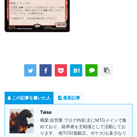
この記事を書いた人
最新記事
Taisa
職業:自営業 ブログ内容:主にMTGメインで集
めており、統率者を主戦場として活動してお
ります。 他TCG(遊戯王、ポケカ)も多少なり