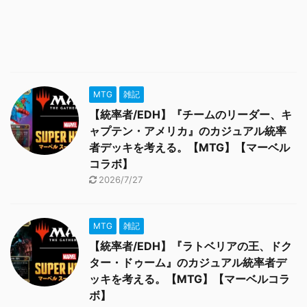
MTG
雑記
【統率者/EDH】『チームのリーダー、キ
ャプテン・アメリカ』のカジュアル統率
者デッキを考える。【MTG】【マーベル
コラボ】
2026/7/27
MTG
雑記
【統率者/EDH】『ラトベリアの王、ドク
ター・ドゥーム』のカジュアル統率者デ
ッキを考える。【MTG】【マーベルコラ
ボ】