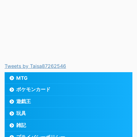
Tweets by Taisa87262546
MTG
ポケモンカード
遊戯王
玩具
雑記
プライバシーポリシー