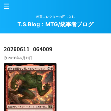
若輩コレクターの押し入れ
T.S.Blog：MTG/統率者ブログ
20260611_064009
2026年6月11日