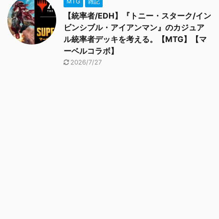
MTG
雑記
【統率者/EDH】『トニー・スターク/イン
ビンシブル・アイアンマン』のカジュア
ル統率者デッキを考える。【MTG】【マ
ーベルコラボ】
2026/7/27