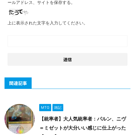
ールアドレス、サイトを保存する。
上に表示された文字を入力してください。
関連記事
MTG
雑記
【統率者】大人気統率者：パルン、ニヴ
＝ミゼットが大分いい感じに仕上がった