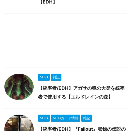
【EDH】
MTG
雑記
【統率者/EDH】アガサの魂の大釜を統率
者で使用する【エルドレインの森】
MTG
MTGカード情報
雑記
【統率者/EDH】『Fallout』収録の伝説の