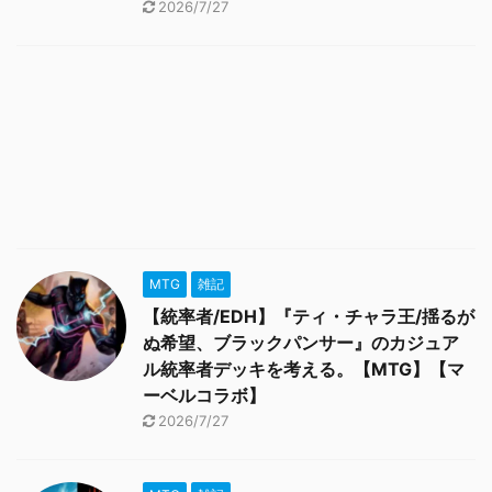
2026/7/27
MTG
雑記
【統率者/EDH】『ティ・チャラ王/揺るが
ぬ希望、ブラックパンサー』のカジュア
ル統率者デッキを考える。【MTG】【マ
ーベルコラボ】
2026/7/27