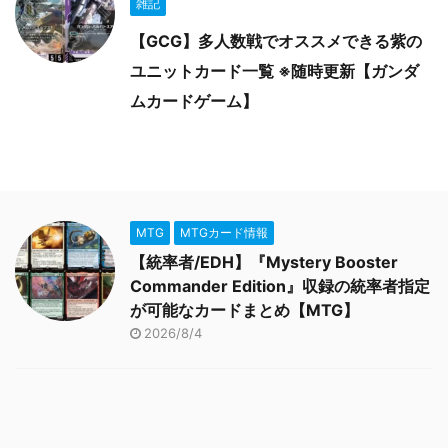
雑記
【GCG】多人数戦でオススメできる紫の
ユニットカード一覧 ※随時更新【ガンダ
ムカードゲーム】
MTG
MTGカード情報
【統率者/EDH】『Mystery Booster
Commander Edition』収録の統率者指定
が可能なカードまとめ【MTG】
2026/8/4