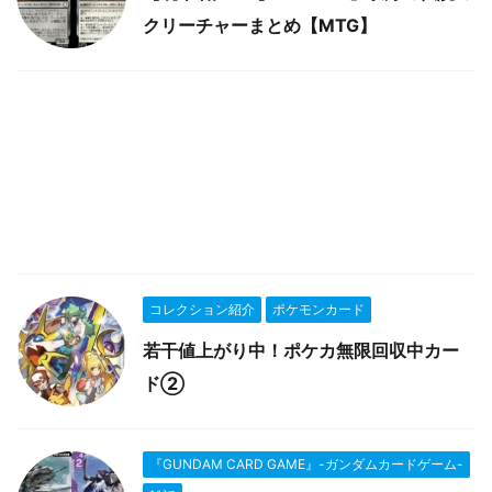
クリーチャーまとめ【MTG】
コレクション紹介
ポケモンカード
若干値上がり中！ポケカ無限回収中カー
ド②
『GUNDAM CARD GAME』-ガンダムカードゲーム-