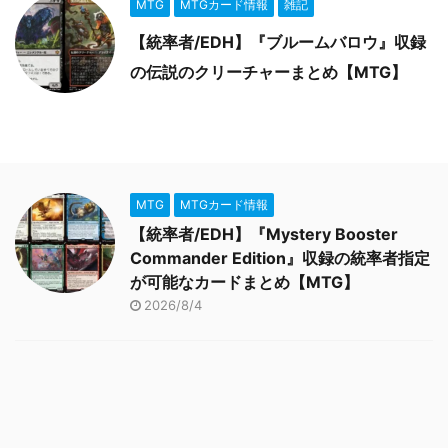
MTG
MTGカード情報
雑記
【統率者/EDH】『ブルームバロウ』収録
の伝説のクリーチャーまとめ【MTG】
MTG
MTGカード情報
【統率者/EDH】『Mystery Booster
Commander Edition』収録の統率者指定
が可能なカードまとめ【MTG】
2026/8/4