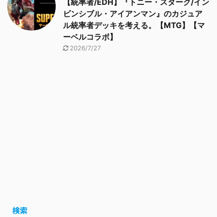
【統率者/EDH】『トニー・スターク/イン
ビンシブル・アイアンマン』のカジュア
ル統率者デッキを考える。【MTG】【マ
ーベルコラボ】
2026/7/27
検索