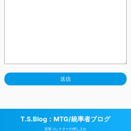
T.S.Blog：MTG/統率者ブログ
若輩コレクターの押し入れ