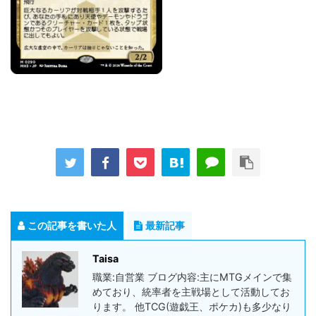
この記事を書いた人
最新記事
Taisa
職業:自営業 ブログ内容:主にMTGメインで集
めており、統率者を主戦場として活動してお
ります。 他TCG(遊戯王、ポケカ)も多少なり