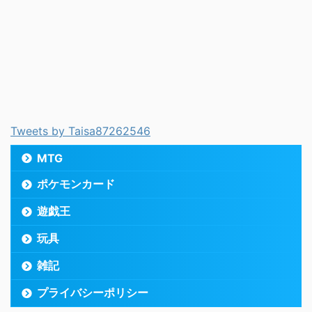
Tweets by Taisa87262546
MTG
ポケモンカード
遊戯王
玩具
雑記
プライバシーポリシー