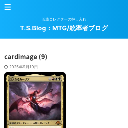
若輩コレクターの押し入れ
T.S.Blog：MTG/統率者ブログ
cardimage (9)
2025年9月10日