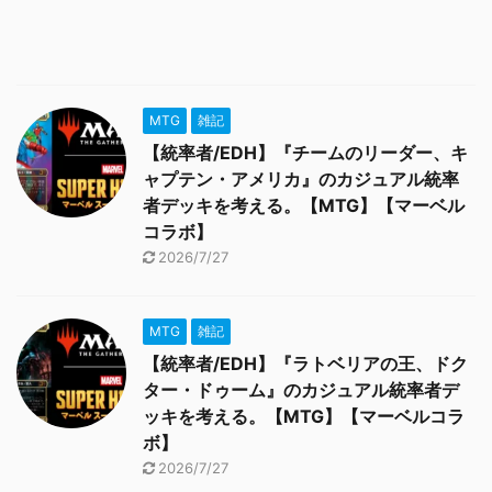
MTG
雑記
【統率者/EDH】『チームのリーダー、キ
ャプテン・アメリカ』のカジュアル統率
者デッキを考える。【MTG】【マーベル
コラボ】
2026/7/27
MTG
雑記
【統率者/EDH】『ラトベリアの王、ドク
ター・ドゥーム』のカジュアル統率者デ
ッキを考える。【MTG】【マーベルコラ
ボ】
2026/7/27