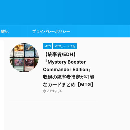
雑記
プライバシーポリシー
MTG
MTGカード情報
【統率者/EDH】
『Mystery Booster
Commander Edition』
収録の統率者指定が可能
なカードまとめ【MTG】
2026/8/4