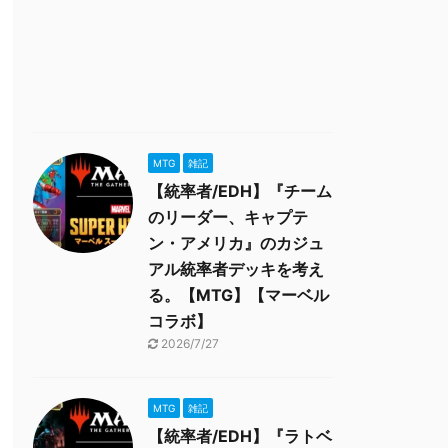
MTG
雑記
【統率者/EDH】『チーム
のリーダー、キャプテ
ン・アメリカ』のカジュ
アル統率者デッキを考え
る。【MTG】【マーベル
コラボ】
2026/7/27
MTG
雑記
【統率者/EDH】『ラトベ