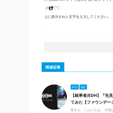
上に表示された文字を入力してください。
関連記事
MTG
雑記
【統率者/EDH】『
てみた【ファウンデー
皆さん、こんにちは。 今回