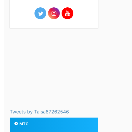
Tweets by Taisa87262546
MTG