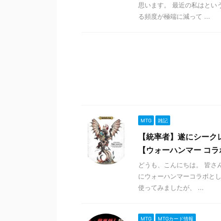
思います。 最近の私はとい
る頻度が極端に減って ...
MTG
雑記
【統率者】遂にシーク
【ウォーハンマー コラ
どうも、こんにちは。 皆さ
にウォーハンマーコラボとし
使ってみましたが、 ...
MTG
MTGカード情報