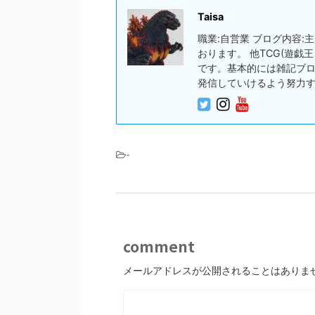
Taisa
職業:自営業 ブログ内容
おります。 他TCG(遊
です。基本的には雑記ブ
発信していけるよう努力
-
comment
メールアドレスが公開されることはありま