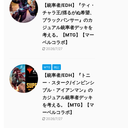
【統率者/EDH】『ティ・
チャラ王/揺るがぬ希望、
ブラックパンサー』のカ
ジュアル統率者デッキを
考える。【MTG】【マー
ベルコラボ】
2026/7/27
MTG
雑記
【統率者/EDH】『トニ
ー・スターク/インビンシ
ブル・アイアンマン』の
カジュアル統率者デッキ
を考える。【MTG】【マ
ーベルコラボ】
2026/7/27