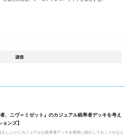
先見者、ニヴ＝ミゼット』のカジュアル統率者デッキを考え
ションズ】
は久しぶりにカジュアルな統率者デッキを簡単に紹介しておこうかなと