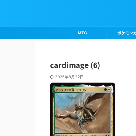
MTG
ポケモン
cardimage (6)
2025年8月22日