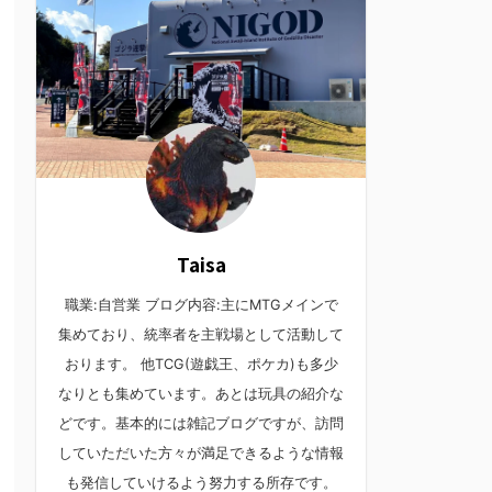
Taisa
職業:自営業 ブログ内容:主にMTGメインで
集めており、統率者を主戦場として活動して
おります。 他TCG(遊戯王、ポケカ)も多少
なりとも集めています。あとは玩具の紹介な
どです。基本的には雑記ブログですが、訪問
していただいた方々が満足できるような情報
も発信していけるよう努力する所存です。