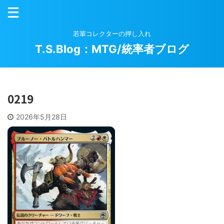
若輩コレクターの押し入れ
T.S.Blog：MTG/統率者ブログ
0219
2026年5月28日