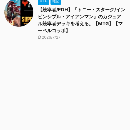
MTG
雑記
【統率者/EDH】『トニー・スターク/イン
ビンシブル・アイアンマン』のカジュア
ル統率者デッキを考える。【MTG】【マ
ーベルコラボ】
2026/7/27