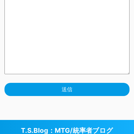
T.S.Blog：MTG/統率者ブログ