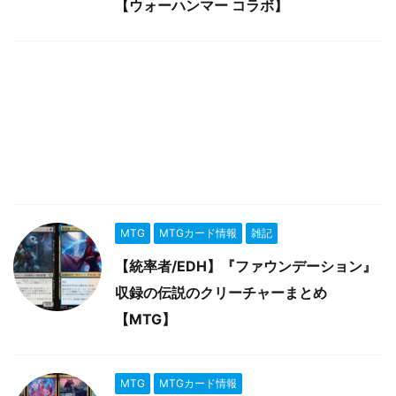
【ウォーハンマー コラボ】
MTG
MTGカード情報
雑記
【統率者/EDH】『ファウンデーション』
収録の伝説のクリーチャーまとめ
【MTG】
MTG
MTGカード情報