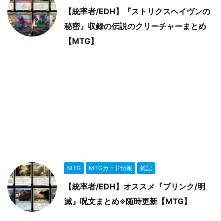
【統率者/EDH】『ストリクスヘイヴンの
秘密』収録の伝説のクリーチャーまとめ
【MTG】
MTG
MTGカード情報
雑記
【統率者/EDH】オススメ『ブリンク/明
滅』呪文まとめ※随時更新【MTG】