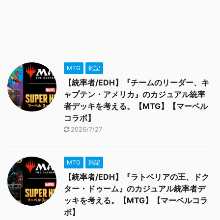
MTG
雑記
【統率者/EDH】『チームのリーダー、キ
ャプテン・アメリカ』のカジュアル統率
者デッキを考える。【MTG】【マーベル
コラボ】
2026/7/27
MTG
雑記
【統率者/EDH】『ラトベリアの王、ドク
ター・ドゥーム』のカジュアル統率者デ
ッキを考える。【MTG】【マーベルコラ
ボ】