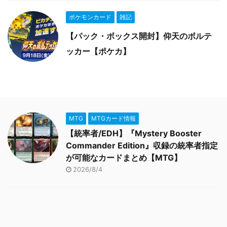
ポケモンカード
雑記
【パック・ボックス開封】仰天のボルテ
ッカー【ポケカ】
MTG
MTGカード情報
【統率者/EDH】『Mystery Booster
Commander Edition』収録の統率者指定
が可能なカードまとめ【MTG】
2026/8/4