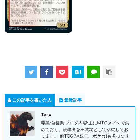
この記事を書いた人
最新記事
Taisa
職業:自営業 ブログ内容:主にMTGメインで集
めており、統率者を主戦場として活動してお
ります。 他TCG(遊戯王、ポケカ)も多少なり