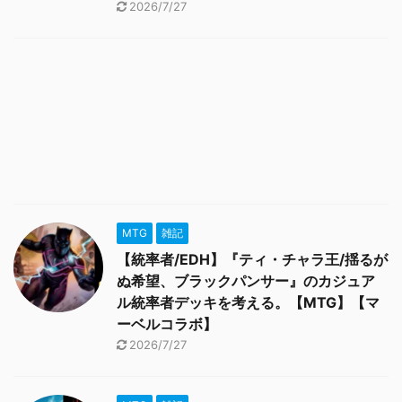
2026/7/27
MTG
雑記
【統率者/EDH】『ティ・チャラ王/揺るが
ぬ希望、ブラックパンサー』のカジュア
ル統率者デッキを考える。【MTG】【マ
ーベルコラボ】
2026/7/27