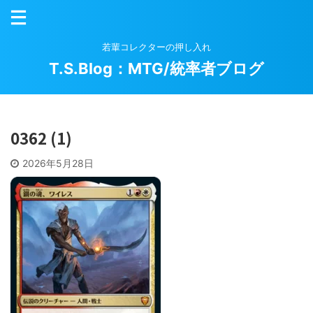
若輩コレクターの押し入れ
T.S.Blog：MTG/統率者ブログ
0362 (1)
2026年5月28日