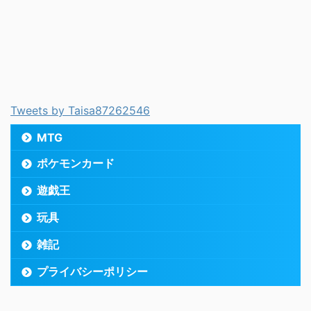
Tweets by Taisa87262546
MTG
ポケモンカード
遊戯王
玩具
雑記
プライバシーポリシー