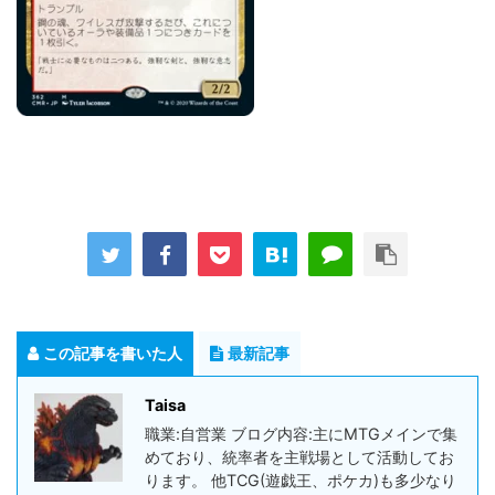
この記事を書いた人
最新記事
Taisa
職業:自営業 ブログ内容:主にMTGメインで集
めており、統率者を主戦場として活動してお
ります。 他TCG(遊戯王、ポケカ)も多少なり