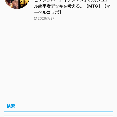
ル統率者デッキを考える。【MTG】【マ
ーベルコラボ】
2026/7/27
検索