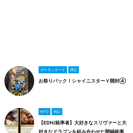
ポケモンカード
雑記
お祭りパック！シャイニスターＶ開封④
MTG
雑記
【EDH/統率者】大好きなスリヴァーと大
好きなドラゴンを組み合わせた闇鍋統率