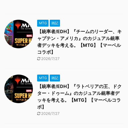
MTG
雑記
【統率者/EDH】『チームのリーダー、キ
ャプテン・アメリカ』のカジュアル統率
者デッキを考える。【MTG】【マーベル
コラボ】
2026/7/27
MTG
雑記
【統率者/EDH】『ラトベリアの王、ドク
ター・ドゥーム』のカジュアル統率者デ
ッキを考える。【MTG】【マーベルコラ
ボ】
2026/7/27