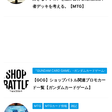
者デッキを考える。【MTG】
『GUNDAM CARD GAME』-ガンダムカードゲーム-
【GCG】ショップバトル関連プロモカー
ド一覧【ガンダムカードゲーム】
MTG
MTGカード情報
雑記