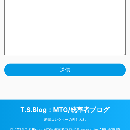
T.S.Blog：MTG/統率者ブログ
若輩コレクターの押し入れ
© 2026 T.S.Blog：MTG/統率者ブログ Powered by
AFFINGER5