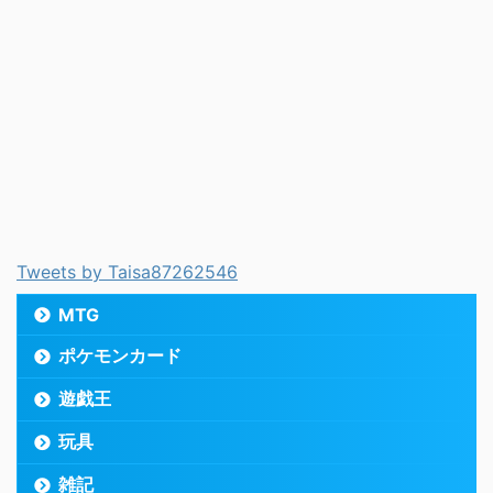
Tweets by Taisa87262546
MTG
ポケモンカード
遊戯王
玩具
雑記