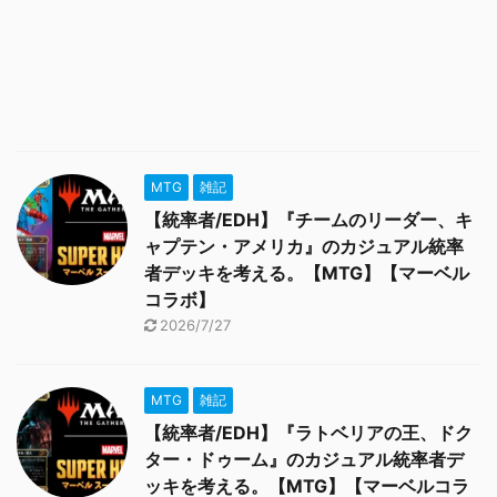
MTG
雑記
【統率者/EDH】『チームのリーダー、キ
ャプテン・アメリカ』のカジュアル統率
者デッキを考える。【MTG】【マーベル
コラボ】
2026/7/27
MTG
雑記
【統率者/EDH】『ラトベリアの王、ドク
ター・ドゥーム』のカジュアル統率者デ
ッキを考える。【MTG】【マーベルコラ