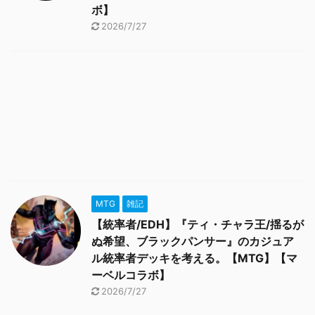
ボ】
2026/7/27
MTG
雑記
【統率者/EDH】『ティ・チャラ王/揺るが
ぬ希望、ブラックパンサー』のカジュア
ル統率者デッキを考える。【MTG】【マ
ーベルコラボ】
2026/7/27