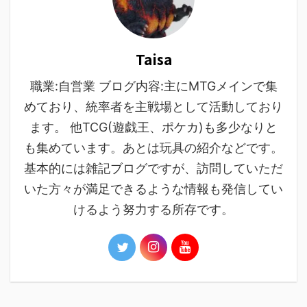
Taisa
職業:自営業 ブログ内容:主にMTGメインで集
めており、統率者を主戦場として活動しており
ます。 他TCG(遊戯王、ポケカ)も多少なりと
も集めています。あとは玩具の紹介などです。
基本的には雑記ブログですが、訪問していただ
いた方々が満足できるような情報も発信してい
けるよう努力する所存です。