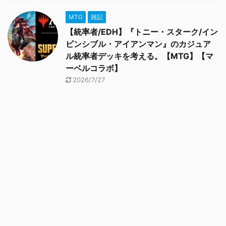
MTG
雑記
【統率者/EDH】『トニー・スターク/イン
ビンシブル・アイアンマン』のカジュア
ル統率者デッキを考える。【MTG】【マ
ーベルコラボ】
2026/7/27