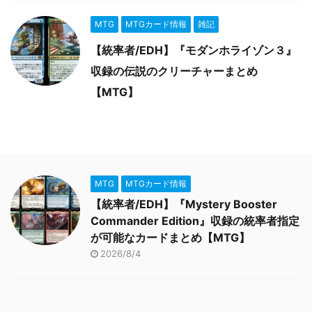
MTG
MTGカード情報
雑記
【統率者/EDH】『モダンホライゾン３』
収録の伝説のクリーチャーまとめ
【MTG】
MTG
MTGカード情報
【統率者/EDH】『Mystery Booster
Commander Edition』収録の統率者指定
が可能なカードまとめ【MTG】
2026/8/4