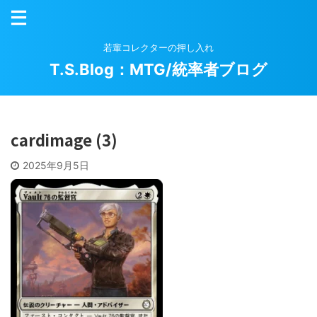
若輩コレクターの押し入れ
T.S.Blog：MTG/統率者ブログ
cardimage (3)
2025年9月5日