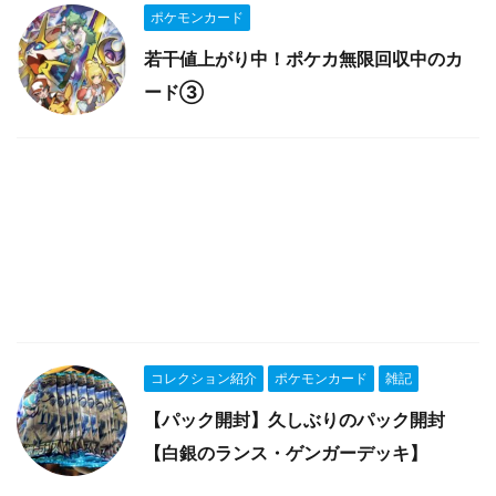
ポケモンカード
若干値上がり中！ポケカ無限回収中のカ
ード③
コレクション紹介
ポケモンカード
雑記
【パック開封】久しぶりのパック開封
【白銀のランス・ゲンガーデッキ】