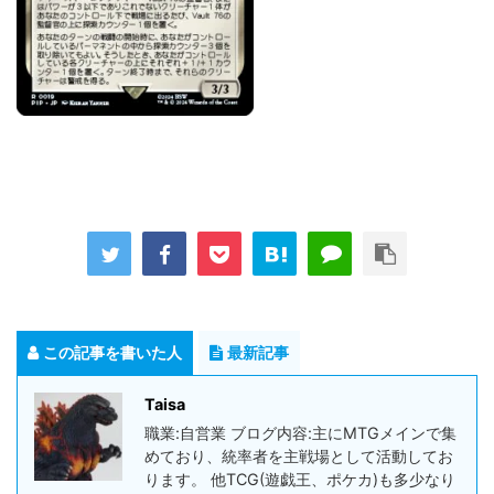
この記事を書いた人
最新記事
Taisa
職業:自営業 ブログ内容:主にMTGメインで集
めており、統率者を主戦場として活動してお
ります。 他TCG(遊戯王、ポケカ)も多少なり