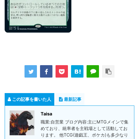
この記事を書いた人
最新記事
Taisa
職業:自営業 ブログ内容:主にMTGメインで集
めており、統率者を主戦場として活動してお
ります。 他TCG(遊戯王、ポケカ)も多少なり