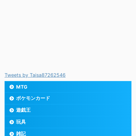
Tweets by Taisa87262546
MTG
ポケモンカード
遊戯王
玩具
雑記