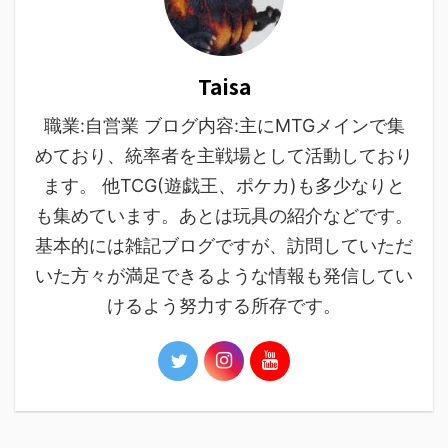
Taisa
職業:自営業 ブログ内容:主にMTGメインで集
めており、統率者を主戦場として活動しており
ます。 他TCG(遊戯王、ポケカ)も多少なりと
も集めています。あとは玩具の紹介などです。
基本的には雑記ブログですが、訪問していただ
いた方々が満足できるような情報も発信してい
けるよう努力する所存です。