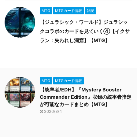
MTG
MTGカード情報
雑記
【ジュラシック・ワールド】ジュラシッ
クコラボのカードを見ていく④【イクサ
ラン：失われし洞窟】【MTG】
MTG
MTGカード情報
【統率者/EDH】『Mystery Booster
Commander Edition』収録の統率者指定
が可能なカードまとめ【MTG】
2026/8/4