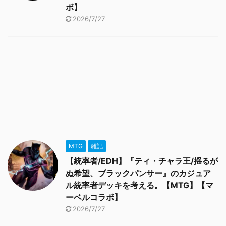
ボ】
2026/7/27
MTG
雑記
【統率者/EDH】『ティ・チャラ王/揺るが
ぬ希望、ブラックパンサー』のカジュア
ル統率者デッキを考える。【MTG】【マ
ーベルコラボ】
2026/7/27