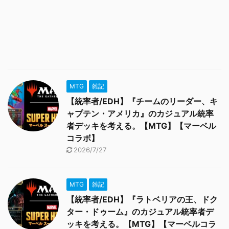
MTG
雑記
【統率者/EDH】『チームのリーダー、キ
ャプテン・アメリカ』のカジュアル統率
者デッキを考える。【MTG】【マーベル
コラボ】
2026/7/27
MTG
雑記
【統率者/EDH】『ラトベリアの王、ドク
ター・ドゥーム』のカジュアル統率者デ
ッキを考える。【MTG】【マーベルコラ