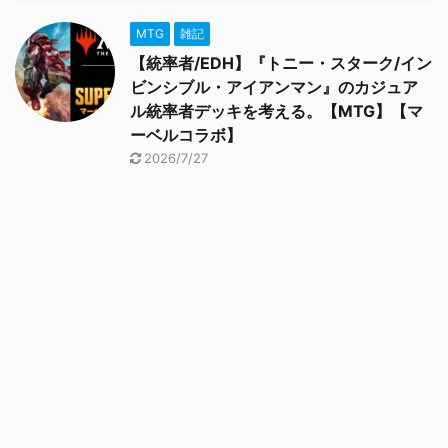
MTG
雑記
【統率者/EDH】『トニー・スターク/イン
ビンシブル・アイアンマン』のカジュア
ル統率者デッキを考える。【MTG】【マ
ーベルコラボ】
2026/7/27