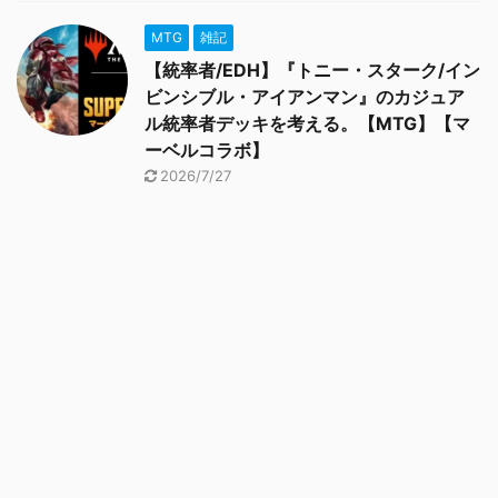
MTG
雑記
【統率者/EDH】『トニー・スターク/イン
ビンシブル・アイアンマン』のカジュア
ル統率者デッキを考える。【MTG】【マ
ーベルコラボ】
2026/7/27