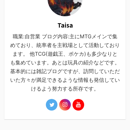
Taisa
職業:自営業 ブログ内容:主にMTGメインで集
めており、統率者を主戦場として活動しており
ます。 他TCG(遊戯王、ポケカ)も多少なりと
も集めています。あとは玩具の紹介などです。
基本的には雑記ブログですが、訪問していただ
いた方々が満足できるような情報も発信してい
けるよう努力する所存です。