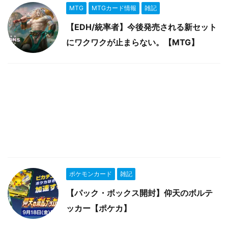
MTG
MTGカード情報
雑記
【EDH/統率者】今後発売される新セット
にワクワクが止まらない。【MTG】
ポケモンカード
雑記
【パック・ボックス開封】仰天のボルテ
ッカー【ポケカ】