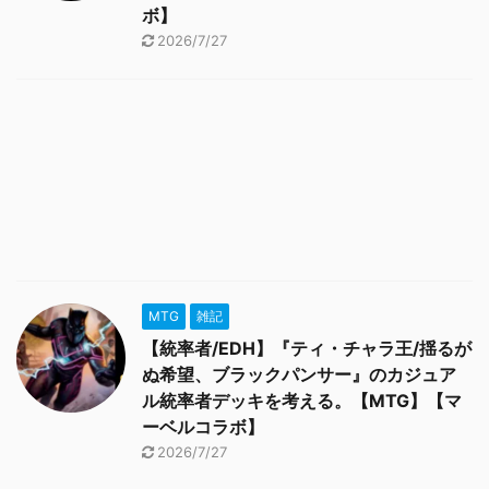
ボ】
2026/7/27
MTG
雑記
【統率者/EDH】『ティ・チャラ王/揺るが
ぬ希望、ブラックパンサー』のカジュア
ル統率者デッキを考える。【MTG】【マ
ーベルコラボ】
2026/7/27