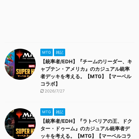
MTG
雑記
【統率者/EDH】『チームのリーダー、キ
ャプテン・アメリカ』のカジュアル統率
者デッキを考える。【MTG】【マーベル
コラボ】
2026/7/27
MTG
雑記
【統率者/EDH】『ラトベリアの王、ドク
ター・ドゥーム』のカジュアル統率者デ
ッキを考える。【MTG】【マーベルコラ