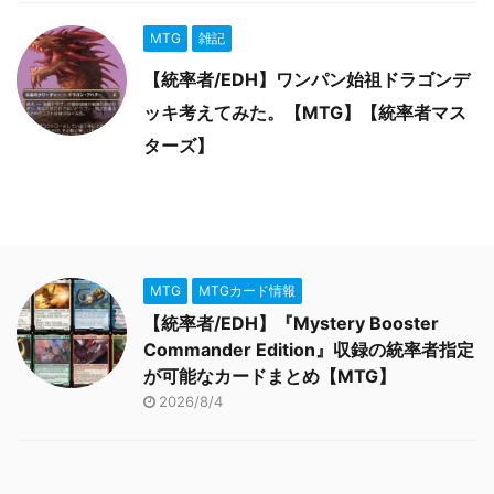
MTG
雑記
【統率者/EDH】ワンパン始祖ドラゴンデ
ッキ考えてみた。【MTG】【統率者マス
ターズ】
MTG
MTGカード情報
【統率者/EDH】『Mystery Booster
Commander Edition』収録の統率者指定
が可能なカードまとめ【MTG】
2026/8/4