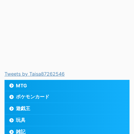
Tweets by Taisa87262546
MTG
ポケモンカード
遊戯王
玩具
雑記