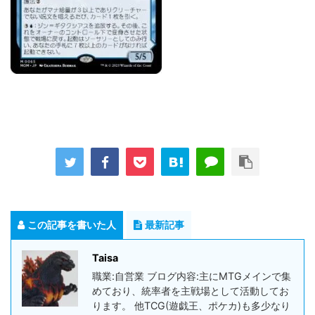
この記事を書いた人
最新記事
Taisa
職業:自営業 ブログ内容:主にMTGメインで集
めており、統率者を主戦場として活動してお
ります。 他TCG(遊戯王、ポケカ)も多少なり