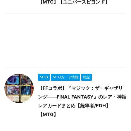
【MTG】【ユニバースビヨンド】
MTG
MTGカード情報
雑記
【FFコラボ】『マジック：ザ・ギャザリ
ング――FINAL FANTASY』のレア・神話
レアカードまとめ【統率者/EDH】
【MTG】