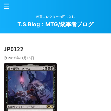
若輩コレクターの押し入れ
T.S.Blog：MTG/統率者ブログ
JP0122
2025年11月15日