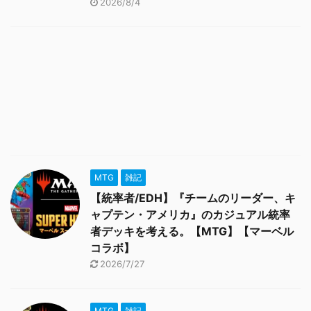
2026/8/4
MTG
雑記
【統率者/EDH】『チームのリーダー、キ
ャプテン・アメリカ』のカジュアル統率
者デッキを考える。【MTG】【マーベル
コラボ】
2026/7/27
MTG
雑記