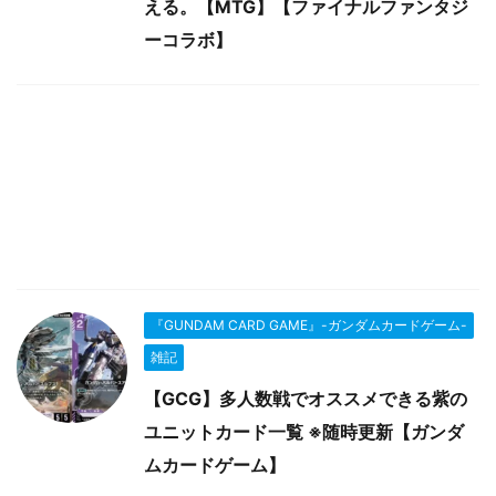
える。【MTG】【ファイナルファンタジ
ーコラボ】
『GUNDAM CARD GAME』-ガンダムカードゲーム-
雑記
【GCG】多人数戦でオススメできる紫の
ユニットカード一覧 ※随時更新【ガンダ
ムカードゲーム】