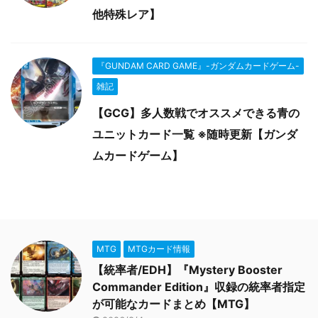
他特殊レア】
『GUNDAM CARD GAME』-ガンダムカードゲーム-
雑記
【GCG】多人数戦でオススメできる青の
ユニットカード一覧 ※随時更新【ガンダ
ムカードゲーム】
MTG
MTGカード情報
【統率者/EDH】『Mystery Booster
Commander Edition』収録の統率者指定
が可能なカードまとめ【MTG】