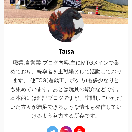
Taisa
職業:自営業 ブログ内容:主にMTGメインで集
めており、統率者を主戦場として活動しており
ます。 他TCG(遊戯王、ポケカ)も多少なりと
も集めています。あとは玩具の紹介などです。
基本的には雑記ブログですが、訪問していただ
いた方々が満足できるような情報も発信してい
けるよう努力する所存です。