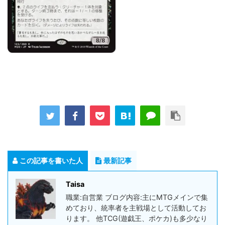
この記事を書いた人
最新記事
Taisa
職業:自営業 ブログ内容:主にMTGメインで集
めており、統率者を主戦場として活動してお
ります。 他TCG(遊戯王、ポケカ)も多少なり