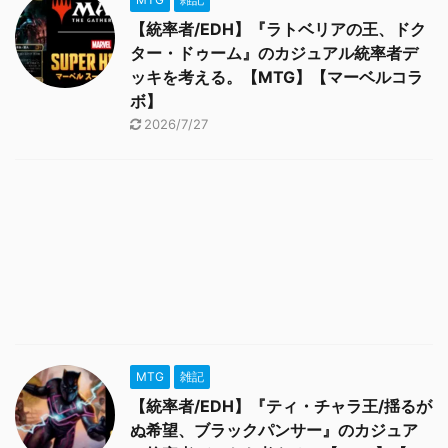
【統率者/EDH】『ラトベリアの王、ドク
ター・ドゥーム』のカジュアル統率者デ
ッキを考える。【MTG】【マーベルコラ
ボ】
2026/7/27
MTG
雑記
【統率者/EDH】『ティ・チャラ王/揺るが
ぬ希望、ブラックパンサー』のカジュア