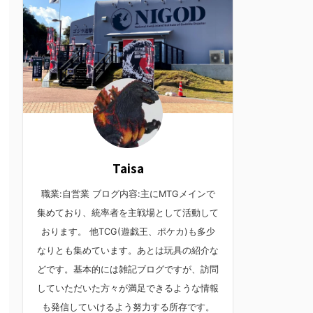
Taisa
職業:自営業 ブログ内容:主にMTGメインで
集めており、統率者を主戦場として活動して
おります。 他TCG(遊戯王、ポケカ)も多少
なりとも集めています。あとは玩具の紹介な
どです。基本的には雑記ブログですが、訪問
していただいた方々が満足できるような情報
も発信していけるよう努力する所存です。