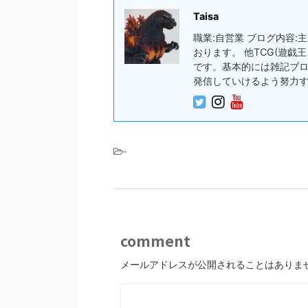
Taisa
職業:自営業 ブログ内容
おります。 他TCG(遊
です。基本的には雑記ブ
発信していけるよう努力
-
comment
メールアドレスが公開されることはありま