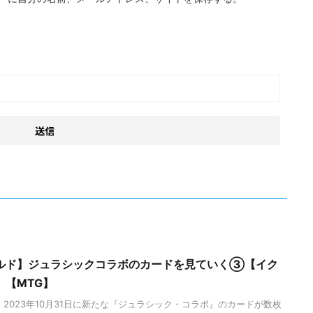
ルド】ジュラシックコラボのカードを見ていく③【イク
】【MTG】
2023年10月31日に新たな『ジュラシック・コラボ』のカードが数枚