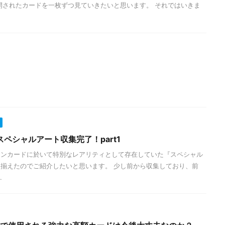
開されたカードを一枚ずつ見ていきたいと思います。 それではいきま
ペシャルアート収集完了！part1
モンカードに於いて特別なレアリティとして存在していた『スペシャル
揃えたのでご紹介したいと思います。 少し前から収集しており、前
.