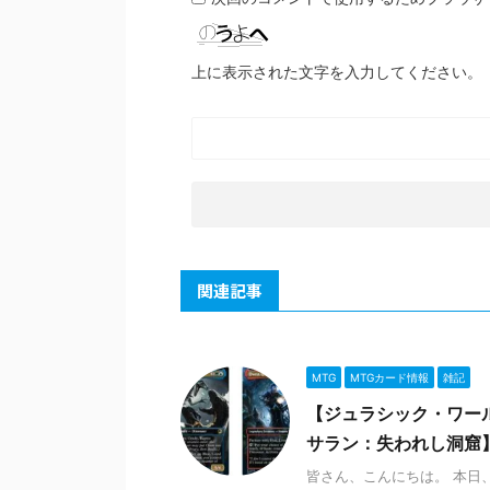
上に表示された文字を入力してください。
関連記事
MTG
MTGカード情報
雑記
【ジュラシック・ワー
サラン：失われし洞窟
皆さん、こんにちは。 本日、