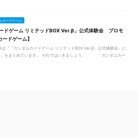
ンダムカードゲーム-
ドゲーム リミテッドBOX Ver.β」公式体験会 プロモ
カードゲーム】
は『「ガンダムカードゲーム リミテッドBOX Ver.β」公式体験会』に
ド」をまとめています。 それではいきましょう。 「ガンダムカー