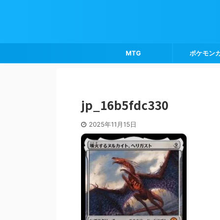
MTG
ポケモン
jp_16b5fdc330
2025年11月15日