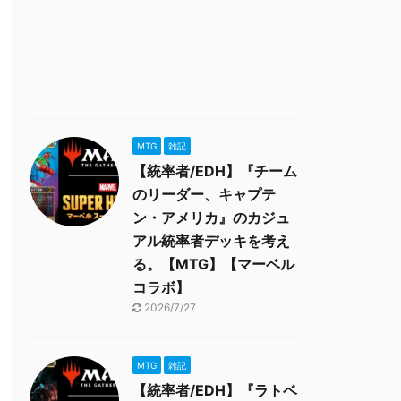
MTG
雑記
【統率者/EDH】『チーム
のリーダー、キャプテ
ン・アメリカ』のカジュ
アル統率者デッキを考え
る。【MTG】【マーベル
コラボ】
2026/7/27
MTG
雑記
【統率者/EDH】『ラトベ