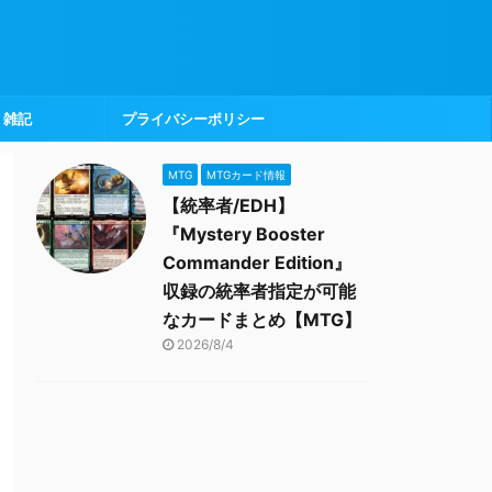
雑記
プライバシーポリシー
MTG
MTGカード情報
【統率者/EDH】
『Mystery Booster
Commander Edition』
収録の統率者指定が可能
なカードまとめ【MTG】
2026/8/4