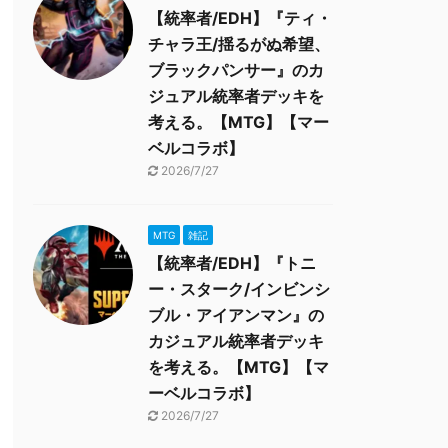
【統率者/EDH】『ティ・
チャラ王/揺るがぬ希望、
ブラックパンサー』のカ
ジュアル統率者デッキを
考える。【MTG】【マー
ベルコラボ】
2026/7/27
MTG
雑記
【統率者/EDH】『トニ
ー・スターク/インビンシ
ブル・アイアンマン』の
カジュアル統率者デッキ
を考える。【MTG】【マ
ーベルコラボ】
2026/7/27