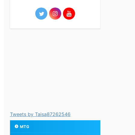
Tweets by Taisa87262546
MTG