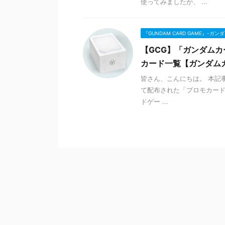
使ってみましたが、 ...
『GUNDAM CARD GAME』-ガ
【GCG】「ガンダムカー
カード一覧【ガンダム
皆さん、こんにちは。 本記事
て配布された「プロモカー
ドゲー ...