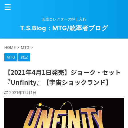
若輩コレクターの押し入れ
T.S.Blog：MTG/統率者ブログ
HOME
>
MTG
>
MTG
雑記
【2021年4月1日発売】ジョーク・セット
『Unfinity』【宇宙ショックランド】
2021年12月1日