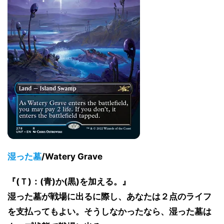
湿った墓
/Watery Grave
『(Ｔ)：(青)か(黒)を加える。』
湿った墓が戦場に出るに際し、あなたは２点のライフ
を支払ってもよい。そうしなかったなら、湿った墓は