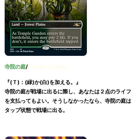
寺院の庭
/
Temple Garden
『(Ｔ)：(緑)か(白)を加える。』
寺院の庭が戦場に出るに際し、あなたは２点のライフ
を支払ってもよい。そうしなかったなら、寺院の庭は
タップ状態で戦場に出る。