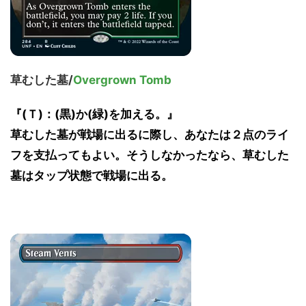
草むした墓/
Overgrown Tomb
『(Ｔ)：(黒)か(緑)を加える。』
草むした墓が戦場に出るに際し、あなたは２点のライ
フを支払ってもよい。そうしなかったなら、草むした
墓はタップ状態で戦場に出る。