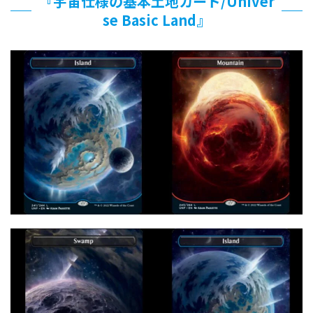
『宇宙仕様の基本土地カード/Univer
se Basic Land』