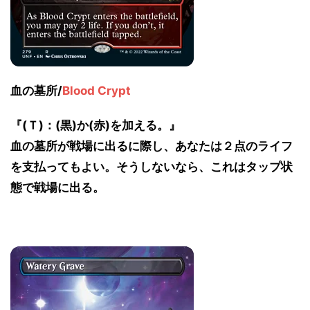
血の墓所/
Blood Crypt
『(Ｔ)：(黒)か(赤)を加える。』
血の墓所が戦場に出るに際し、あなたは２点のライフ
を支払ってもよい。そうしないなら、これはタップ状
態で戦場に出る。