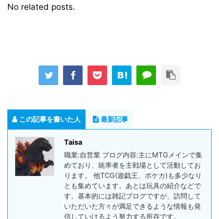
No related posts.
この記事を書いた人
最新記事
Taisa
職業:自営業 ブログ内容:主にMTGメインで集
めており、統率者を主戦場として活動してお
ります。 他TCG(遊戯王、ポケカ)も多少なり
とも集めています。あとは玩具の紹介などで
す。基本的には雑記ブログですが、訪問して
いただいた方々が満足できるような情報も発
信していけるよう努力する所存です。