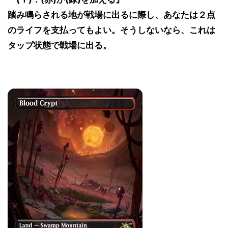
踏み鳴らされる地が戦場に出るに際し、あなたは２点
のライフを支払ってもよい。そうしないなら、これは
タップ状態で戦場に出る。