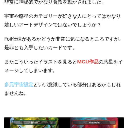
非常に神秘的でかなり食指を動かされました。
宇宙や惑星のカテゴリーが好きな人にとってはかなり
嬉しいアートデザインではないでしょうか？
Foil仕様があるかどうか非常に気になるところですが、
是非とも入手したいカードです。
またこういったイラストを見ると
MCU作品
の惑星をイ
メージしてしまいます。
多元宇宙設定
といい意識している部分はあるかもしれ
ませんね。