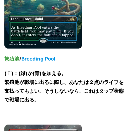
繁殖池
/
Breeding Pool
(Ｔ)：(緑)か(青)を加える。
繁殖池が戦場に出るに際し、あなたは２点のライフを
支払ってもよい。そうしないなら、これはタップ状態
で戦場に出る。