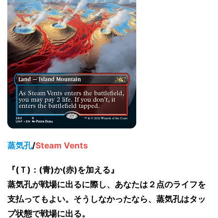
蒸気孔
/
Steam Vents
『(Ｔ)：(青)か(赤)を加える』
蒸気孔が戦場に出るに際し、あなたは２点のライフを
支払ってもよい。そうしなかったなら、蒸気孔はタッ
プ状態で戦場に出る。