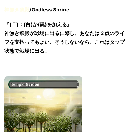
神無き祭殿
/Godless Shrine
『(Ｔ)：(白)か(黒)を加える』
神無き祭殿が戦場に出るに際し、あなたは２点のライ
フを支払ってもよい。そうしないなら、これはタップ
状態で戦場に出る。