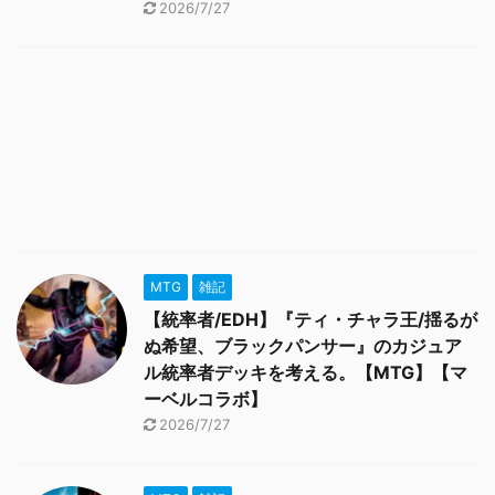
2026/7/27
MTG
雑記
【統率者/EDH】『ティ・チャラ王/揺るが
ぬ希望、ブラックパンサー』のカジュア
ル統率者デッキを考える。【MTG】【マ
ーベルコラボ】
2026/7/27