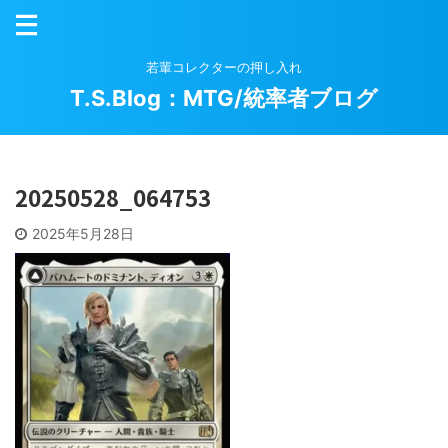
若輩コレクターの押し入れ
T.S.Blog：MTG/統率者ブログ
20250528_064753
2025年5月28日