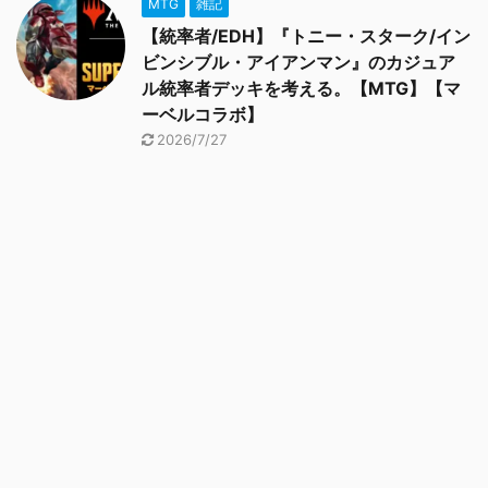
MTG
雑記
【統率者/EDH】『トニー・スターク/イン
ビンシブル・アイアンマン』のカジュア
ル統率者デッキを考える。【MTG】【マ
ーベルコラボ】
2026/7/27