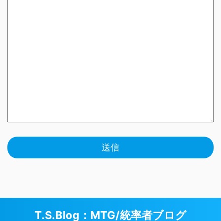
T.S.Blog：MTG/統率者ブログ