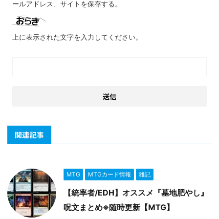
ールアドレス、サイトを保存する。
上に表示された文字を入力してください。
関連記事
MTG
MTGカード情報
雑記
【統率者/EDH】オススメ『墓地肥やし』
呪文まとめ※随時更新【MTG】