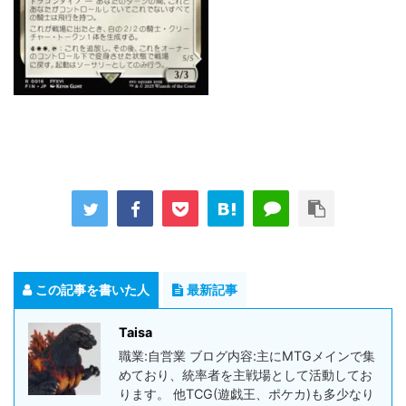
この記事を書いた人
最新記事
Taisa
職業:自営業 ブログ内容:主にMTGメインで集
めており、統率者を主戦場として活動してお
ります。 他TCG(遊戯王、ポケカ)も多少なり