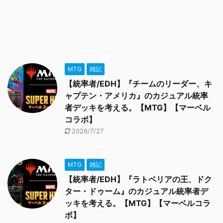
MTG
雑記
【統率者/EDH】『チームのリーダー、キ
ャプテン・アメリカ』のカジュアル統率
者デッキを考える。【MTG】【マーベル
コラボ】
2026/7/27
MTG
雑記
【統率者/EDH】『ラトベリアの王、ドク
ター・ドゥーム』のカジュアル統率者デ
ッキを考える。【MTG】【マーベルコラ
ボ】