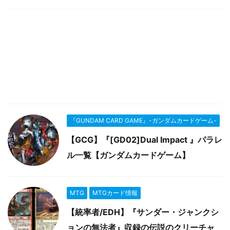
『GUNDAM CARD GAME』-ガンダムカードゲーム-
【GCG】『[GD02]Dual Impact 』パラレ
ル一覧【ガンダムカードゲーム】
MTG
MTGカード情報
【統率者/EDH】『サンダー・ジャンクシ
ョンの無法者』収録の伝説のクリーチャ