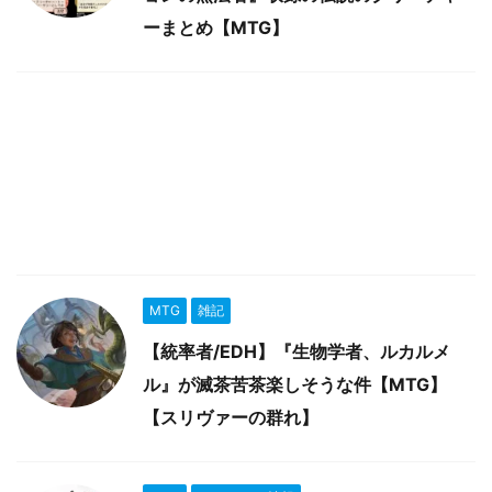
ーまとめ【MTG】
MTG
雑記
【統率者/EDH】『生物学者、ルカルメ
ル』が滅茶苦茶楽しそうな件【MTG】
【スリヴァーの群れ】