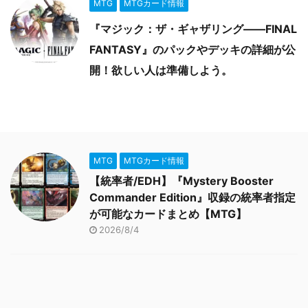
MTG
MTGカード情報
『マジック：ザ・ギャザリング――FINAL
FANTASY』のパックやデッキの詳細が公
開！欲しい人は準備しよう。
MTG
MTGカード情報
【統率者/EDH】『Mystery Booster
Commander Edition』収録の統率者指定
が可能なカードまとめ【MTG】
2026/8/4