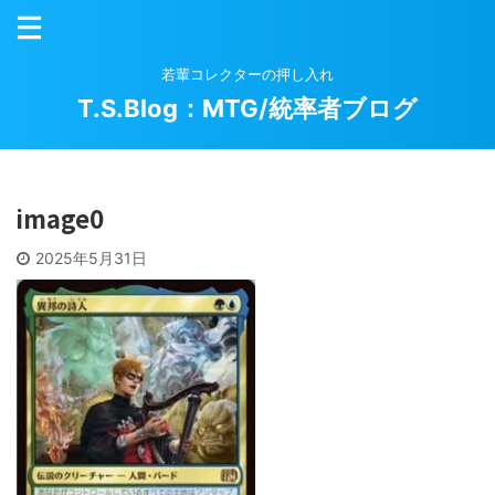
若輩コレクターの押し入れ
T.S.Blog：MTG/統率者ブログ
image0
2025年5月31日