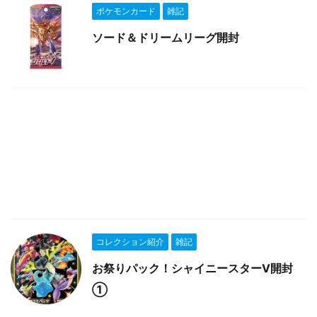
ポケモンカード
雑記
ソード＆ドリームリーグ開封
コレクション紹介
雑記
お祭りパック！シャイニースターV開封
①