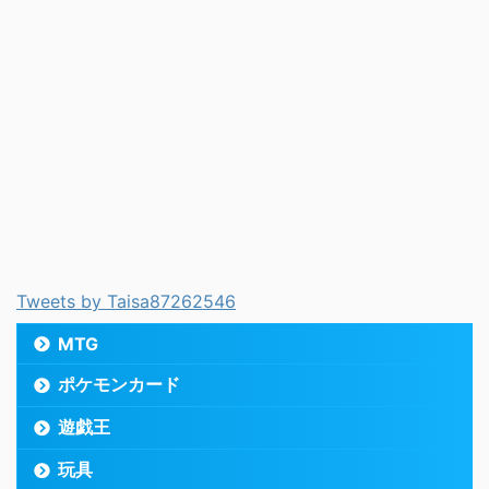
Tweets by Taisa87262546
MTG
ポケモンカード
遊戯王
玩具