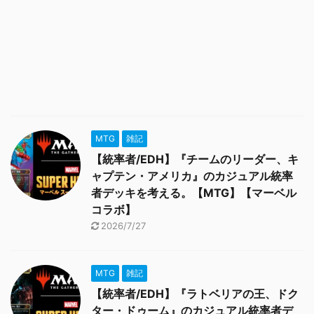
MTG
雑記
【統率者/EDH】『チームのリーダー、キ
ャプテン・アメリカ』のカジュアル統率
者デッキを考える。【MTG】【マーベル
コラボ】
2026/7/27
MTG
雑記
【統率者/EDH】『ラトベリアの王、ドク
ター・ドゥーム』のカジュアル統率者デ