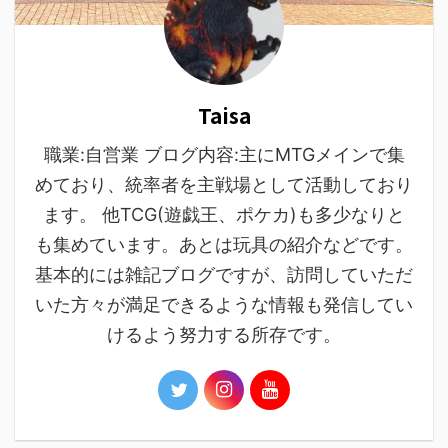
Taisa
職業:自営業 ブログ内容:主にMTGメインで集
めており、統率者を主戦場として活動しており
ます。 他TCG(遊戯王、ポケカ)も多少なりと
も集めています。あとは玩具の紹介などです。
基本的には雑記ブログですが、訪問していただ
いた方々が満足できるような情報も発信してい
けるよう努力する所存です。