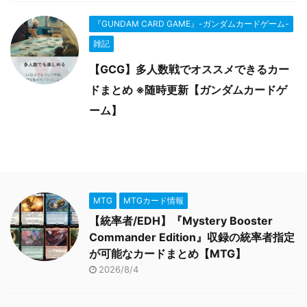
『GUNDAM CARD GAME』-ガンダムカードゲーム-
雑記
【GCG】多人数戦でオススメできるカー
ドまとめ ※随時更新【ガンダムカードゲ
ーム】
MTG
MTGカード情報
【統率者/EDH】『Mystery Booster
Commander Edition』収録の統率者指定
が可能なカードまとめ【MTG】
2026/8/4