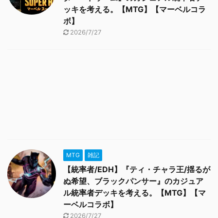
ッキを考える。【MTG】【マーベルコラ
ボ】
2026/7/27
MTG
雑記
【統率者/EDH】『ティ・チャラ王/揺るが
ぬ希望、ブラックパンサー』のカジュア
ル統率者デッキを考える。【MTG】【マ
ーベルコラボ】
2026/7/27