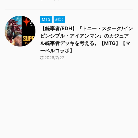
MTG
雑記
【統率者/EDH】『トニー・スターク/イン
ビンシブル・アイアンマン』のカジュア
ル統率者デッキを考える。【MTG】【マ
ーベルコラボ】
2026/7/27