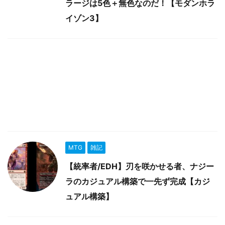
ラージは5色＋無色なのだ！【モダンホラ
イゾン3】
MTG
雑記
【統率者/EDH】刃を咲かせる者、ナジー
ラのカジュアル構築で一先ず完成【カジ
ュアル構築】