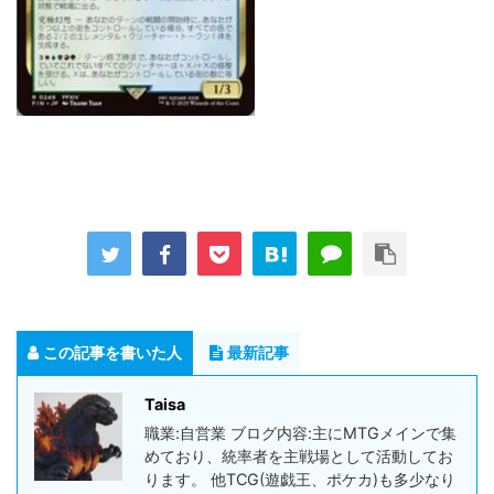
この記事を書いた人
最新記事
Taisa
職業:自営業 ブログ内容:主にMTGメインで集
めており、統率者を主戦場として活動してお
ります。 他TCG(遊戯王、ポケカ)も多少なり