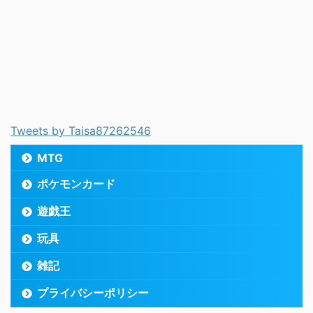
Tweets by Taisa87262546
MTG
ポケモンカード
遊戯王
玩具
雑記
プライバシーポリシー