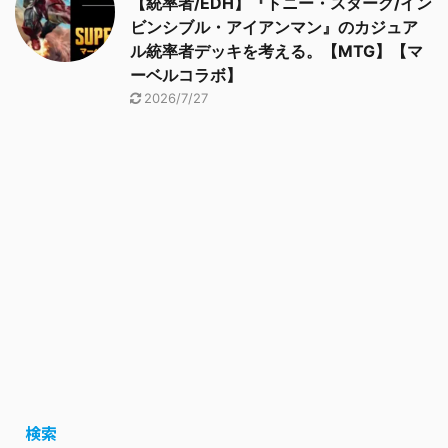
【統率者/EDH】『トニー・スターク/イン
ビンシブル・アイアンマン』のカジュア
ル統率者デッキを考える。【MTG】【マ
ーベルコラボ】
2026/7/27
検索