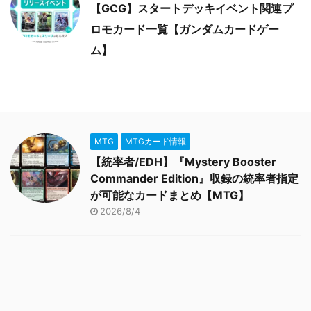
【GCG】スタートデッキイベント関連プ
ロモカード一覧【ガンダムカードゲー
ム】
MTG
MTGカード情報
【統率者/EDH】『Mystery Booster
Commander Edition』収録の統率者指定
が可能なカードまとめ【MTG】
2026/8/4