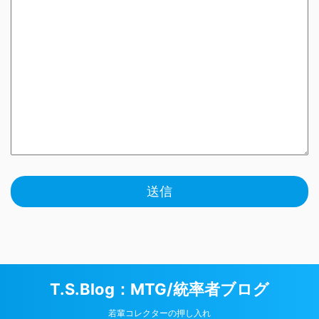
T.S.Blog：MTG/統率者ブログ
若輩コレクターの押し入れ