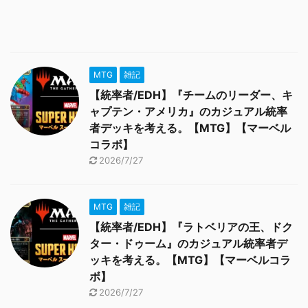
MTG
雑記
【統率者/EDH】『チームのリーダー、キ
ャプテン・アメリカ』のカジュアル統率
者デッキを考える。【MTG】【マーベル
コラボ】
2026/7/27
MTG
雑記
【統率者/EDH】『ラトベリアの王、ドク
ター・ドゥーム』のカジュアル統率者デ
ッキを考える。【MTG】【マーベルコラ
ボ】
2026/7/27