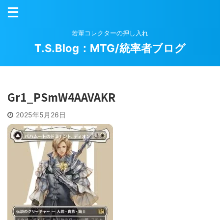
若輩コレクターの押し入れ
T.S.Blog：MTG/統率者ブログ
Gr1_PSmW4AAVAKR
2025年5月26日