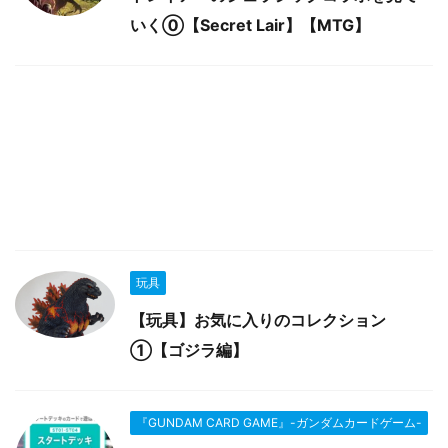
いく⓪【Secret Lair】【MTG】
玩具
【玩具】お気に入りのコレクション
①【ゴジラ編】
『GUNDAM CARD GAME』-ガンダムカードゲーム-