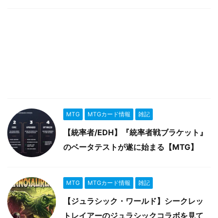
MTG
MTGカード情報
雑記
【統率者/EDH】『統率者戦ブラケット』
のベータテストが遂に始まる【MTG】
MTG
MTGカード情報
雑記
【ジュラシック・ワールド】シークレッ
トレイアーのジュラシックコラボを見て