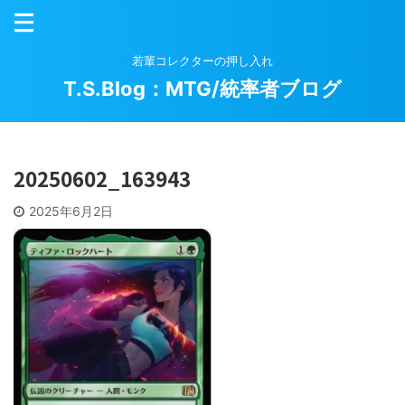
若輩コレクターの押し入れ
T.S.Blog：MTG/統率者ブログ
20250602_163943
2025年6月2日