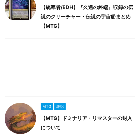
【統率者/EDH】『久遠の終端』収録の伝
説のクリーチャー・伝説の宇宙船まとめ
【MTG】
MTG
雑記
【MTG】ドミナリア・リマスターの封入
について