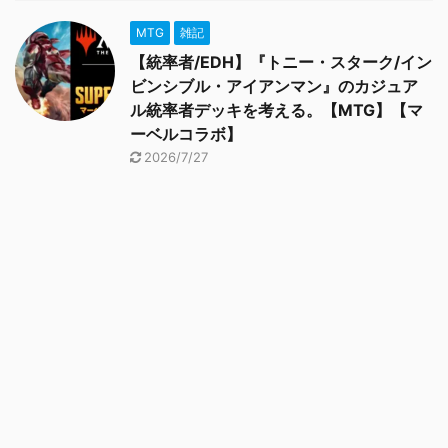
MTG
雑記
【統率者/EDH】『トニー・スターク/イン
ビンシブル・アイアンマン』のカジュア
ル統率者デッキを考える。【MTG】【マ
ーベルコラボ】
2026/7/27