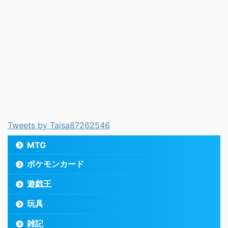
Tweets by Taisa87262546
MTG
ポケモンカード
遊戯王
玩具
雑記