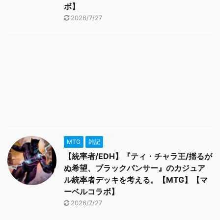
ボ】
2026/7/27
MTG
雑記
【統率者/EDH】『ティ・チャラ王/揺るが
ぬ希望、ブラックパンサー』のカジュア
ル統率者デッキを考える。【MTG】【マ
ーベルコラボ】
2026/7/27