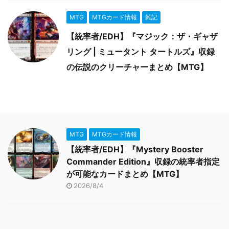
MTG
MTGカード情報
雑記
【統率者/EDH】『マジック：ザ・ギャザ
リング | ミュータント タートルズ』収録
の伝説のクリーチャーまとめ【MTG】
MTG
MTGカード情報
【統率者/EDH】『Mystery Booster
Commander Edition』収録の統率者指定
が可能なカードまとめ【MTG】
2026/8/4