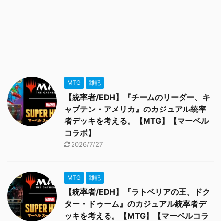
MTG
雑記
【統率者/EDH】『チームのリーダー、キ
ャプテン・アメリカ』のカジュアル統率
者デッキを考える。【MTG】【マーベル
コラボ】
2026/7/27
MTG
雑記
【統率者/EDH】『ラトベリアの王、ドク
ター・ドゥーム』のカジュアル統率者デ
ッキを考える。【MTG】【マーベルコラ