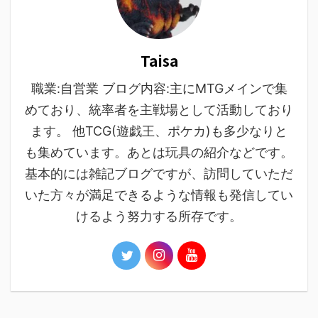
Taisa
職業:自営業 ブログ内容:主にMTGメインで集
めており、統率者を主戦場として活動しており
ます。 他TCG(遊戯王、ポケカ)も多少なりと
も集めています。あとは玩具の紹介などです。
基本的には雑記ブログですが、訪問していただ
いた方々が満足できるような情報も発信してい
けるよう努力する所存です。