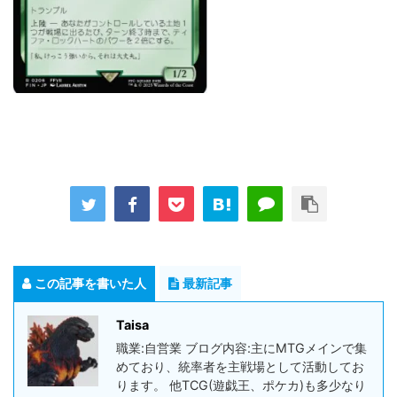
この記事を書いた人
最新記事
Taisa
職業:自営業 ブログ内容:主にMTGメインで集
めており、統率者を主戦場として活動してお
ります。 他TCG(遊戯王、ポケカ)も多少なり