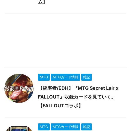
ム】
MTG
MTGカード情報
雑記
【統率者/EDH】『MTG Secret Lair x
FALLOUT』収録カードを見ていく。
【FALLOUTコラボ】
MTG
MTGカード情報
雑記