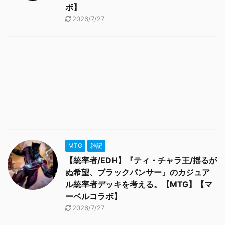
ボ】
2026/7/27
MTG
雑記
【統率者/EDH】『ティ・チャラ王/揺るが
ぬ希望、ブラックパンサー』のカジュア
ル統率者デッキを考える。【MTG】【マ
ーベルコラボ】
2026/7/27