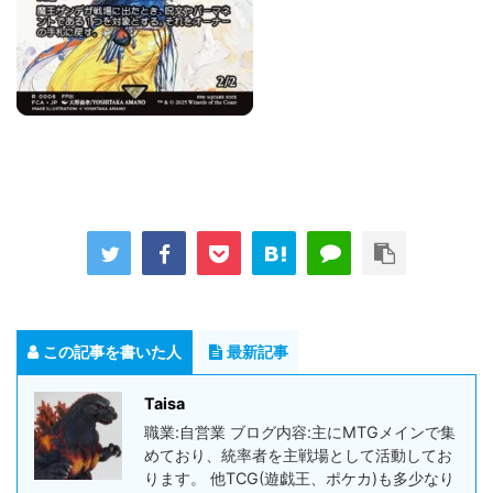
この記事を書いた人
最新記事
Taisa
職業:自営業 ブログ内容:主にMTGメインで集
めており、統率者を主戦場として活動してお
ります。 他TCG(遊戯王、ポケカ)も多少なり