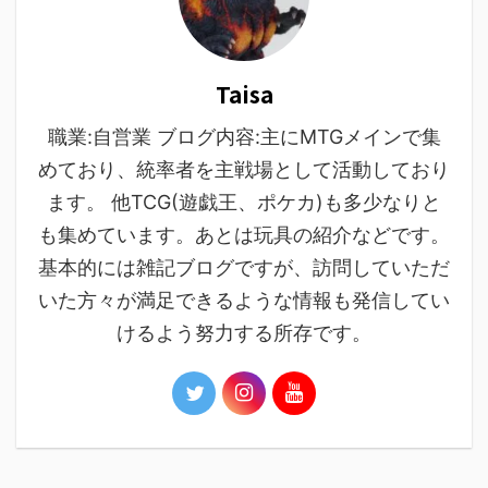
Taisa
職業:自営業 ブログ内容:主にMTGメインで集
めており、統率者を主戦場として活動しており
ます。 他TCG(遊戯王、ポケカ)も多少なりと
も集めています。あとは玩具の紹介などです。
基本的には雑記ブログですが、訪問していただ
いた方々が満足できるような情報も発信してい
けるよう努力する所存です。