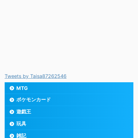
Tweets by Taisa87262546
MTG
ポケモンカード
遊戯王
玩具
雑記