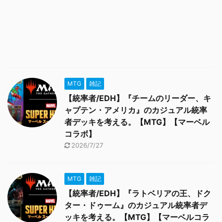
MTG
雑記
【統率者/EDH】『チームのリーダー、キ
ャプテン・アメリカ』のカジュアル統率
者デッキを考える。【MTG】【マーベル
コラボ】
2026/7/27
MTG
雑記
【統率者/EDH】『ラトベリアの王、ドク
ター・ドゥーム』のカジュアル統率者デ
ッキを考える。【MTG】【マーベルコラ