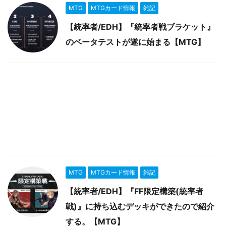
MTG
MTGカード情報
雑記
【統率者/EDH】『統率者戦ブラケット』
のベータテストが遂に始まる【MTG】
MTG
MTGカード情報
雑記
【統率者/EDH】『FF限定構築(統率者
戦)』に持ち込むデッキができたので紹介
する。【MTG】