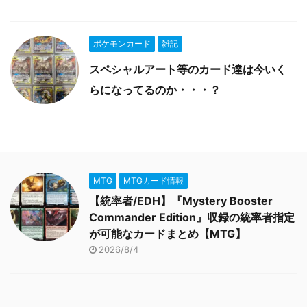
ポケモンカード
雑記
スペシャルアート等のカード達は今いく
らになってるのか・・・？
MTG
MTGカード情報
【統率者/EDH】『Mystery Booster
Commander Edition』収録の統率者指定
が可能なカードまとめ【MTG】
2026/8/4