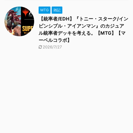
MTG
雑記
【統率者/EDH】『トニー・スターク/イン
ビンシブル・アイアンマン』のカジュア
ル統率者デッキを考える。【MTG】【マ
ーベルコラボ】
2026/7/27