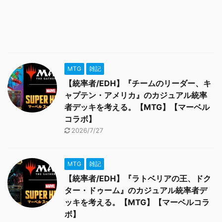
MTG
雑記
【統率者/EDH】『チームのリーダー、キ
ャプテン・アメリカ』のカジュアル統率
者デッキを考える。【MTG】【マーベル
コラボ】
2026/7/27
MTG
雑記
【統率者/EDH】『ラトベリアの王、ドク
ター・ドゥーム』のカジュアル統率者デ
ッキを考える。【MTG】【マーベルコラ
ボ】