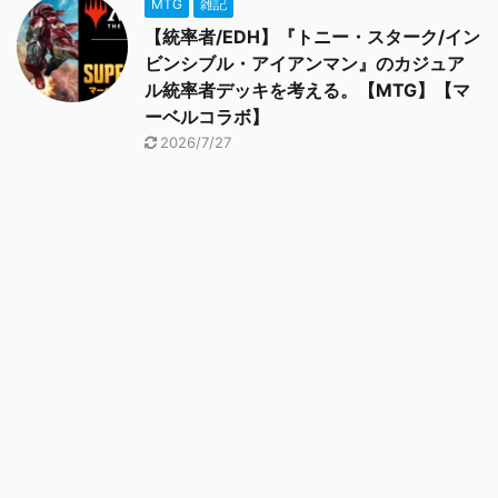
MTG
雑記
【統率者/EDH】『トニー・スターク/イン
ビンシブル・アイアンマン』のカジュア
ル統率者デッキを考える。【MTG】【マ
ーベルコラボ】
2026/7/27