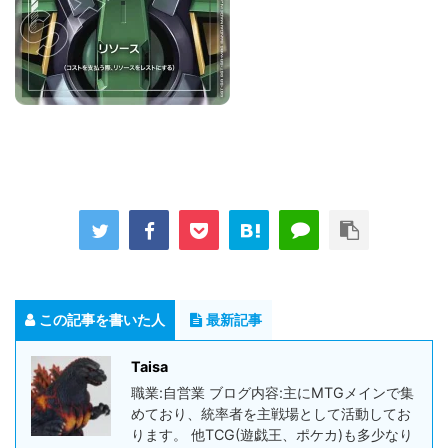
この記事を書いた人
最新記事
Taisa
職業:自営業 ブログ内容:主にMTGメインで集
めており、統率者を主戦場として活動してお
ります。 他TCG(遊戯王、ポケカ)も多少なり