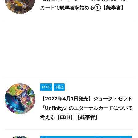
カードで統率者を始める①【統率者】
MTG
雑記
【2022年4月1日発売】ジョーク・セット
『Unfinity』のエターナルカードについて
考える【EDH】【統率者】