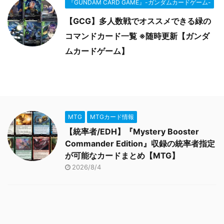
『GUNDAM CARD GAME』-ガンダムカードゲーム-
【GCG】多人数戦でオススメできる緑の
コマンドカード一覧 ※随時更新【ガンダ
ムカードゲーム】
MTG
MTGカード情報
【統率者/EDH】『Mystery Booster
Commander Edition』収録の統率者指定
が可能なカードまとめ【MTG】
2026/8/4