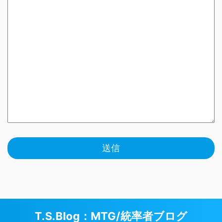
T.S.Blog：MTG/統率者ブログ