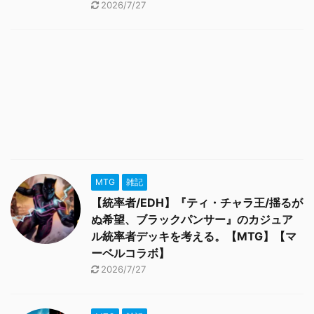
2026/7/27
MTG
雑記
【統率者/EDH】『ティ・チャラ王/揺るが
ぬ希望、ブラックパンサー』のカジュア
ル統率者デッキを考える。【MTG】【マ
ーベルコラボ】
2026/7/27