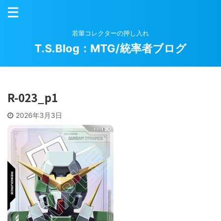
若輩コレクターの押し入れ
T.S.Blog：MTG/統率者ブログ
R-023_p1
2026年3月3日