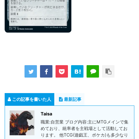
この記事を書いた人
最新記事
Taisa
職業:自営業 ブログ内容:主にMTGメインで集
めており、統率者を主戦場として活動してお
ります。 他TCG(遊戯王、ポケカ)も多少なり