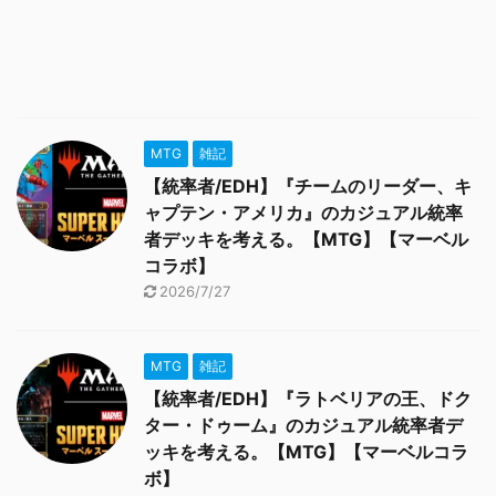
MTG
雑記
【統率者/EDH】『チームのリーダー、キ
ャプテン・アメリカ』のカジュアル統率
者デッキを考える。【MTG】【マーベル
コラボ】
2026/7/27
MTG
雑記
【統率者/EDH】『ラトベリアの王、ドク
ター・ドゥーム』のカジュアル統率者デ
ッキを考える。【MTG】【マーベルコラ
ボ】