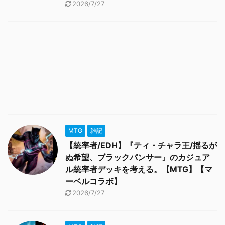
2026/7/27
MTG
雑記
【統率者/EDH】『ティ・チャラ王/揺るが
ぬ希望、ブラックパンサー』のカジュア
ル統率者デッキを考える。【MTG】【マ
ーベルコラボ】
2026/7/27