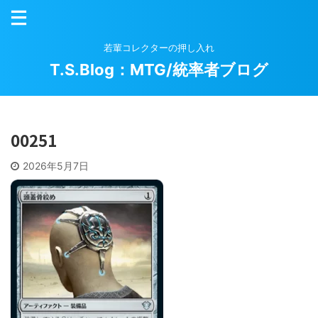
若輩コレクターの押し入れ
T.S.Blog：MTG/統率者ブログ
00251
2026年5月7日