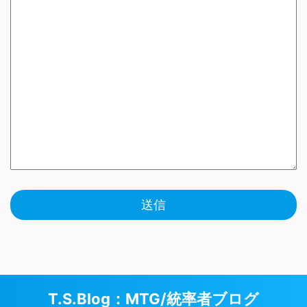
T.S.Blog：MTG/統率者ブログ