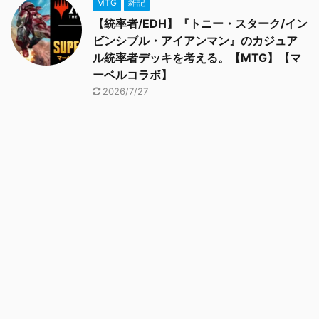
MTG
雑記
【統率者/EDH】『トニー・スターク/イン
ビンシブル・アイアンマン』のカジュア
ル統率者デッキを考える。【MTG】【マ
ーベルコラボ】
2026/7/27