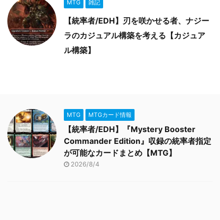
MTG
雑記
【統率者/EDH】刃を咲かせる者、ナジー
ラのカジュアル構築を考える【カジュア
ル構築】
MTG
MTGカード情報
【統率者/EDH】『Mystery Booster
Commander Edition』収録の統率者指定
が可能なカードまとめ【MTG】
2026/8/4