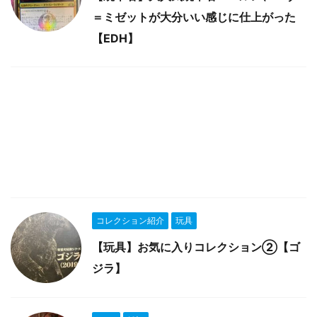
＝ミゼットが大分いい感じに仕上がった
【EDH】
コレクション紹介
玩具
【玩具】お気に入りコレクション②【ゴ
ジラ】