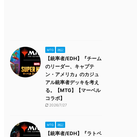
MTG
雑記
【統率者/EDH】『チーム
のリーダー、キャプテ
ン・アメリカ』のカジュ
アル統率者デッキを考え
る。【MTG】【マーベル
コラボ】
2026/7/27
MTG
雑記
【統率者/EDH】『ラトベ