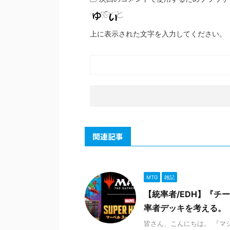
上に表示された文字を入力してください。
関連記事
MTG
雑記
【統率者/EDH】『
率者デッキを考える。
皆さん、こんにちは。 『マ