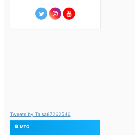
Tweets by Taisa87262546
MTG