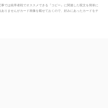
記事では統率者戦でオススメできる『コピー』に関連した呪文を簡単に
はありませんがカード画像を載せておくので、好みにあったカードをチ