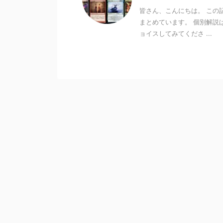
皆さん、こんにちは。 この
まとめています。 個別解説
ョイスしてみてくださ ...