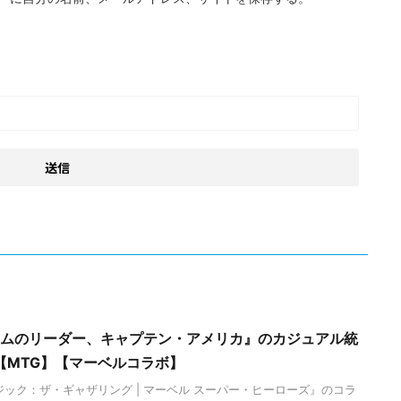
チームのリーダー、キャプテン・アメリカ』のカジュアル統
【MTG】【マーベルコラボ】
ジック：ザ・ギャザリング | マーベル スーパー・ヒーローズ』のコラ