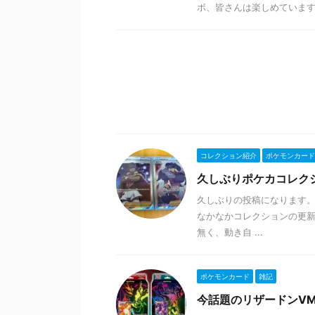
ボ、皆さんは楽しめています
コレクション紹介
ポケモンカード
久しぶりポケカコレク
久しぶりの投稿になります。
なかなかコレクションの更新が
無く、動き自 ...
ポケモンカード
雑記
今話題のリザードンVM