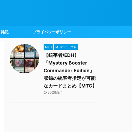
雑記
プライバシーポリシー
MTG
MTGカード情報
【統率者/EDH】
『Mystery Booster
Commander Edition』
収録の統率者指定が可能
なカードまとめ【MTG】
2026/8/4