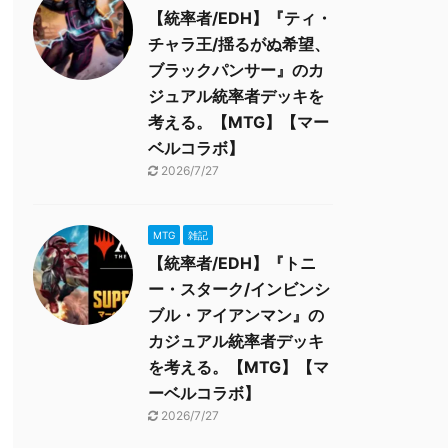
【統率者/EDH】『ティ・
チャラ王/揺るがぬ希望、
ブラックパンサー』のカ
ジュアル統率者デッキを
考える。【MTG】【マー
ベルコラボ】
2026/7/27
MTG
雑記
【統率者/EDH】『トニ
ー・スターク/インビンシ
ブル・アイアンマン』の
カジュアル統率者デッキ
を考える。【MTG】【マ
ーベルコラボ】
2026/7/27