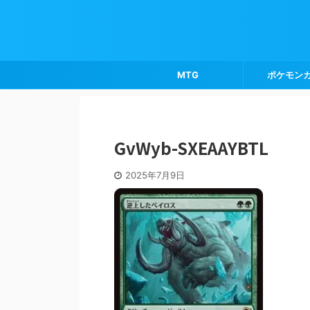
MTG
ポケモン
GvWyb-SXEAAYBTL
2025年7月9日