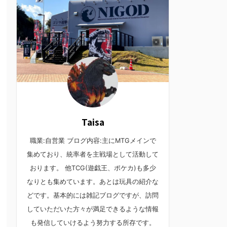
Taisa
職業:自営業 ブログ内容:主にMTGメインで
集めており、統率者を主戦場として活動して
おります。 他TCG(遊戯王、ポケカ)も多少
なりとも集めています。あとは玩具の紹介な
どです。基本的には雑記ブログですが、訪問
していただいた方々が満足できるような情報
も発信していけるよう努力する所存です。