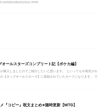
.com/products/s/sc.html
グオールスターズコンプリート記【ポケカ編】
か購入しましたのでご紹介したいと思います。 といっても今発売され
の【タッグオールスターズ】に収録されていたカードになります。 で
スメ『コピー』呪文まとめ※随時更新【MTG】