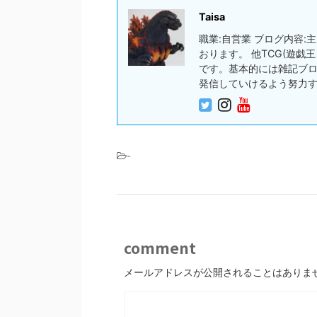
Taisa
職業:自営業 ブログ内容
おります。 他TCG(遊
です。基本的には雑記ブ
発信していけるよう努力
-
comment
メールアドレスが公開されることはありま