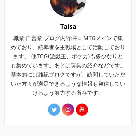
Taisa
職業:自営業 ブログ内容:主にMTGメインで集
めており、統率者を主戦場として活動しており
ます。 他TCG(遊戯王、ポケカ)も多少なりと
も集めています。あとは玩具の紹介などです。
基本的には雑記ブログですが、訪問していただ
いた方々が満足できるような情報も発信してい
けるよう努力する所存です。