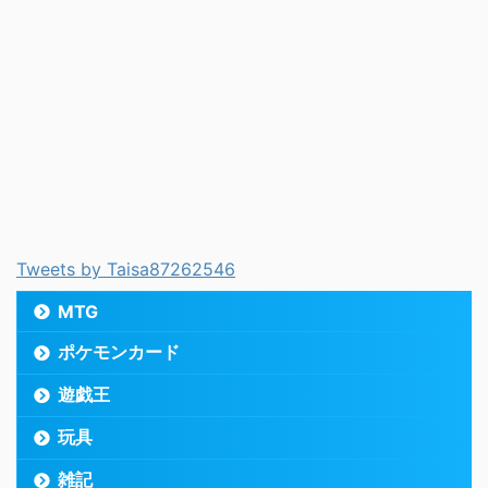
Tweets by Taisa87262546
MTG
ポケモンカード
遊戯王
玩具
雑記