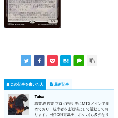
この記事を書いた人
最新記事
Taisa
職業:自営業 ブログ内容:主にMTGメインで集
めており、統率者を主戦場として活動してお
ります。 他TCG(遊戯王、ポケカ)も多少なり