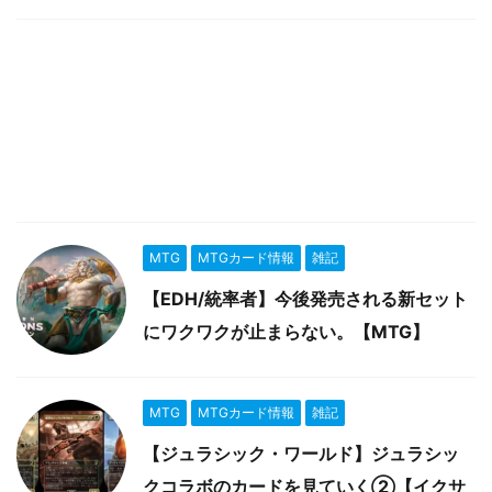
MTG
MTGカード情報
雑記
【EDH/統率者】今後発売される新セット
にワクワクが止まらない。【MTG】
MTG
MTGカード情報
雑記
【ジュラシック・ワールド】ジュラシッ
クコラボのカードを見ていく②【イクサ