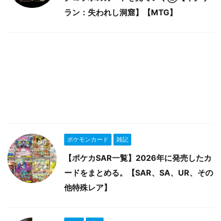
ラン：失われし洞窟】【MTG】
ポケモンカード
雑記
【ポケカSAR一覧】2026年に発売したカ
ードをまとめる。【SAR、SA、UR、その
他特殊レア】