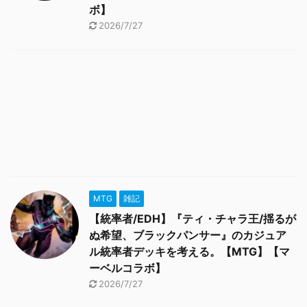
ボ】
2026/7/27
MTG
雑記
【統率者/EDH】『ティ・チャラ王/揺るが
ぬ希望、ブラックパンサー』のカジュア
ル統率者デッキを考える。【MTG】【マ
ーベルコラボ】
2026/7/27