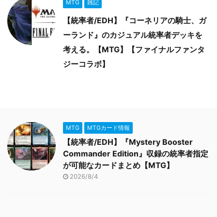
MTG
雑記
【統率者/EDH】『コーネリアの騎士、ガ
ーランド』のカジュアル統率者デッキを
考える。【MTG】【ファイナルファンタ
ジーコラボ】
MTG
MTGカード情報
【統率者/EDH】『Mystery Booster
Commander Edition』収録の統率者指定
が可能なカードまとめ【MTG】
2026/8/4