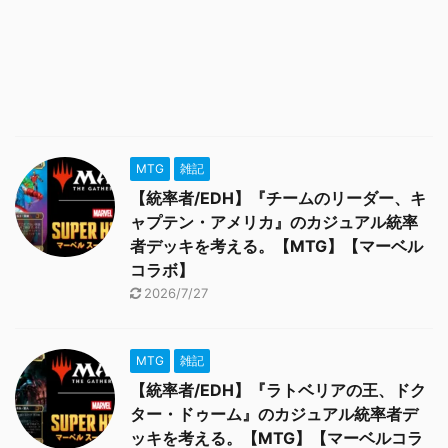
MTG
雑記
【統率者/EDH】『チームのリーダー、キ
ャプテン・アメリカ』のカジュアル統率
者デッキを考える。【MTG】【マーベル
コラボ】
2026/7/27
MTG
雑記
【統率者/EDH】『ラトベリアの王、ドク
ター・ドゥーム』のカジュアル統率者デ
ッキを考える。【MTG】【マーベルコラ