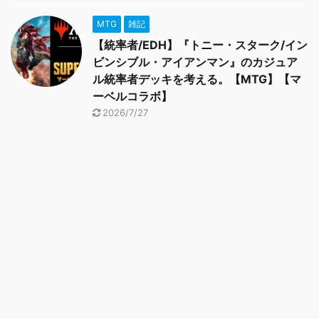
MTG
雑記
【統率者/EDH】『トニー・スターク/イン
ビンシブル・アイアンマン』のカジュア
ル統率者デッキを考える。【MTG】【マ
ーベルコラボ】
2026/7/27