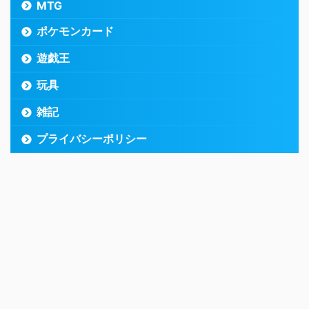
MTG
ポケモンカード
遊戯王
玩具
雑記
プライバシーポリシー