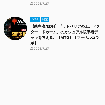
2026/7/27
MTG
雑記
【統率者/EDH】『ラトベリアの王、ドク
ター・ドゥーム』のカジュアル統率者デ
ッキを考える。【MTG】【マーベルコラ
ボ】
2026/7/27