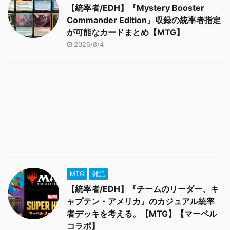
【統率者/EDH】『Mystery Booster
Commander Edition』収録の統率者指定
が可能なカードまとめ【MTG】
2026/8/4
MTG
雑記
【統率者/EDH】『チームのリーダー、キ
ャプテン・アメリカ』のカジュアル統率
者デッキを考える。【MTG】【マーベル
コラボ】