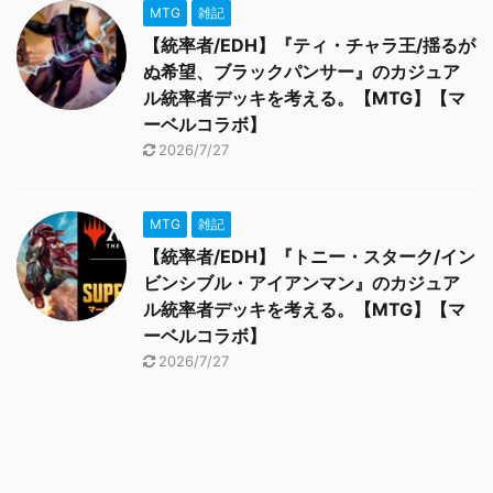
MTG
雑記
【統率者/EDH】『ティ・チャラ王/揺るが
ぬ希望、ブラックパンサー』のカジュア
ル統率者デッキを考える。【MTG】【マ
ーベルコラボ】
2026/7/27
MTG
雑記
【統率者/EDH】『トニー・スターク/イン
ビンシブル・アイアンマン』のカジュア
ル統率者デッキを考える。【MTG】【マ
ーベルコラボ】
2026/7/27