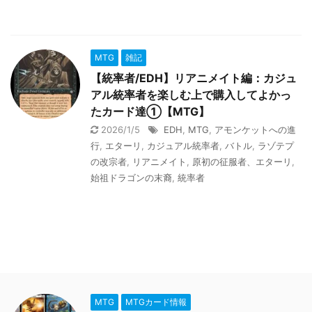
MTG
雑記
【統率者/EDH】リアニメイト編：カジュ
アル統率者を楽しむ上で購入してよかっ
たカード達①【MTG】
2026/1/5
EDH
,
MTG
,
アモンケットへの進
行
,
エターリ
,
カジュアル統率者
,
バトル
,
ラゾテプ
の改宗者
,
リアニメイト
,
原初の征服者、エターリ
,
始祖ドラゴンの末裔
,
統率者
MTG
MTGカード情報