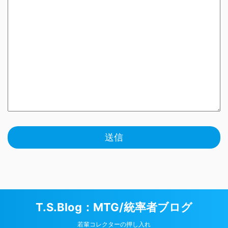
T.S.Blog：MTG/統率者ブログ
若輩コレクターの押し入れ