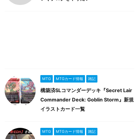
MTG
MTGカード情報
雑記
構築済SLコマンダーデッキ『Secret Lair
Commander Deck: Goblin Storm』新規
イラストカード一覧
MTG
MTGカード情報
雑記