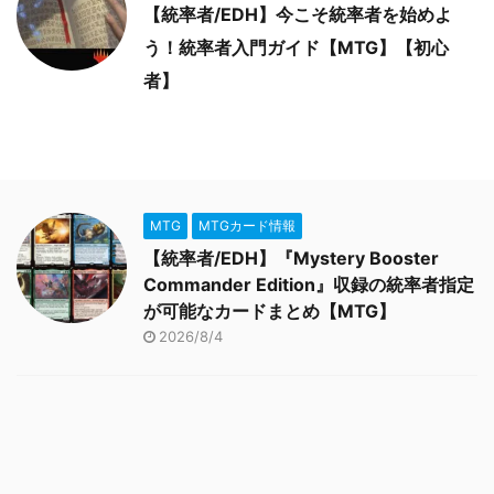
【統率者/EDH】今こそ統率者を始めよ
う！統率者入門ガイド【MTG】【初心
者】
MTG
MTGカード情報
【統率者/EDH】『Mystery Booster
Commander Edition』収録の統率者指定
が可能なカードまとめ【MTG】
2026/8/4