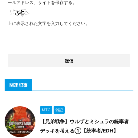
ールアドレス、サイトを保存する。
上に表示された文字を入力してください。
関連記事
MTG
雑記
【兄弟戦争】ウルザとミシュラの統率者
デッキを考える①【統率者/EDH】