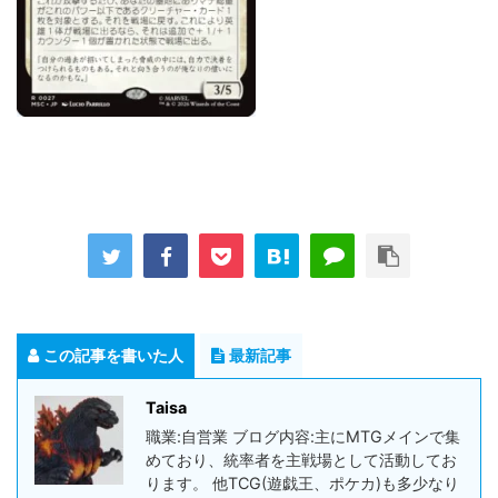
この記事を書いた人
最新記事
Taisa
職業:自営業 ブログ内容:主にMTGメインで集
めており、統率者を主戦場として活動してお
ります。 他TCG(遊戯王、ポケカ)も多少なり