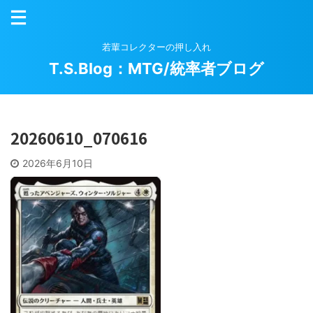
若輩コレクターの押し入れ
T.S.Blog：MTG/統率者ブログ
20260610_070616
2026年6月10日