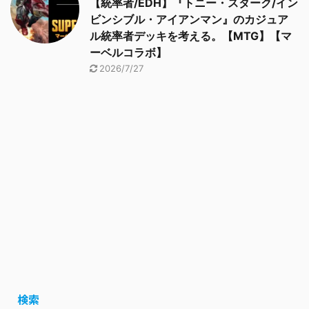
【統率者/EDH】『トニー・スターク/イン
ビンシブル・アイアンマン』のカジュア
ル統率者デッキを考える。【MTG】【マ
ーベルコラボ】
2026/7/27
検索