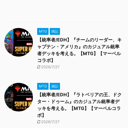
MTG
雑記
【統率者/EDH】『チームのリーダー、キ
ャプテン・アメリカ』のカジュアル統率
者デッキを考える。【MTG】【マーベル
コラボ】
2026/7/27
MTG
雑記
【統率者/EDH】『ラトベリアの王、ドク
ター・ドゥーム』のカジュアル統率者デ
ッキを考える。【MTG】【マーベルコラ
ボ】
2026/7/27