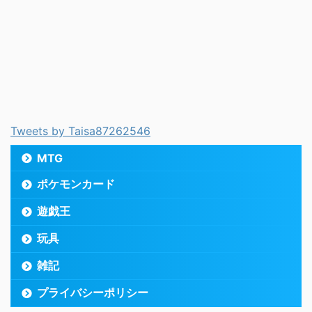
Tweets by Taisa87262546
MTG
ポケモンカード
遊戯王
玩具
雑記
プライバシーポリシー