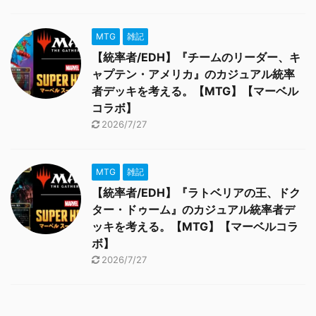
MTG
雑記
【統率者/EDH】『チームのリーダー、キ
ャプテン・アメリカ』のカジュアル統率
者デッキを考える。【MTG】【マーベル
コラボ】
2026/7/27
MTG
雑記
【統率者/EDH】『ラトベリアの王、ドク
ター・ドゥーム』のカジュアル統率者デ
ッキを考える。【MTG】【マーベルコラ
ボ】
2026/7/27