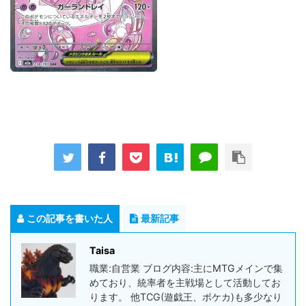
この記事を書いた人
最新記事
Taisa
職業:自営業 ブログ内容:主にMTGメインで集
めており、統率者を主戦場として活動してお
ります。 他TCG(遊戯王、ポケカ)も多少なり