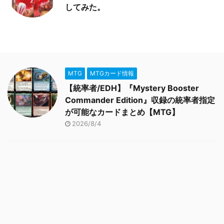
してみた。
MTG
MTGカード情報
【統率者/EDH】『Mystery Booster
Commander Edition』収録の統率者指定
が可能なカードまとめ【MTG】
2026/8/4