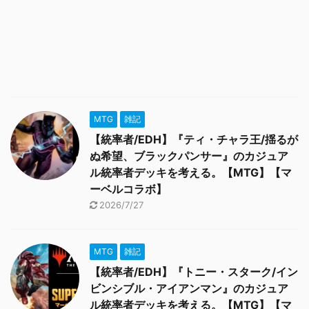
MTG
雑記
【統率者/EDH】『ティ・チャラ王/揺るが
ぬ希望、ブラックパンサー』のカジュア
ル統率者デッキを考える。【MTG】【マ
ーベルコラボ】
2026/7/27
MTG
雑記
【統率者/EDH】『トニー・スターク/イン
ビンシブル・アイアンマン』のカジュア
ル統率者デッキを考える。【MTG】【マ