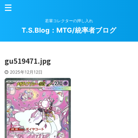
若輩コレクターの押し入れ
T.S.Blog：MTG/統率者ブログ
gu519471.jpg
2025年12月12日