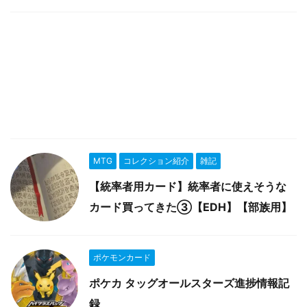
MTG
コレクション紹介
雑記
【統率者用カード】統率者に使えそうな
カード買ってきた③【EDH】【部族用】
ポケモンカード
ポケカ タッグオールスターズ進捗情報記
録