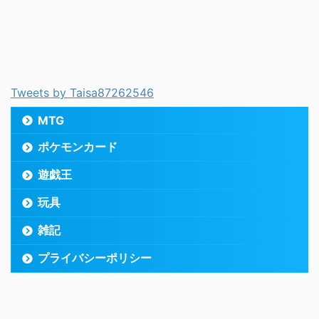
Tweets by Taisa87262546
MTG
ポケモンカード
遊戯王
玩具
雑記
プライバシーポリシー