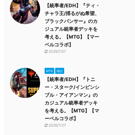
【統率者/EDH】『ティ・
チャラ王/揺るがぬ希望、
ブラックパンサー』のカ
ジュアル統率者デッキを
考える。【MTG】【マー
ベルコラボ】
2026/7/27
MTG
雑記
【統率者/EDH】『トニ
ー・スターク/インビンシ
ブル・アイアンマン』の
カジュアル統率者デッキ
を考える。【MTG】【マ
ーベルコラボ】
2026/7/27