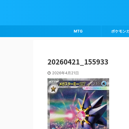
MTG
ポケモン
20260421_155933
2026年4月21日