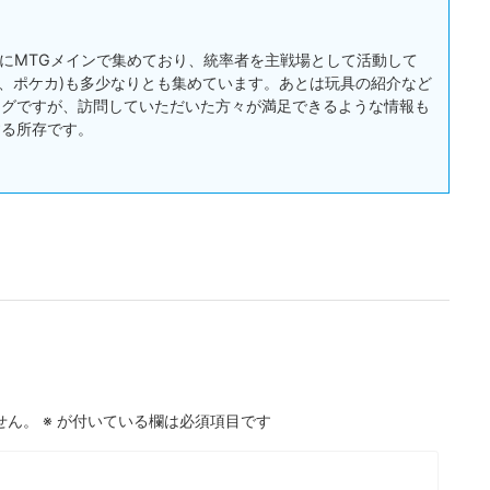
:主にMTGメインで集めており、統率者を主戦場として活動して
戯王、ポケカ)も多少なりとも集めています。あとは玩具の紹介など
ログですが、訪問していただいた方々が満足できるような情報も
する所存です。
せん。
※
が付いている欄は必須項目です