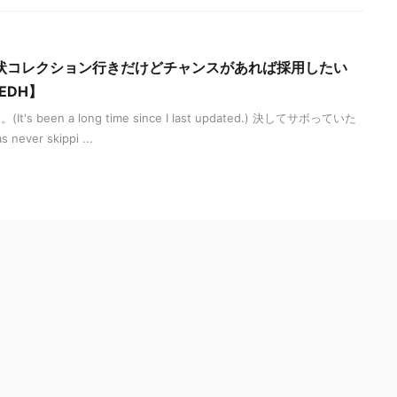
状コレクション行きだけどチャンスがあれば採用したい
EDH】
been a long time since I last updated.) 決してサボっていた
ver skippi ...