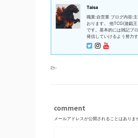
Taisa
職業:自営業 ブログ内容
おります。 他TCG(遊
です。基本的には雑記ブ
発信していけるよう努力
-
comment
メールアドレスが公開されることはありま