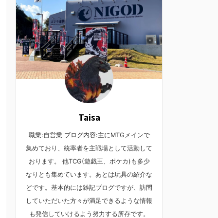
Taisa
職業:自営業 ブログ内容:主にMTGメインで
集めており、統率者を主戦場として活動して
おります。 他TCG(遊戯王、ポケカ)も多少
なりとも集めています。あとは玩具の紹介な
どです。基本的には雑記ブログですが、訪問
していただいた方々が満足できるような情報
も発信していけるよう努力する所存です。