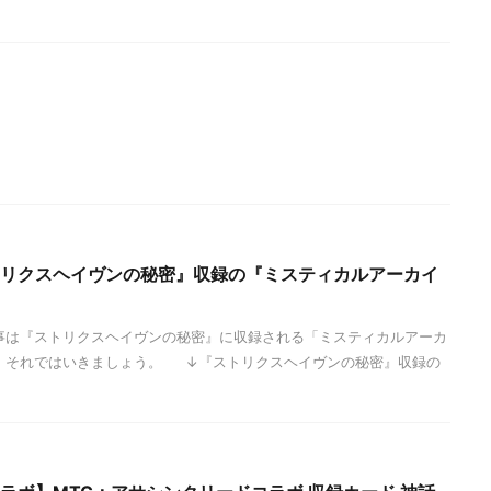
ストリクスヘイヴンの秘密』収録の『ミスティカルアーカイ
事は『ストリクスヘイヴンの秘密』に収録される「ミスティカルアーカ
。 それではいきましょう。 ↓『ストリクスヘイヴンの秘密』収録の