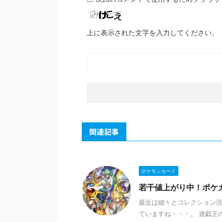
上に表示された文字を入力してください。
関連記事
ポケモンカード
若干値上がり中！ポケ
最近は細々とコレクション活
ていますね・・・。 遊戯王