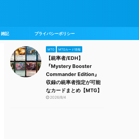
雑記
プライバシーポリシー
MTG
MTGカード情報
【統率者/EDH】
『Mystery Booster
Commander Edition』
収録の統率者指定が可能
なカードまとめ【MTG】
2026/8/4