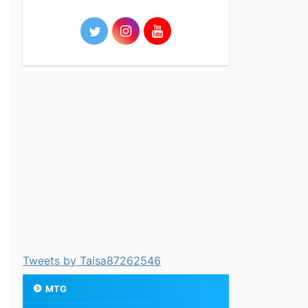
Tweets by Taisa87262546
MTG