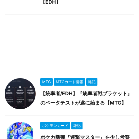
【EDH】
MTG
MTGカード情報
雑記
【統率者/EDH】『統率者戦ブラケット』
のベータテストが遂に始まる【MTG】
ポケモンカード
雑記
ポケカ新弾『連撃マスター』を少し考察