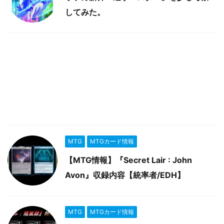
してみた。
MTG
MTGカード情報
【MTG情報】『Secret Lair : John
Avon』収録内容【統率者/EDH】
MTG
MTGカード情報