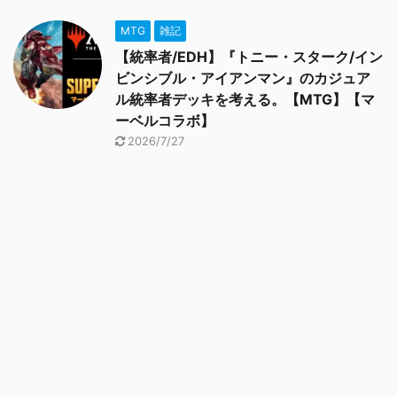
MTG
雑記
【統率者/EDH】『トニー・スターク/イン
ビンシブル・アイアンマン』のカジュア
ル統率者デッキを考える。【MTG】【マ
ーベルコラボ】
2026/7/27