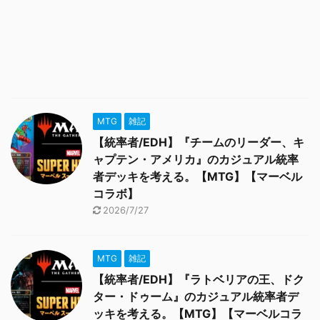
MTG
雑記
【統率者/EDH】『チームのリーダー、キ
ャプテン・アメリカ』のカジュアル統率
者デッキを考える。【MTG】【マーベル
コラボ】
2026/7/27
MTG
雑記
【統率者/EDH】『ラトベリアの王、ドク
ター・ドゥーム』のカジュアル統率者デ
ッキを考える。【MTG】【マーベルコラ