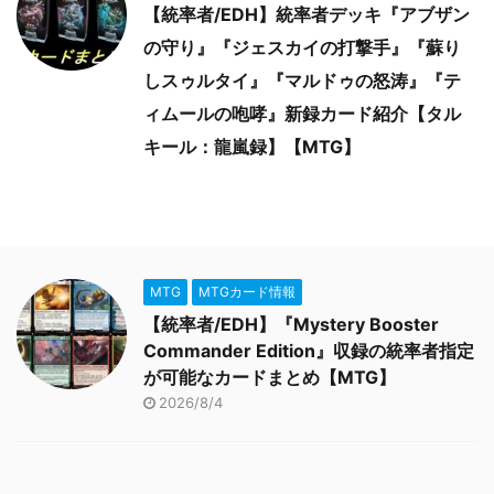
【統率者/EDH】統率者デッキ『アブザン
の守り』『ジェスカイの打撃手』『蘇り
しスゥルタイ』『マルドゥの怒涛』『テ
ィムールの咆哮』新録カード紹介【タル
キール：龍嵐録】【MTG】
MTG
MTGカード情報
【統率者/EDH】『Mystery Booster
Commander Edition』収録の統率者指定
が可能なカードまとめ【MTG】
2026/8/4