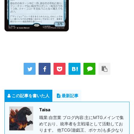
この記事を書いた人
最新記事
Taisa
職業:自営業 ブログ内容:主にMTGメインで集
めており、統率者を主戦場として活動してお
ります。 他TCG(遊戯王、ポケカ)も多少なり