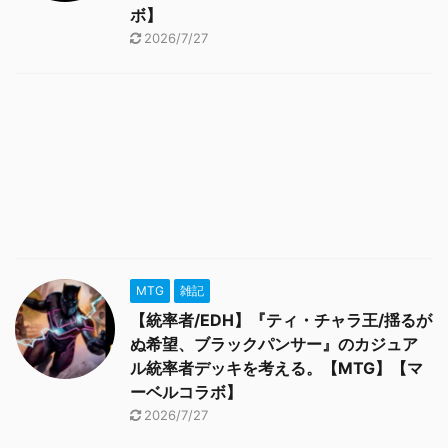
ボ】
2026/7/27
MTG
雑記
【統率者/EDH】『ティ・チャラ王/揺るが
ぬ希望、ブラックパンサー』のカジュア
ル統率者デッキを考える。【MTG】【マ
ーベルコラボ】
2026/7/27