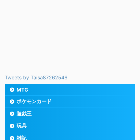
Tweets by Taisa87262546
MTG
ポケモンカード
遊戯王
玩具
雑記