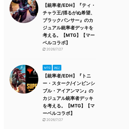
【統率者/EDH】『ティ・
チャラ王/揺るがぬ希望、
ブラックパンサー』のカ
ジュアル統率者デッキを
考える。【MTG】【マー
ベルコラボ】
2026/7/27
MTG
雑記
【統率者/EDH】『トニ
ー・スターク/インビンシ
ブル・アイアンマン』の
カジュアル統率者デッキ
を考える。【MTG】【マ
ーベルコラボ】
2026/7/27