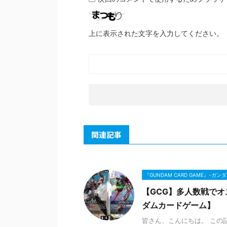
上に表示された文字を入力してください。
関連記事
『GUNDAM CARD GAME』-ガ
【GCG】多人数戦でオ
ダムカードゲーム】
皆さん、こんにちは。 この