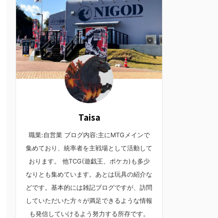
Taisa
職業:自営業 ブログ内容:主にMTGメインで
集めており、統率者を主戦場として活動して
おります。 他TCG(遊戯王、ポケカ)も多少
なりとも集めています。あとは玩具の紹介な
どです。基本的には雑記ブログですが、訪問
していただいた方々が満足できるような情報
も発信していけるよう努力する所存です。