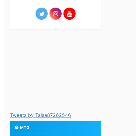
Tweets by Taisa87262546
MTG