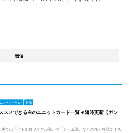
ンダムカードゲーム-
雑記
ススメできる白のユニットカード一覧 ※随時更新【ガン
記事では『バトルロワイヤル戦』や『チーム戦』などの多人数戦でオス