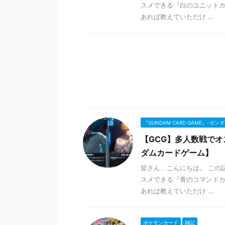
スメできる『白のユニットカ
あれば教えていただけ ...
『GUNDAM CARD GAME』-ガ
【GCG】多人数戦でオ
ダムカードゲーム】
皆さん、こんにちは。 この
スメできる『青のコマンドカ
あれば教えていただけ ...
ポケモンカード
雑記