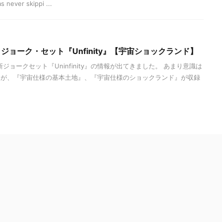
ver skippi ...
】ジョーク・セット『Unfinity』【宇宙ショックランド】
新ジョークセット『Uninfinity』の情報が出てきました。 あまり意識は
たが、『宇宙仕様の基本土地』、『宇宙仕様のショックランド』が収録