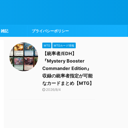
雑記
プライバシーポリシー
MTG
MTGカード情報
【統率者/EDH】
『Mystery Booster
Commander Edition』
収録の統率者指定が可能
なカードまとめ【MTG】
2026/8/4