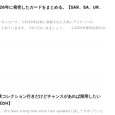
026年に発売したカードをまとめる。【SAR、SA、UR、
ケモンカード』で2025年以前に収録された人気レアリティーの
でまとめていきます。 それではいきましょう。 ↓2025年発売以前のポ
状コレクション行きだけどチャンスがあれば採用したい
EDH】
been a long time since I last updated.) 決してサボっていた