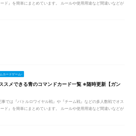
ード』を簡単にまとめています。 ルールや使用用途など間違いなどが
ンダムカードゲーム-
ススメできる青のコマンドカード一覧 ※随時更新【ガン
記事では『バトルロワイヤル戦』や『チーム戦』などの多人数戦でオス
ード』を簡単にまとめています。 ルールや使用用途など間違いなどが