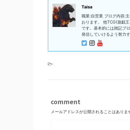
Taisa
職業:自営業 ブログ内容
おります。 他TCG(遊
です。基本的には雑記ブ
発信していけるよう努力
-
comment
メールアドレスが公開されることはありま