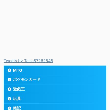
Tweets by Taisa87262546
MTG
ポケモンカード
遊戯王
玩具
雑記