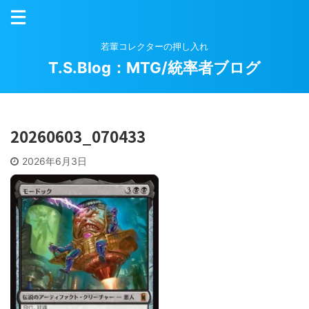
若輩コレクターの押し入れ
T.S.Blog：MTG/統率者ブログ
20260603_070433
2026年6月3日