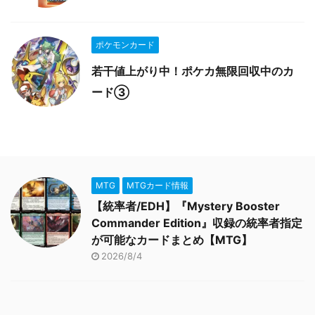
ポケモンカード
若干値上がり中！ポケカ無限回収中のカ
ード③
MTG
MTGカード情報
【統率者/EDH】『Mystery Booster
Commander Edition』収録の統率者指定
が可能なカードまとめ【MTG】
2026/8/4