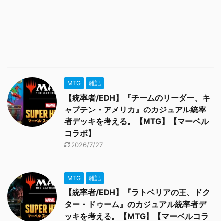
MTG
雑記
【統率者/EDH】『チームのリーダー、キ
ャプテン・アメリカ』のカジュアル統率
者デッキを考える。【MTG】【マーベル
コラボ】
2026/7/27
MTG
雑記
【統率者/EDH】『ラトベリアの王、ドク
ター・ドゥーム』のカジュアル統率者デ
ッキを考える。【MTG】【マーベルコラ