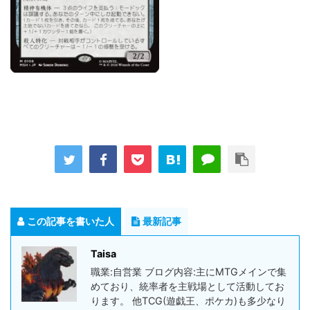
この記事を書いた人
最新記事
Taisa
職業:自営業 ブログ内容:主にMTGメインで集
めており、統率者を主戦場として活動してお
ります。 他TCG(遊戯王、ポケカ)も多少なり