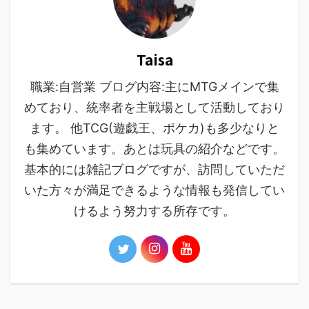
Taisa
職業:自営業 ブログ内容:主にMTGメインで集
めており、統率者を主戦場として活動しており
ます。 他TCG(遊戯王、ポケカ)も多少なりと
も集めています。あとは玩具の紹介などです。
基本的には雑記ブログですが、訪問していただ
いた方々が満足できるような情報も発信してい
けるよう努力する所存です。