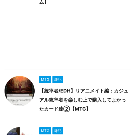
ム】
MTG
雑記
【統率者/EDH】リアニメイト編：カジュ
アル統率者を楽しむ上で購入してよかっ
たカード達②【MTG】
MTG
雑記