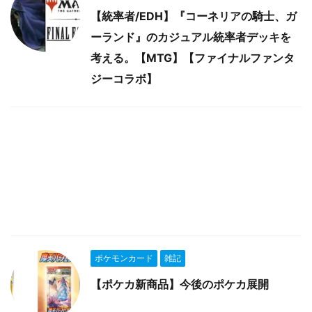
【統率者/EDH】『コーネリアの騎士、ガ
ーランド』のカジュアル統率者デッキを
考える。【MTG】【ファイナルファンタ
ジーコラボ】
ポケモンカード
雑記
【ポケカ新商品】今後のポケカ展開