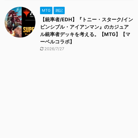
MTG
雑記
【統率者/EDH】『トニー・スターク/イン
ビンシブル・アイアンマン』のカジュア
ル統率者デッキを考える。【MTG】【マ
ーベルコラボ】
2026/7/27