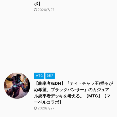
ボ】
2026/7/27
MTG
雑記
【統率者/EDH】『ティ・チャラ王/揺るが
ぬ希望、ブラックパンサー』のカジュア
ル統率者デッキを考える。【MTG】【マ
ーベルコラボ】
2026/7/27