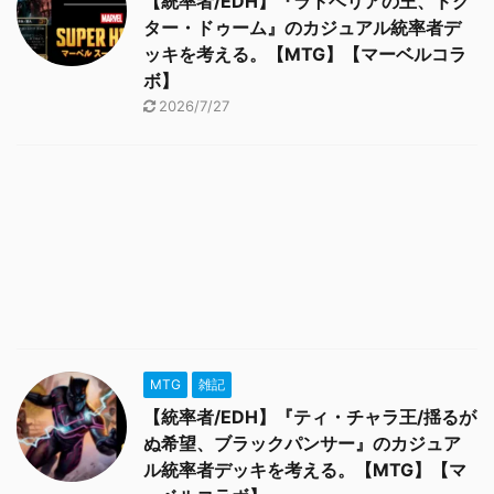
【統率者/EDH】『ラトベリアの王、ドク
ター・ドゥーム』のカジュアル統率者デ
ッキを考える。【MTG】【マーベルコラ
ボ】
2026/7/27
MTG
雑記
【統率者/EDH】『ティ・チャラ王/揺るが
ぬ希望、ブラックパンサー』のカジュア
ル統率者デッキを考える。【MTG】【マ