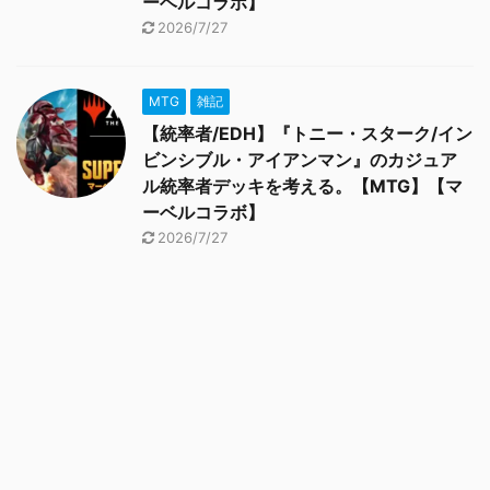
ーベルコラボ】
2026/7/27
MTG
雑記
【統率者/EDH】『トニー・スターク/イン
ビンシブル・アイアンマン』のカジュア
ル統率者デッキを考える。【MTG】【マ
ーベルコラボ】
2026/7/27