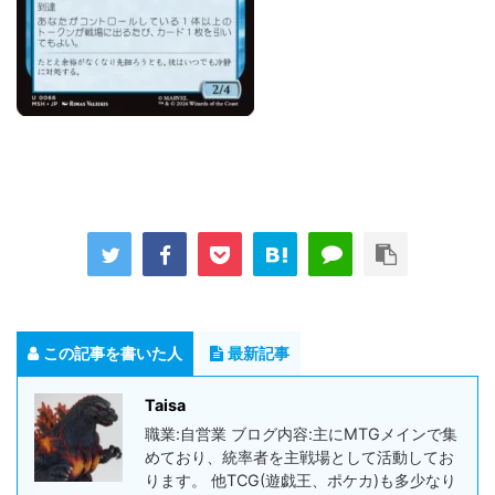
この記事を書いた人
最新記事
Taisa
職業:自営業 ブログ内容:主にMTGメインで集
めており、統率者を主戦場として活動してお
ります。 他TCG(遊戯王、ポケカ)も多少なり