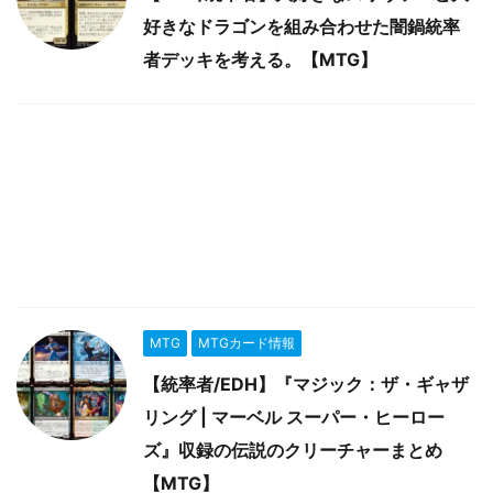
好きなドラゴンを組み合わせた闇鍋統率
者デッキを考える。【MTG】
MTG
MTGカード情報
【統率者/EDH】『マジック：ザ・ギャザ
リング | マーベル スーパー・ヒーロー
ズ』収録の伝説のクリーチャーまとめ
【MTG】