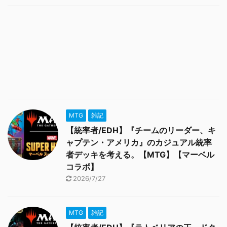
MTG
雑記
【統率者/EDH】『チームのリーダー、キ
ャプテン・アメリカ』のカジュアル統率
者デッキを考える。【MTG】【マーベル
コラボ】
2026/7/27
MTG
雑記