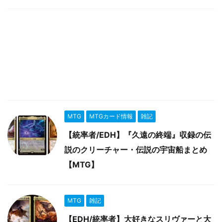
MTG
MTGカード情報
雑記
【統率者/EDH】『久遠の終端』収録の伝
説のクリーチャー・伝説の宇宙船まとめ
【MTG】
MTG
雑記
【EDH/統率者】大好きなスリヴァーと大