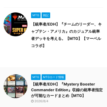
MTG
雑記
【統率者/EDH】『チームのリーダー、キ
ャプテン・アメリカ』のカジュアル統率
者デッキを考える。【MTG】【マーベル
コラボ】
MTG
MTGカード情報
【統率者/EDH】『Mystery Booster
Commander Edition』収録の統率者指定
が可能なカードまとめ【MTG】
2026/8/4