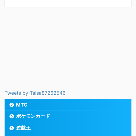
Tweets by Taisa87262546
MTG
ポケモンカード
遊戯王