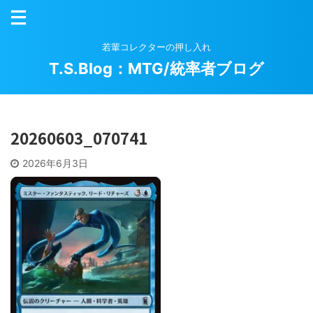
若輩コレクターの押し入れ
T.S.Blog：MTG/統率者ブログ
20260603_070741
2026年6月3日