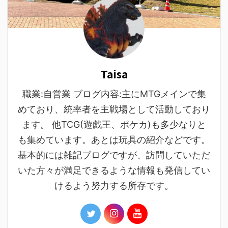
Taisa
職業:自営業 ブログ内容:主にMTGメインで集
めており、統率者を主戦場として活動しており
ます。 他TCG(遊戯王、ポケカ)も多少なりと
も集めています。あとは玩具の紹介などです。
基本的には雑記ブログですが、訪問していただ
いた方々が満足できるような情報も発信してい
けるよう努力する所存です。