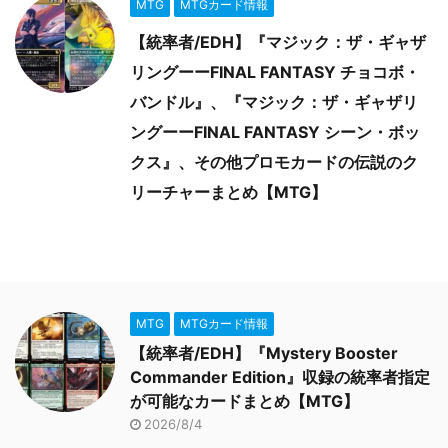
MTG
MTGカード情報
【統率者/EDH】『マジック：ザ・ギャザ
リングーーFINAL FANTASY チョコボ・
バンドル』、『マジック：ザ・ギャザリ
ングーーFINAL FANTASY シーン・ボッ
クス』、その他プロモカードの伝説のク
リーチャーまとめ【MTG】
MTG
MTGカード情報
【統率者/EDH】『Mystery Booster
Commander Edition』収録の統率者指定
が可能なカードまとめ【MTG】
2026/8/4