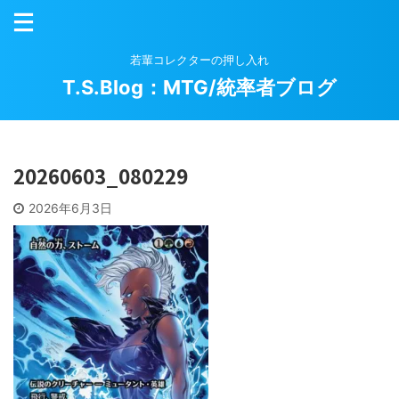
若輩コレクターの押し入れ
T.S.Blog：MTG/統率者ブログ
20260603_080229
2026年6月3日