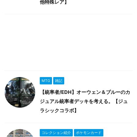
他特殊レア】
MTG
雑記
【統率者/EDH】オーウェン＆ブルーのカ
ジュアル統率者デッキを考える。【ジュ
ラシックコラボ】
コレクション紹介
ポケモンカード