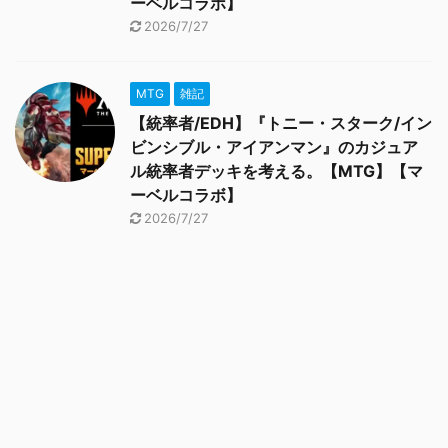
ーベルコラボ】
2026/7/27
MTG
雑記
【統率者/EDH】『トニー・スターク/イン
ビンシブル・アイアンマン』のカジュア
ル統率者デッキを考える。【MTG】【マ
ーベルコラボ】
2026/7/27