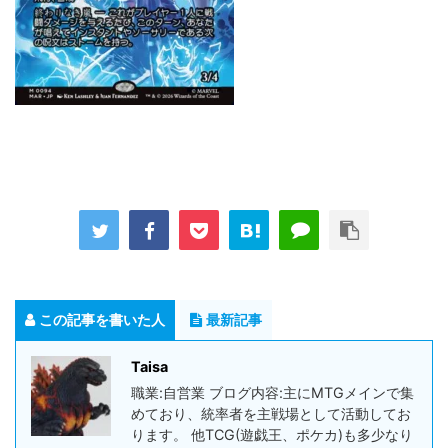
この記事を書いた人
最新記事
Taisa
職業:自営業 ブログ内容:主にMTGメインで集
めており、統率者を主戦場として活動してお
ります。 他TCG(遊戯王、ポケカ)も多少なり