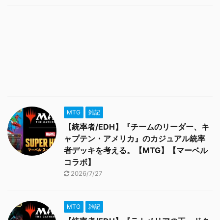
MTG
雑記
【統率者/EDH】『チームのリーダー、キ
ャプテン・アメリカ』のカジュアル統率
者デッキを考える。【MTG】【マーベル
コラボ】
2026/7/27
MTG
雑記