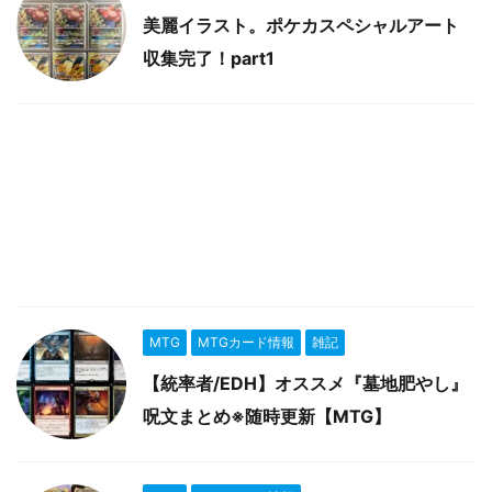
美麗イラスト。ポケカスペシャルアート
収集完了！part1
MTG
MTGカード情報
雑記
【統率者/EDH】オススメ『墓地肥やし』
呪文まとめ※随時更新【MTG】