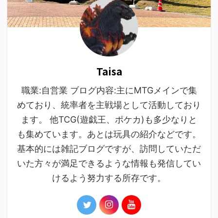
Taisa
職業:自営業 ブログ内容:主にMTGメインで集
めており、統率者を主戦場として活動しており
ます。 他TCG(遊戯王、ポケカ)も多少なりと
も集めています。あとは玩具の紹介などです。
基本的には雑記ブログですが、訪問していただ
いた方々が満足できるような情報も発信してい
けるよう努力する所存です。