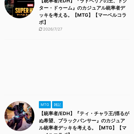
【統率者/EDH】『ラトベリアの王、ドク
ター・ドゥーム』のカジュアル統率者デ
ッキを考える。【MTG】【マーベルコラ
ボ】
2026/7/27
MTG
雑記
【統率者/EDH】『ティ・チャラ王/揺るが
ぬ希望、ブラックパンサー』のカジュア
ル統率者デッキを考える。【MTG】【マ