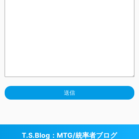
T.S.Blog：MTG/統率者ブログ