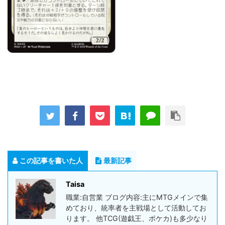
この記事を書いた人
最新記事
Taisa
職業:自営業 ブログ内容:主にMTGメインで集
めており、統率者を主戦場として活動してお
ります。 他TCG(遊戯王、ポケカ)も多少なり