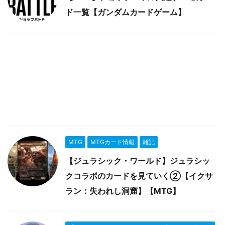
ド一覧【ガンダムカードゲーム】
MTG
MTGカード情報
雑記
【ジュラシック・ワールド】ジュラシッ
クコラボのカードを見ていく②【イクサ
ラン：失われし洞窟】【MTG】