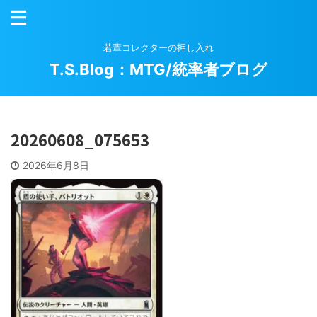
若輩コレクターの押し入れ
T.S.Blog：MTG/統率者ブログ
20260608_075653
2026年6月8日