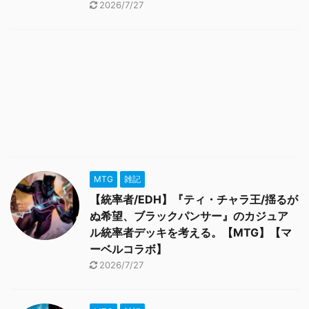
2026/7/27
MTG
雑記
【統率者/EDH】『ティ・チャラ王/揺るが
ぬ希望、ブラックパンサー』のカジュア
ル統率者デッキを考える。【MTG】【マ
ーベルコラボ】
2026/7/27