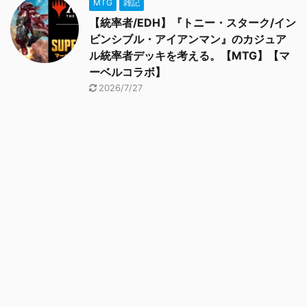
MTG
雑記
【統率者/EDH】『トニー・スターク/イン
ビンシブル・アイアンマン』のカジュア
ル統率者デッキを考える。【MTG】【マ
ーベルコラボ】
2026/7/27