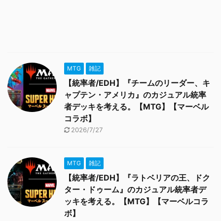
MTG
雑記
【統率者/EDH】『チームのリーダー、キ
ャプテン・アメリカ』のカジュアル統率
者デッキを考える。【MTG】【マーベル
コラボ】
2026/7/27
MTG
雑記
【統率者/EDH】『ラトベリアの王、ドク
ター・ドゥーム』のカジュアル統率者デ
ッキを考える。【MTG】【マーベルコラ
ボ】