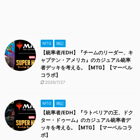
MTG
雑記
【統率者/EDH】『チームのリーダー、キ
ャプテン・アメリカ』のカジュアル統率
者デッキを考える。【MTG】【マーベル
コラボ】
2026/7/27
MTG
雑記
【統率者/EDH】『ラトベリアの王、ドク
ター・ドゥーム』のカジュアル統率者デ
ッキを考える。【MTG】【マーベルコラ
ボ】