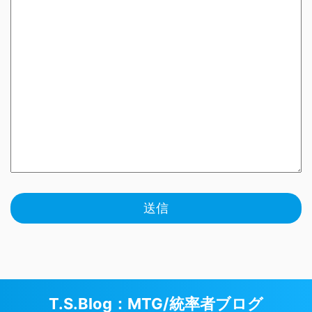
T.S.Blog：MTG/統率者ブログ