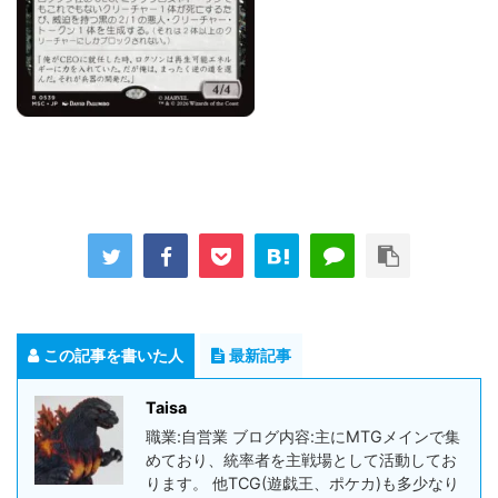
この記事を書いた人
最新記事
Taisa
職業:自営業 ブログ内容:主にMTGメインで集
めており、統率者を主戦場として活動してお
ります。 他TCG(遊戯王、ポケカ)も多少なり