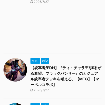
2026/7/27
MTG
雑記
【統率者/EDH】『ティ・チャラ王/揺るが
ぬ希望、ブラックパンサー』のカジュア
ル統率者デッキを考える。【MTG】【マ
ーベルコラボ】
2026/7/27