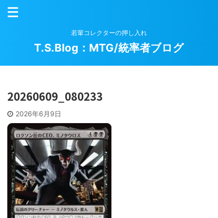
若輩コレクターの押し入れ
T.S.Blog：MTG/統率者ブログ
20260609_080233
2026年6月9日