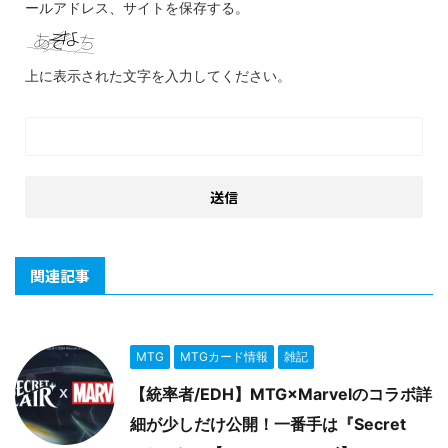
ールアドレス、サイトを保存する。
上に表示された文字を入力してください。
関連記事
MTG
MTGカード情報
雑記
【統率者/EDH】MTG×Marvelのコラボ詳
細が少しだけ公開！一番手は『Secret