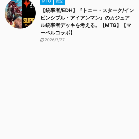
MTG
雑記
【統率者/EDH】『トニー・スターク/イン
ビンシブル・アイアンマン』のカジュア
ル統率者デッキを考える。【MTG】【マ
ーベルコラボ】
2026/7/27