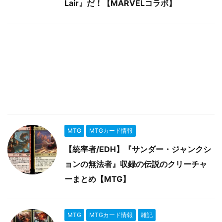
Lair』だ！【MARVELコラボ】
MTG
MTGカード情報
【統率者/EDH】『サンダー・ジャンクシ
ョンの無法者』収録の伝説のクリーチャ
ーまとめ【MTG】
MTG
MTGカード情報
雑記