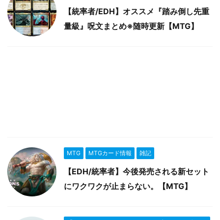
【統率者/EDH】オススメ『踏み倒し先重
量級』呪文まとめ※随時更新【MTG】
MTG
MTGカード情報
雑記
【EDH/統率者】今後発売される新セット
にワクワクが止まらない。【MTG】