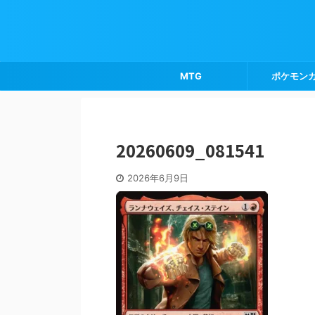
MTG
ポケモン
20260609_081541
2026年6月9日