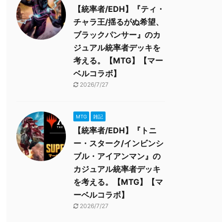
【統率者/EDH】『ティ・
チャラ王/揺るがぬ希望、
ブラックパンサー』のカ
ジュアル統率者デッキを
考える。【MTG】【マー
ベルコラボ】
2026/7/27
MTG
雑記
【統率者/EDH】『トニ
ー・スターク/インビンシ
ブル・アイアンマン』の
カジュアル統率者デッキ
を考える。【MTG】【マ
ーベルコラボ】
2026/7/27