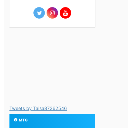
Tweets by Taisa87262546
MTG