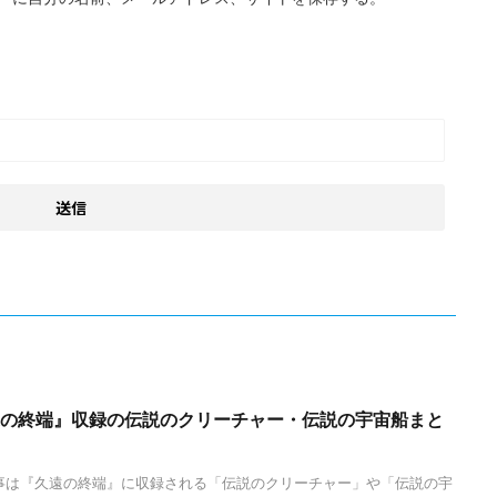
久遠の終端』収録の伝説のクリーチャー・伝説の宇宙船まと
事は『久遠の終端』に収録される「伝説のクリーチャー」や「伝説の宇