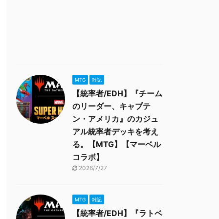
MTG
雑記
【統率者/EDH】『チーム
のリーダー、キャプテ
ン・アメリカ』のカジュ
アル統率者デッキを考え
る。【MTG】【マーベル
コラボ】
2026/7/27
MTG
雑記
【統率者/EDH】『ラトベ