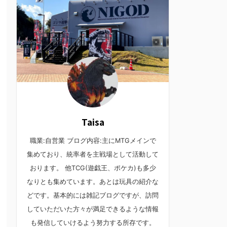
Taisa
職業:自営業 ブログ内容:主にMTGメインで
集めており、統率者を主戦場として活動して
おります。 他TCG(遊戯王、ポケカ)も多少
なりとも集めています。あとは玩具の紹介な
どです。基本的には雑記ブログですが、訪問
していただいた方々が満足できるような情報
も発信していけるよう努力する所存です。