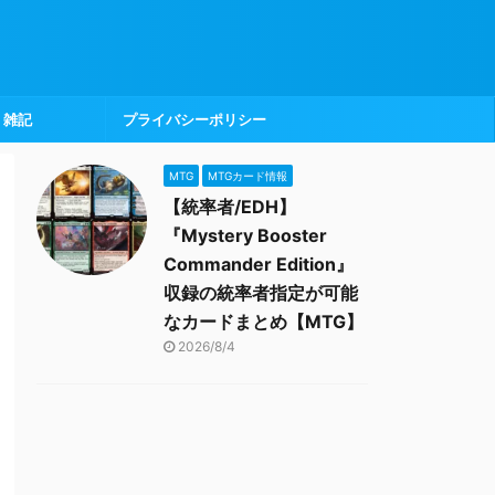
雑記
プライバシーポリシー
MTG
MTGカード情報
【統率者/EDH】
『Mystery Booster
Commander Edition』
収録の統率者指定が可能
なカードまとめ【MTG】
2026/8/4