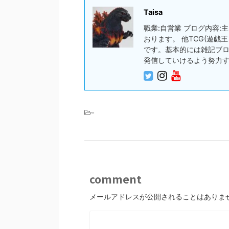
Taisa
職業:自営業 ブログ内容
おります。 他TCG(遊
です。基本的には雑記ブ
発信していけるよう努力
-
comment
メールアドレスが公開されることはありま