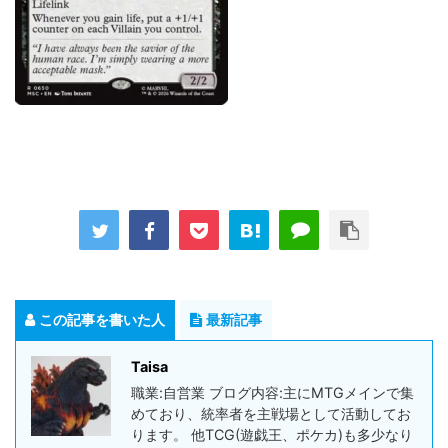
この記事を書いた人
最新記事
Taisa
職業:自営業 ブログ内容:主にMTGメインで集
めており、統率者を主戦場として活動してお
ります。 他TCG(遊戯王、ポケカ)も多少なり