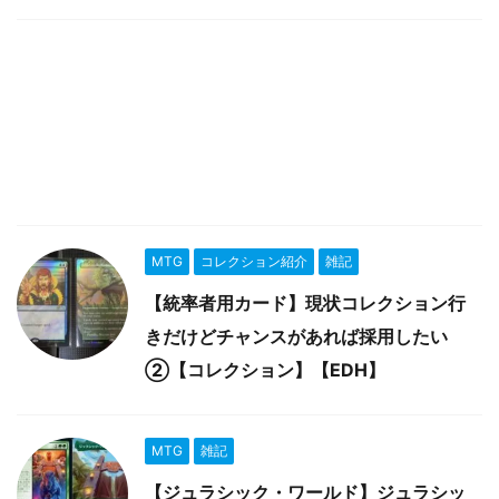
MTG
コレクション紹介
雑記
【統率者用カード】現状コレクション行
きだけどチャンスがあれば採用したい
②【コレクション】【EDH】
MTG
雑記
【ジュラシック・ワールド】ジュラシッ