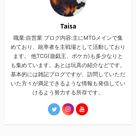
Taisa
職業:自営業 ブログ内容:主にMTGメインで集
めており、統率者を主戦場として活動しており
ます。 他TCG(遊戯王、ポケカ)も多少なりと
も集めています。あとは玩具の紹介などです。
基本的には雑記ブログですが、訪問していただ
いた方々が満足できるような情報も発信してい
けるよう努力する所存です。