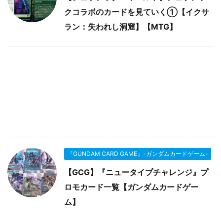
クコラボのカードを見ていく①【イクサ
ラン：失われし洞窟】【MTG】
『GUNDAM CARD GAME』-ガンダムカードゲーム-
【GCG】『ニュータイプチャレンジ』プ
ロモカード一覧【ガンダムカードゲー
ム】