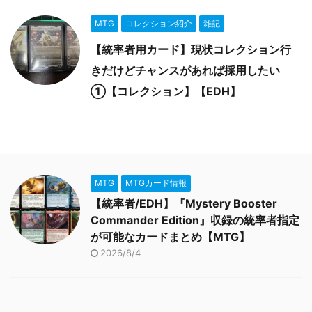
MTG
コレクション紹介
雑記
【統率者用カード】現状コレクション行
きだけどチャンスがあれば採用したい
①【コレクション】【EDH】
MTG
MTGカード情報
【統率者/EDH】『Mystery Booster
Commander Edition』収録の統率者指定
が可能なカードまとめ【MTG】
2026/8/4