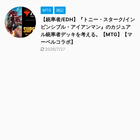
MTG
雑記
【統率者/EDH】『トニー・スターク/イン
ビンシブル・アイアンマン』のカジュア
ル統率者デッキを考える。【MTG】【マ
ーベルコラボ】
2026/7/27