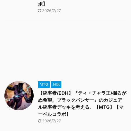
ボ】
2026/7/27
MTG
雑記
【統率者/EDH】『ティ・チャラ王/揺るが
ぬ希望、ブラックパンサー』のカジュア
ル統率者デッキを考える。【MTG】【マ
ーベルコラボ】
2026/7/27