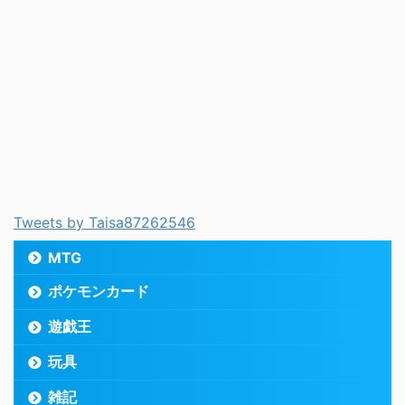
Tweets by Taisa87262546
MTG
ポケモンカード
遊戯王
玩具
雑記