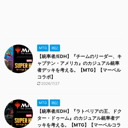
MTG
雑記
【統率者/EDH】『チームのリーダー、キ
ャプテン・アメリカ』のカジュアル統率
者デッキを考える。【MTG】【マーベル
コラボ】
2026/7/27
MTG
雑記
【統率者/EDH】『ラトベリアの王、ドク
ター・ドゥーム』のカジュアル統率者デ
ッキを考える。【MTG】【マーベルコラ