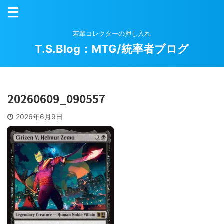
若輩コレクターの押し入れ
T.S.Blog：MTG/統率者ブログ
20260609_090557
2026年6月9日