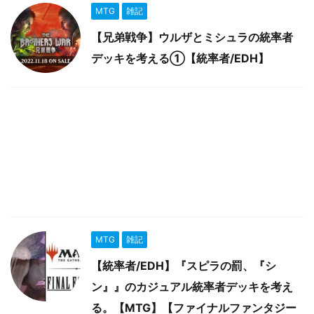
MTG
雑記
【兄弟戦争】ウルザとミシュラの統率者
デッキを考える①【統率者/EDH】
MTG
雑記
【統率者/EDH】『スピラの罰、『シ
ン』』のカジュアル統率者デッキを考え
る。【MTG】【ファイナルファンタジー