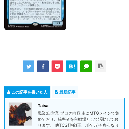
この記事を書いた人
最新記事
Taisa
職業:自営業 ブログ内容:主にMTGメインで集
めており、統率者を主戦場として活動してお
ります。 他TCG(遊戯王、ポケカ)も多少なり