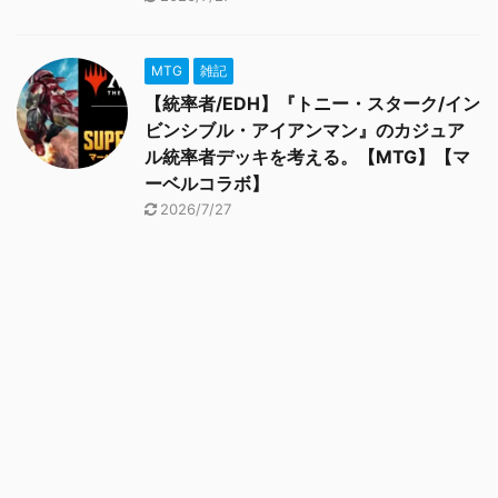
MTG
雑記
【統率者/EDH】『トニー・スターク/イン
ビンシブル・アイアンマン』のカジュア
ル統率者デッキを考える。【MTG】【マ
ーベルコラボ】
2026/7/27