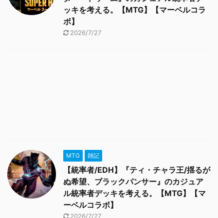
ッキを考える。【MTG】【マーベルコラ
ボ】
2026/7/27
MTG
雑記
【統率者/EDH】『ティ・チャラ王/揺るが
ぬ希望、ブラックパンサー』のカジュア
ル統率者デッキを考える。【MTG】【マ
ーベルコラボ】
2026/7/27