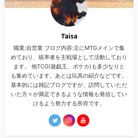
Taisa
職業:自営業 ブログ内容:主にMTGメインで集
めており、統率者を主戦場として活動しており
ます。 他TCG(遊戯王、ポケカ)も多少なりと
も集めています。あとは玩具の紹介などです。
基本的には雑記ブログですが、訪問していただ
いた方々が満足できるような情報も発信してい
けるよう努力する所存です。