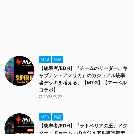
MTG
雑記
【統率者/EDH】『チームのリーダー、キ
ャプテン・アメリカ』のカジュアル統率
者デッキを考える。【MTG】【マーベル
コラボ】
2026/7/27
MTG
雑記
【統率者/EDH】『ラトベリアの王、ドク
ター・ドゥーム』のカジュアル統率者デ