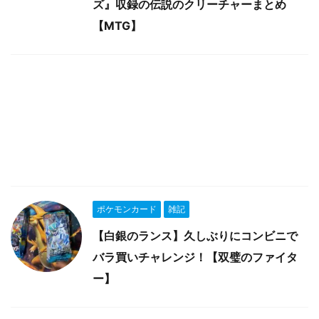
ズ』収録の伝説のクリーチャーまとめ
【MTG】
ポケモンカード
雑記
【白銀のランス】久しぶりにコンビニで
バラ買いチャレンジ！【双璧のファイタ
ー】