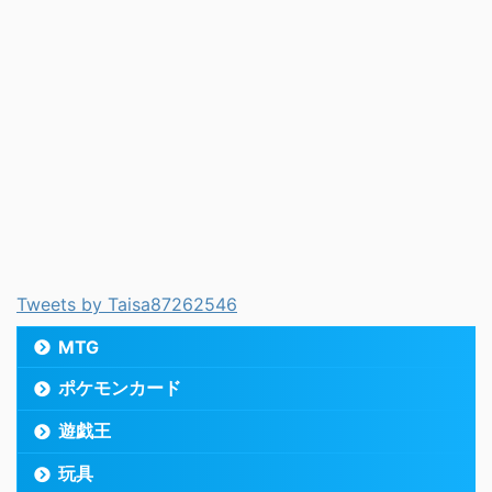
Tweets by Taisa87262546
MTG
ポケモンカード
遊戯王
玩具