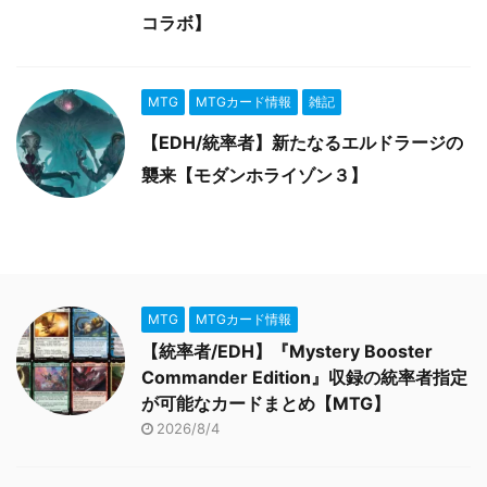
コラボ】
MTG
MTGカード情報
雑記
【EDH/統率者】新たなるエルドラージの
襲来【モダンホライゾン３】
MTG
MTGカード情報
【統率者/EDH】『Mystery Booster
Commander Edition』収録の統率者指定
が可能なカードまとめ【MTG】
2026/8/4