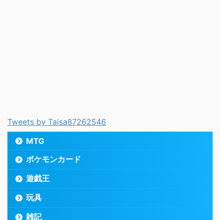
Tweets by Taisa87262546
MTG
ポケモンカード
遊戯王
玩具
雑記