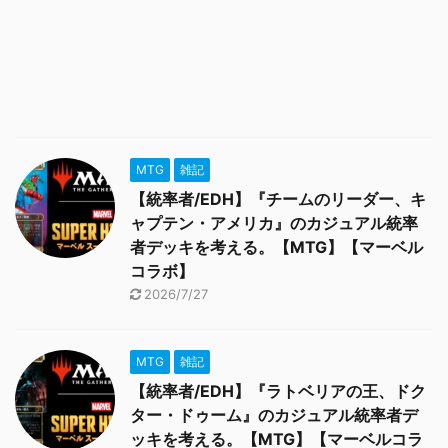
MTG
雑記
【統率者/EDH】『チームのリーダー、キ
ャプテン・アメリカ』のカジュアル統率
者デッキを考える。【MTG】【マーベル
コラボ】
2026/7/27
MTG
雑記
【統率者/EDH】『ラトベリアの王、ドク
ター・ドゥーム』のカジュアル統率者デ
ッキを考える。【MTG】【マーベルコラ