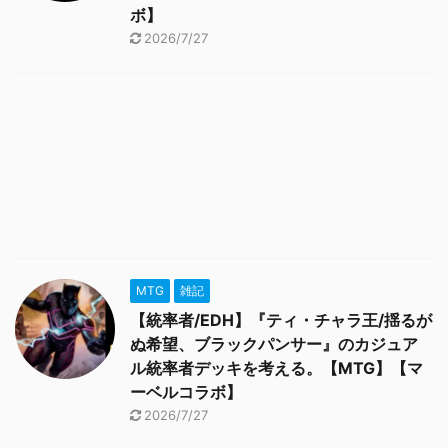
ボ】
2026/7/27
MTG
雑記
【統率者/EDH】『ティ・チャラ王/揺るが
ぬ希望、ブラックパンサー』のカジュア
ル統率者デッキを考える。【MTG】【マ
ーベルコラボ】
2026/7/27