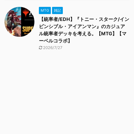
MTG
雑記
【統率者/EDH】『トニー・スターク/イン
ビンシブル・アイアンマン』のカジュア
ル統率者デッキを考える。【MTG】【マ
ーベルコラボ】
2026/7/27