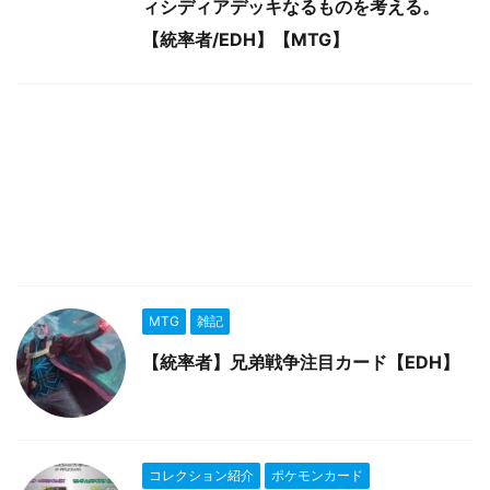
ィシディアデッキなるものを考える。
【統率者/EDH】【MTG】
MTG
雑記
【統率者】兄弟戦争注目カード【EDH】
コレクション紹介
ポケモンカード