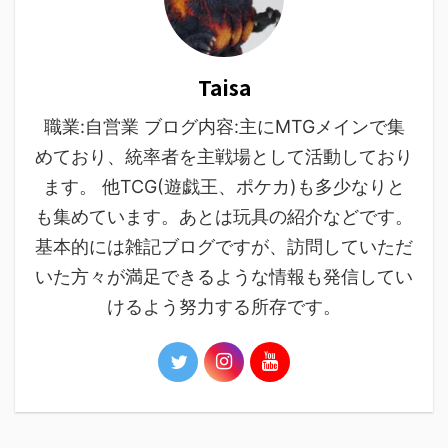
Taisa
職業:自営業 ブログ内容:主にMTGメインで集
めており、統率者を主戦場として活動しており
ます。 他TCG(遊戯王、ポケカ)も多少なりと
も集めています。あとは玩具の紹介などです。
基本的には雑記ブログですが、訪問していただ
いた方々が満足できるような情報も発信してい
けるよう努力する所存です。