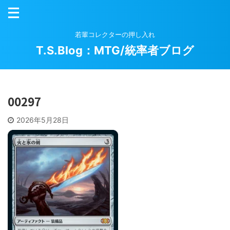
若輩コレクターの押し入れ
T.S.Blog：MTG/統率者ブログ
00297
2026年5月28日