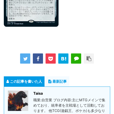
この記事を書いた人
最新記事
Taisa
職業:自営業 ブログ内容:主にMTGメインで集
めており、統率者を主戦場として活動してお
ります。 他TCG(遊戯王、ポケカ)も多少なり