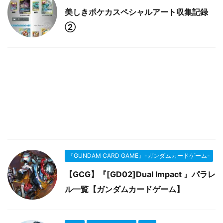
美しきポケカスペシャルアート収集記録
②
『GUNDAM CARD GAME』-ガンダムカードゲーム-
【GCG】『[GD02]Dual Impact 』パラレ
ル一覧【ガンダムカードゲーム】