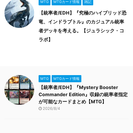
MTG
MTGカード情報
雑記
【統率者/EDH】『究極のハイブリッド恐
竜、インドラプトル』のカジュアル統率
者デッキを考える。【ジュラシック・コ
ラボ】
MTG
MTGカード情報
【統率者/EDH】『Mystery Booster
Commander Edition』収録の統率者指定
が可能なカードまとめ【MTG】
2026/8/4