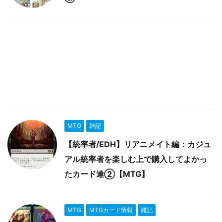
MTG
雑記
【統率者/EDH】リアニメイト編：カジュ
アル統率者を楽しむ上で購入してよかっ
たカード達②【MTG】
MTG
MTGカード情報
雑記