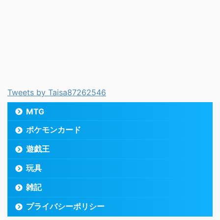
Tweets by Taisa87262546
MTG
ポケモンカード
遊戯王
玩具
雑記
プライバシーポリシー