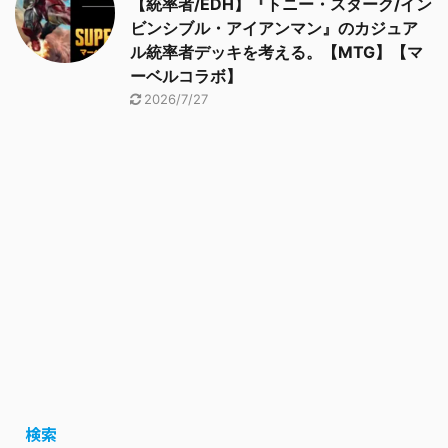
【統率者/EDH】『トニー・スターク/イン
ビンシブル・アイアンマン』のカジュア
ル統率者デッキを考える。【MTG】【マ
ーベルコラボ】
2026/7/27
検索