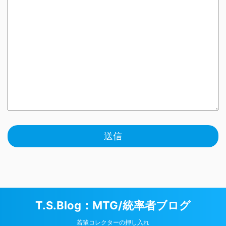
T.S.Blog：MTG/統率者ブログ
若輩コレクターの押し入れ