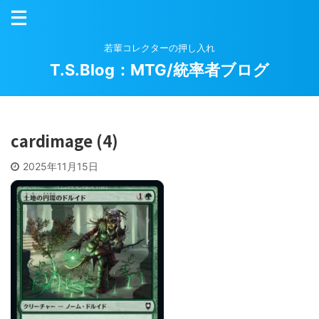
若輩コレクターの押し入れ
T.S.Blog：MTG/統率者ブログ
cardimage (4)
2025年11月15日