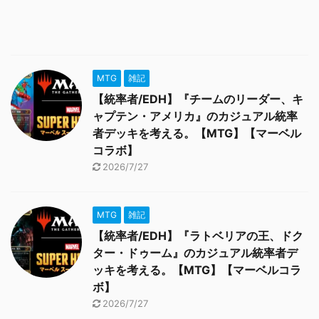
MTG
雑記
【統率者/EDH】『チームのリーダー、キ
ャプテン・アメリカ』のカジュアル統率
者デッキを考える。【MTG】【マーベル
コラボ】
2026/7/27
MTG
雑記
【統率者/EDH】『ラトベリアの王、ドク
ター・ドゥーム』のカジュアル統率者デ
ッキを考える。【MTG】【マーベルコラ
ボ】
2026/7/27