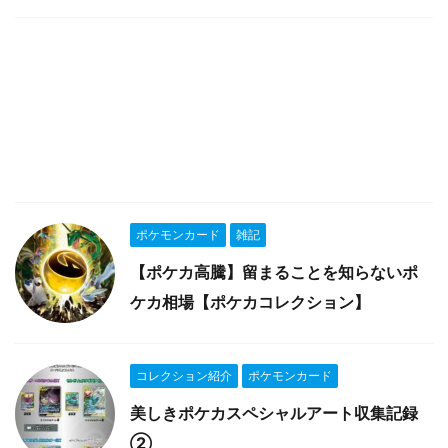
ポケモンカード
雑記
【ポケカ高騰】留まることを知らないポ
ケカ相場【ポケカコレクション】
コレクション紹介
ポケモンカード
美しきポケカスペシャルアート収集記録
②