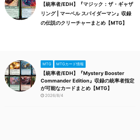
【統率者/EDH】『マジック：ザ・ギャザ
リング | マーベル スパイダーマン』収録
の伝説のクリーチャーまとめ【MTG】
MTG
MTGカード情報
【統率者/EDH】『Mystery Booster
Commander Edition』収録の統率者指定
が可能なカードまとめ【MTG】
2026/8/4