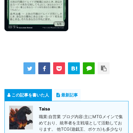
この記事を書いた人
最新記事
Taisa
職業:自営業 ブログ内容:主にMTGメインで集
めており、統率者を主戦場として活動してお
ります。 他TCG(遊戯王、ポケカ)も多少なり