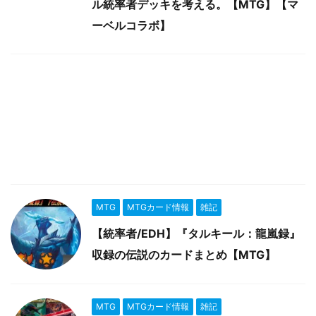
ル統率者デッキを考える。【MTG】【マ
ーベルコラボ】
MTG
MTGカード情報
雑記
【統率者/EDH】『タルキール：龍嵐録』
収録の伝説のカードまとめ【MTG】
MTG
MTGカード情報
雑記