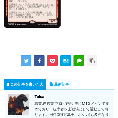
この記事を書いた人
最新記事
Taisa
職業:自営業 ブログ内容:主にMTGメインで集
めており、統率者を主戦場として活動してお
ります。 他TCG(遊戯王、ポケカ)も多少なり