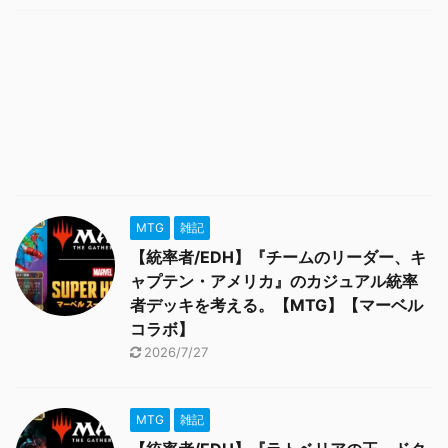
MTG
雑記
【統率者/EDH】『チームのリーダー、キ
ャプテン・アメリカ』のカジュアル統率
者デッキを考える。【MTG】【マーベル
コラボ】
2026/7/27
MTG
雑記