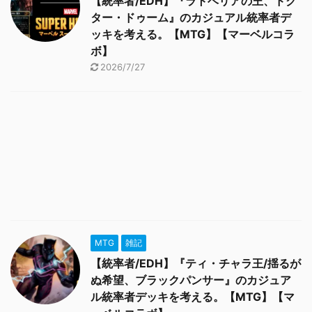
【統率者/EDH】『ラトベリアの王、ドク
ター・ドゥーム』のカジュアル統率者デ
ッキを考える。【MTG】【マーベルコラ
ボ】
2026/7/27
MTG
雑記
【統率者/EDH】『ティ・チャラ王/揺るが
ぬ希望、ブラックパンサー』のカジュア
ル統率者デッキを考える。【MTG】【マ