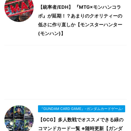
【統率者/EDH】 『MTG×モンハンコラ
ボ』が延期！？あまりのクオリティーの
低さに作り直しか【モンスターハンター
(モンハン)】
『GUNDAM CARD GAME』-ガンダムカードゲーム-
【GCG】多人数戦でオススメできる緑の
コマンドカード一覧 ※随時更新【ガンダ