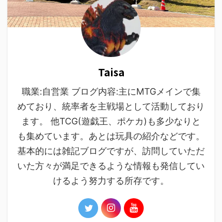
Taisa
職業:自営業 ブログ内容:主にMTGメインで集
めており、統率者を主戦場として活動しており
ます。 他TCG(遊戯王、ポケカ)も多少なりと
も集めています。あとは玩具の紹介などです。
基本的には雑記ブログですが、訪問していただ
いた方々が満足できるような情報も発信してい
けるよう努力する所存です。