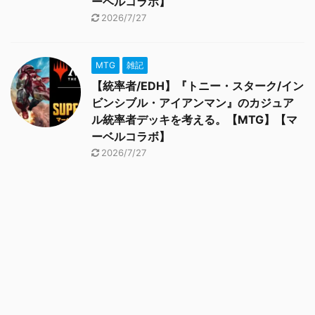
ーベルコラボ】
2026/7/27
MTG
雑記
【統率者/EDH】『トニー・スターク/イン
ビンシブル・アイアンマン』のカジュア
ル統率者デッキを考える。【MTG】【マ
ーベルコラボ】
2026/7/27