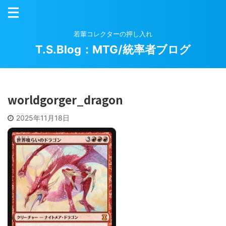
若輩コレクターの押し入れ
T.S.Blog：MTG/統率者ブログ
worldgorger_dragon
2025年11月18日