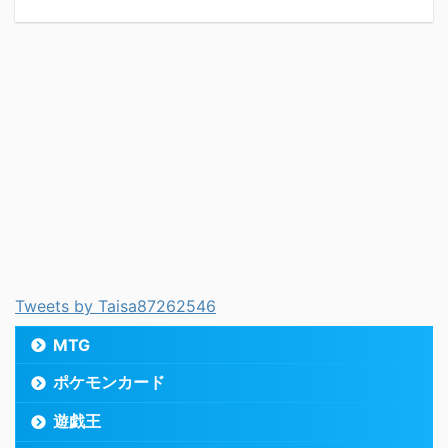
Tweets by Taisa87262546
MTG
ポケモンカード
遊戯王