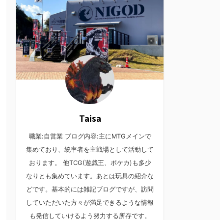
Taisa
職業:自営業 ブログ内容:主にMTGメインで
集めており、統率者を主戦場として活動して
おります。 他TCG(遊戯王、ポケカ)も多少
なりとも集めています。あとは玩具の紹介な
どです。基本的には雑記ブログですが、訪問
していただいた方々が満足できるような情報
も発信していけるよう努力する所存です。