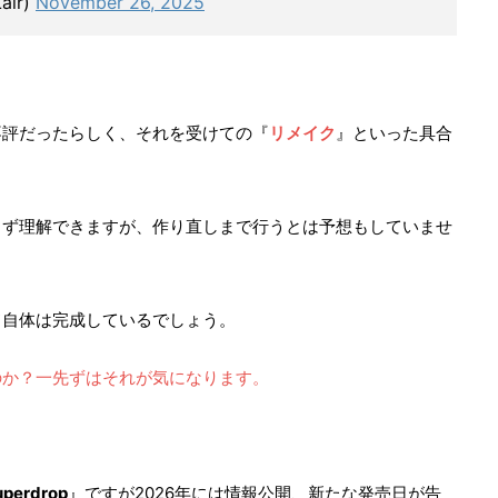
air)
November 26, 2025
不評だったらしく、それを受けての『
リメイク
』といった具合
らず理解できますが、作り直しまで行うとは予想もしていませ
ド自体は完成しているでしょう。
のか？一先ずはそれが気になります。
uperdrop
』ですが2026年には情報公開、新たな発売日が告