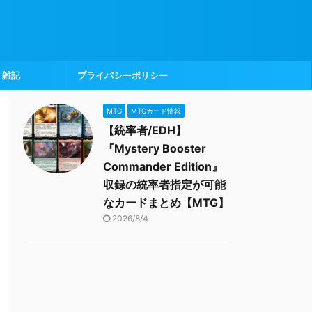
雑記
プライバシーポリシー
MTG
MTGカード情報
【統率者/EDH】
『Mystery Booster
Commander Edition』
収録の統率者指定が可能
なカードまとめ【MTG】
2026/8/4