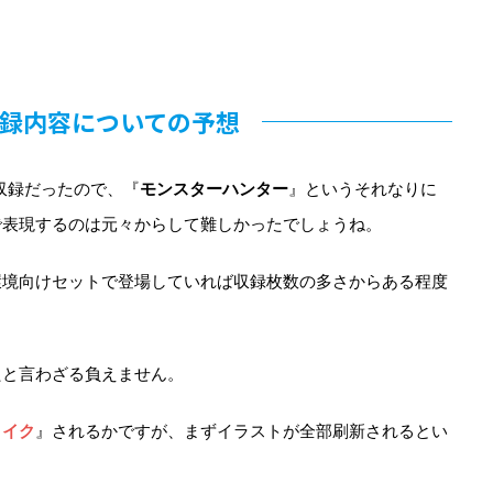
録内容についての予想
収録だったので、『
モンスターハンター
』というそれなりに
で表現するのは元々からして難しかったでしょうね。
環境向けセットで登場していれば収録枚数の多さからある程度
たと言わざる負えません。
メイク
』されるかですが、まずイラストが全部刷新されるとい