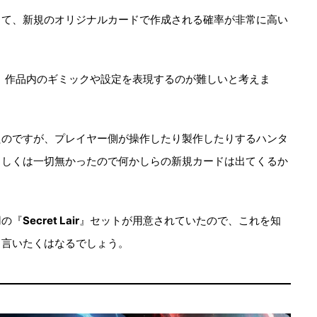
して、新規のオリジナルカードで作成される確率が非常に高い
、作品内のギミックや設定を表現するのが難しいと考えま
たのですが、プレイヤー側が操作したり製作したりするハンタ
もしくは一切無かったので何かしらの新規カードは出てくるか
用の『
Secret Lair
』セットが用意されていたので、これを知
も言いたくはなるでしょう。