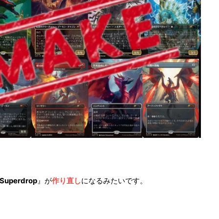
 Superdrop
』が
作り直し
になるみたいです。