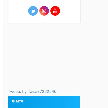
Tweets by Taisa87262546
MTG