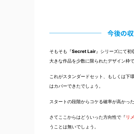
今後の収
そもそも『
Secret Lair
』シリーズにて初
大きな作品を少数に限られたデザイン枠
これがスタンダードセット、もしくは下
はカバーできたでしょう。
スタートの段階からコケる確率が高かっ
さてここからはどういった方向性で『
リ
うことは無いでしょう。