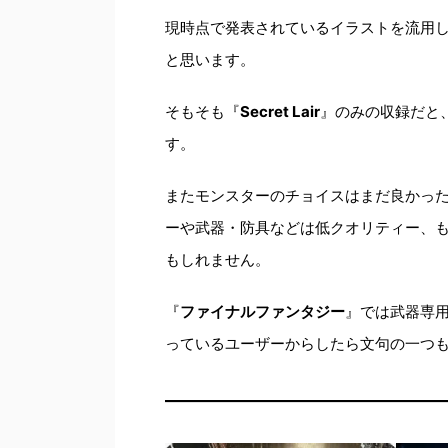
現時点で発表されているイラストを流用
と思います。
そもそも『
Secret Lair
』のみの収録だと
す。
またモンスターのチョイスはまだ良かっ
ーや武器・防具などは低クオリティー、
もしれません。
『
ファイナルファンタジー
』では武器専
っているユーザーからしたら文句の一つ