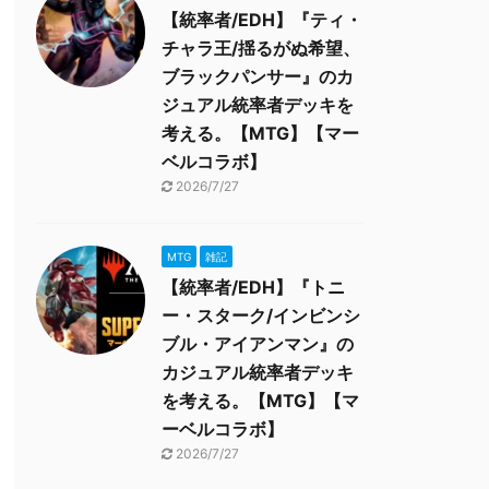
【統率者/EDH】『ティ・
チャラ王/揺るがぬ希望、
ブラックパンサー』のカ
ジュアル統率者デッキを
考える。【MTG】【マー
ベルコラボ】
2026/7/27
MTG
雑記
【統率者/EDH】『トニ
ー・スターク/インビンシ
ブル・アイアンマン』の
カジュアル統率者デッキ
を考える。【MTG】【マ
ーベルコラボ】
2026/7/27