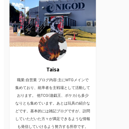
Taisa
職業:自営業 ブログ内容:主にMTGメインで
集めており、統率者を主戦場として活動して
おります。 他TCG(遊戯王、ポケカ)も多少
なりとも集めています。あとは玩具の紹介な
どです。基本的には雑記ブログですが、訪問
していただいた方々が満足できるような情報
も発信していけるよう努力する所存です。