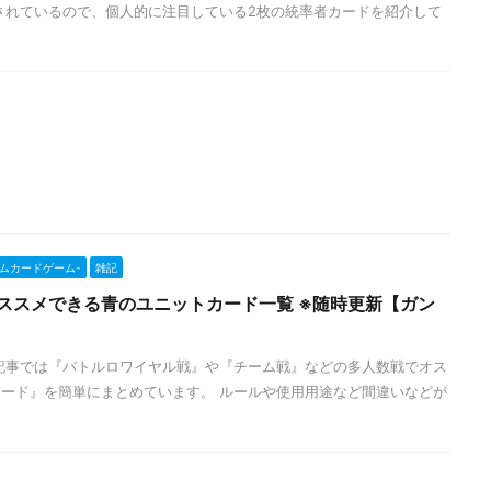
されているので、個人的に注目している2枚の統率者カードを紹介して
ンダムカードゲーム-
雑記
ススメできる青のユニットカード一覧 ※随時更新【ガン
記事では『バトルロワイヤル戦』や『チーム戦』などの多人数戦でオス
ード』を簡単にまとめています。 ルールや使用用途など間違いなどが