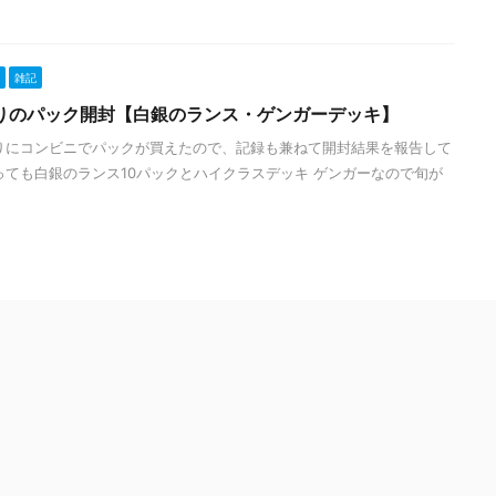
雑記
りのパック開封【白銀のランス・ゲンガーデッキ】
りにコンビニでパックが買えたので、記録も兼ねて開封結果を報告して
っても白銀のランス10パックとハイクラスデッキ ゲンガーなので旬が