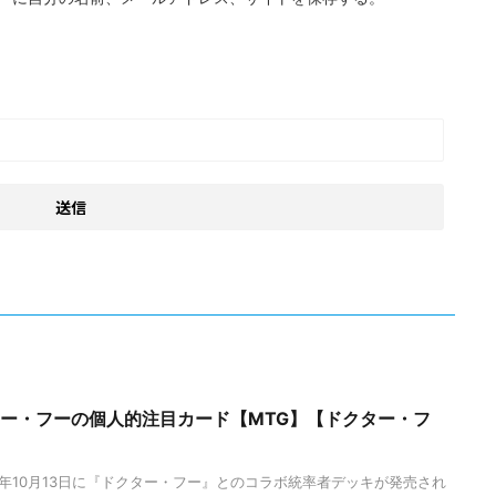
ター・フーの個人的注目カード【MTG】【ドクター・フ
3年10月13日に『ドクター・フー』とのコラボ統率者デッキが発売され