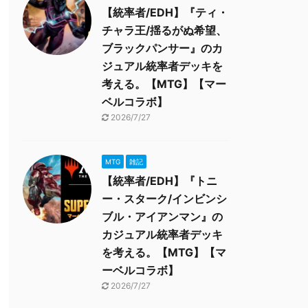
【統率者/EDH】『ティ・
チャラ王/揺るがぬ希望、
ブラックパンサー』のカ
ジュアル統率者デッキを
考える。【MTG】【マー
ベルコラボ】
2026/7/27
MTG
雑記
【統率者/EDH】『トニ
ー・スターク/インビンシ
ブル・アイアンマン』の
カジュアル統率者デッキ
を考える。【MTG】【マ
ーベルコラボ】
2026/7/27