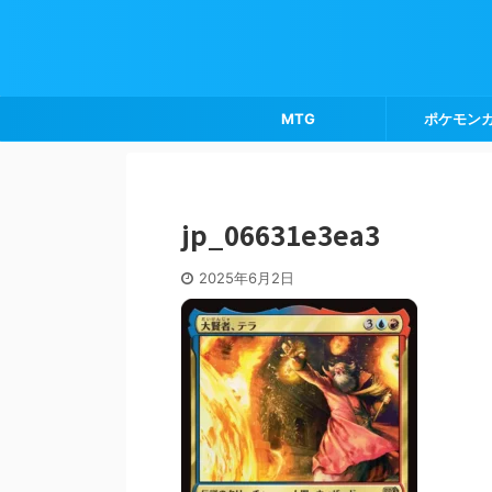
MTG
ポケモン
jp_06631e3ea3
2025年6月2日