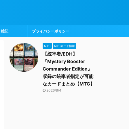
雑記
プライバシーポリシー
MTG
MTGカード情報
【統率者/EDH】
『Mystery Booster
Commander Edition』
収録の統率者指定が可能
なカードまとめ【MTG】
2026/8/4