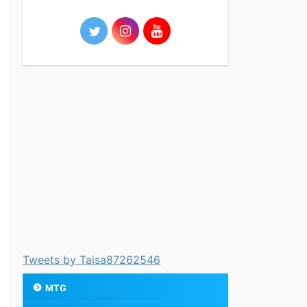
Tweets by Taisa87262546
MTG