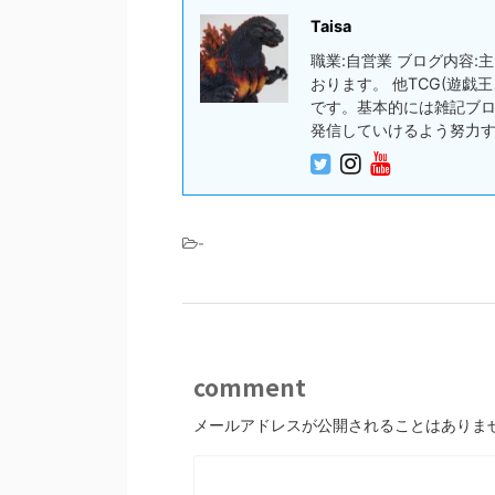
Taisa
職業:自営業 ブログ内容
おります。 他TCG(遊
です。基本的には雑記ブ
発信していけるよう努力
-
comment
メールアドレスが公開されることはありま