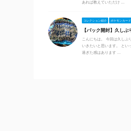
あれば教えていただけ ...
コレクション紹介
ポケモンカード
【パック開封】久しぶ
こんにちは。 今回は久しぶ
いきたいと思います。 とい
過ぎた感はあります ...