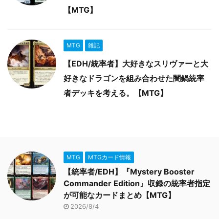
【MTG】
MTG
雑記
【EDH/統率者】大好きなスリヴァーと大
好きなドラゴンを組み合わせた闇鍋統率
者デッキを考える。【MTG】
MTG
MTGカード情報
【統率者/EDH】『Mystery Booster
Commander Edition』収録の統率者指定
が可能なカードまとめ【MTG】
2026/8/4