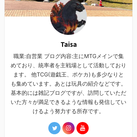
Taisa
職業:自営業 ブログ内容:主にMTGメインで集
めており、統率者を主戦場として活動しており
ます。 他TCG(遊戯王、ポケカ)も多少なりと
も集めています。あとは玩具の紹介などです。
基本的には雑記ブログですが、訪問していただ
いた方々が満足できるような情報も発信してい
けるよう努力する所存です。