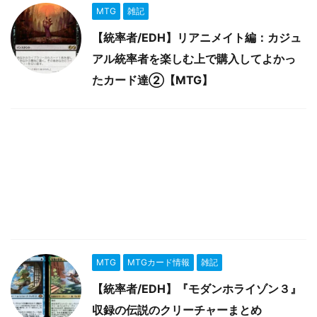
MTG
雑記
【統率者/EDH】リアニメイト編：カジュ
アル統率者を楽しむ上で購入してよかっ
たカード達②【MTG】
MTG
MTGカード情報
雑記
【統率者/EDH】『モダンホライゾン３』
収録の伝説のクリーチャーまとめ