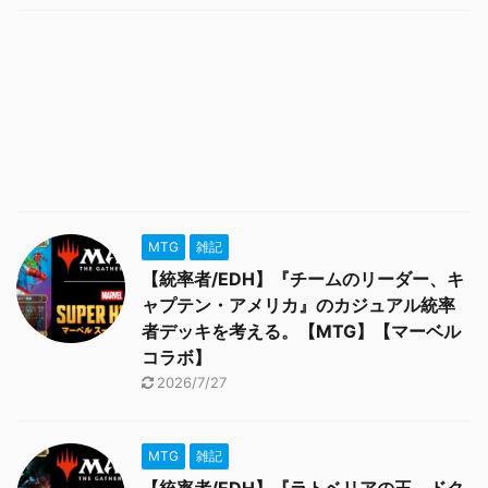
MTG
雑記
【統率者/EDH】『チームのリーダー、キ
ャプテン・アメリカ』のカジュアル統率
者デッキを考える。【MTG】【マーベル
コラボ】
2026/7/27
MTG
雑記