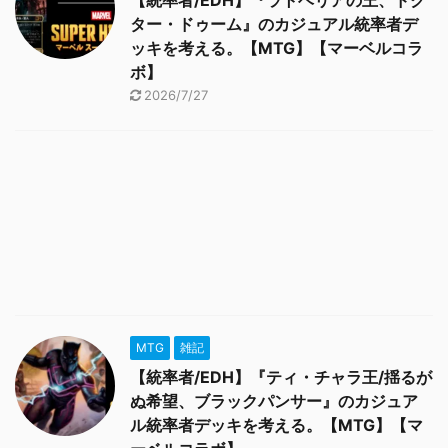
【統率者/EDH】『ラトベリアの王、ドク
ター・ドゥーム』のカジュアル統率者デ
ッキを考える。【MTG】【マーベルコラ
ボ】
2026/7/27
MTG
雑記
【統率者/EDH】『ティ・チャラ王/揺るが
ぬ希望、ブラックパンサー』のカジュア
ル統率者デッキを考える。【MTG】【マ