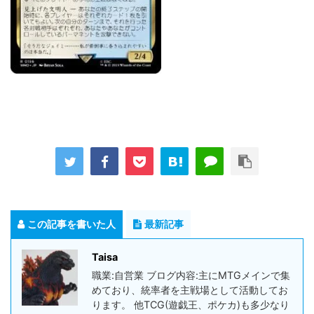
この記事を書いた人
最新記事
Taisa
職業:自営業 ブログ内容:主にMTGメインで集
めており、統率者を主戦場として活動してお
ります。 他TCG(遊戯王、ポケカ)も多少なり