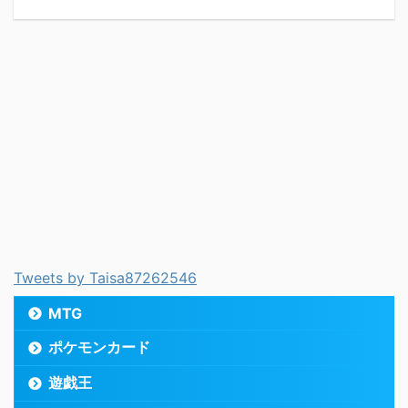
Tweets by Taisa87262546
MTG
ポケモンカード
遊戯王