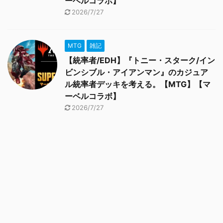
ーベルコラボ】
2026/7/27
MTG
雑記
【統率者/EDH】『トニー・スターク/イン
ビンシブル・アイアンマン』のカジュア
ル統率者デッキを考える。【MTG】【マ
ーベルコラボ】
2026/7/27