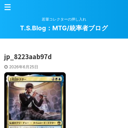
若輩コレクターの押し入れ
T.S.Blog：MTG/統率者ブログ
jp_8223aab97d
2026年6月25日