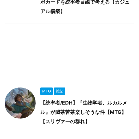
ボカードを統率者目線で考える【カジュ
アル構築】
MTG
雑記
【統率者/EDH】『生物学者、ルカルメ
ル』が滅茶苦茶楽しそうな件【MTG】
【スリヴァーの群れ】