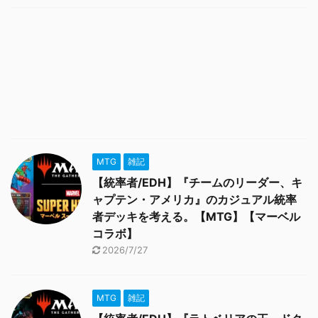
MTG
雑記
【統率者/EDH】『チームのリーダー、キ
ャプテン・アメリカ』のカジュアル統率
者デッキを考える。【MTG】【マーベル
コラボ】
2026/7/27
MTG
雑記