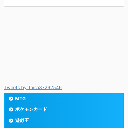
Tweets by Taisa87262546
MTG
ポケモンカード
遊戯王