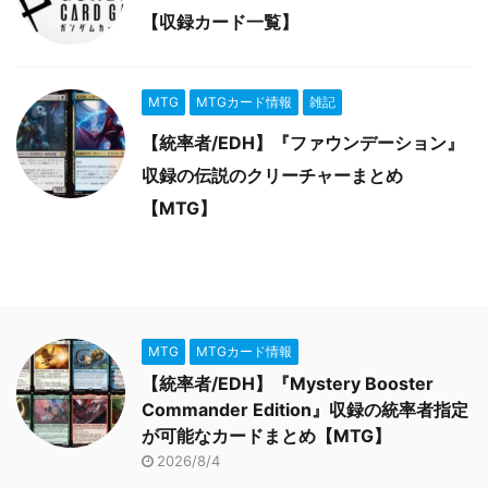
【収録カード一覧】
MTG
MTGカード情報
雑記
【統率者/EDH】『ファウンデーション』
収録の伝説のクリーチャーまとめ
【MTG】
MTG
MTGカード情報
【統率者/EDH】『Mystery Booster
Commander Edition』収録の統率者指定
が可能なカードまとめ【MTG】
2026/8/4