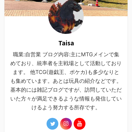
Taisa
職業:自営業 ブログ内容:主にMTGメインで集
めており、統率者を主戦場として活動しており
ます。 他TCG(遊戯王、ポケカ)も多少なりと
も集めています。あとは玩具の紹介などです。
基本的には雑記ブログですが、訪問していただ
いた方々が満足できるような情報も発信してい
けるよう努力する所存です。