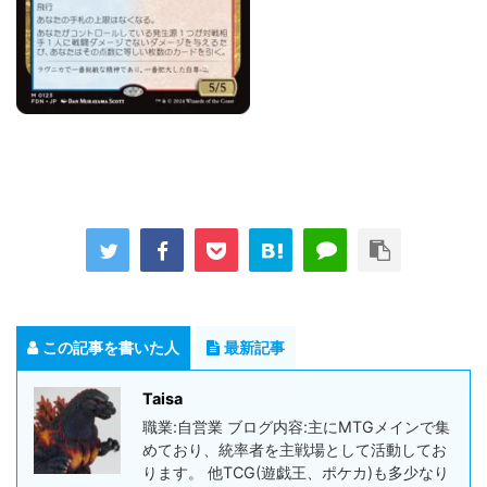
この記事を書いた人
最新記事
Taisa
職業:自営業 ブログ内容:主にMTGメインで集
めており、統率者を主戦場として活動してお
ります。 他TCG(遊戯王、ポケカ)も多少なり