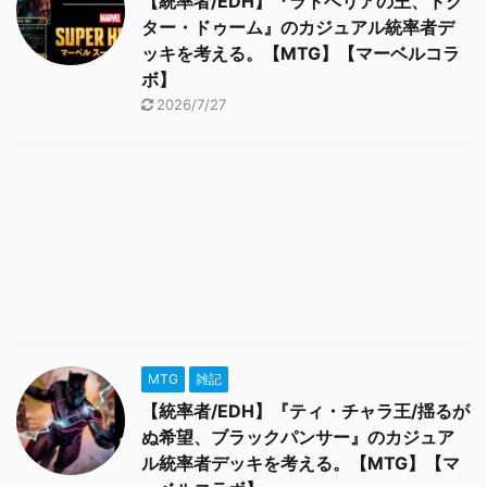
【統率者/EDH】『ラトベリアの王、ドク
ター・ドゥーム』のカジュアル統率者デ
ッキを考える。【MTG】【マーベルコラ
ボ】
2026/7/27
MTG
雑記
【統率者/EDH】『ティ・チャラ王/揺るが
ぬ希望、ブラックパンサー』のカジュア
ル統率者デッキを考える。【MTG】【マ