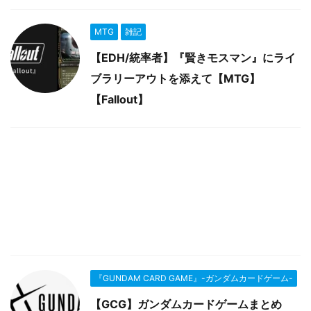
MTG
雑記
【EDH/統率者】『賢きモスマン』にライ
ブラリーアウトを添えて【MTG】
【Fallout】
『GUNDAM CARD GAME』-ガンダムカードゲーム-
【GCG】ガンダムカードゲームまとめ