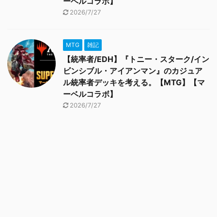
ーベルコラボ】
2026/7/27
MTG
雑記
【統率者/EDH】『トニー・スターク/イン
ビンシブル・アイアンマン』のカジュア
ル統率者デッキを考える。【MTG】【マ
ーベルコラボ】
2026/7/27