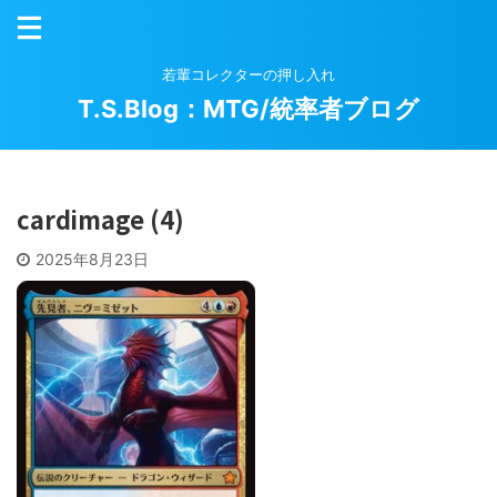
若輩コレクターの押し入れ
T.S.Blog：MTG/統率者ブログ
cardimage (4)
2025年8月23日