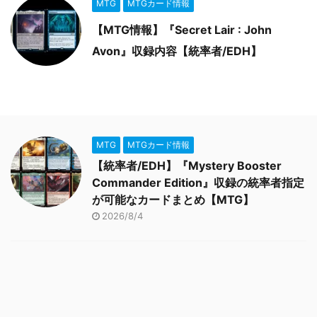
MTG
MTGカード情報
【MTG情報】『Secret Lair : John
Avon』収録内容【統率者/EDH】
MTG
MTGカード情報
【統率者/EDH】『Mystery Booster
Commander Edition』収録の統率者指定
が可能なカードまとめ【MTG】
2026/8/4