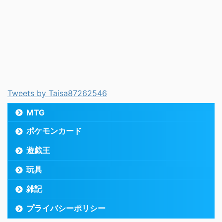
Tweets by Taisa87262546
MTG
ポケモンカード
遊戯王
玩具
雑記
プライバシーポリシー