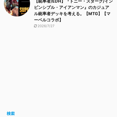
【統率者/EDH】『トニー・スターク/イン
ビンシブル・アイアンマン』のカジュア
ル統率者デッキを考える。【MTG】【マ
ーベルコラボ】
2026/7/27
検索