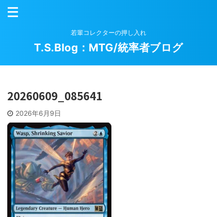
若輩コレクターの押し入れ
T.S.Blog：MTG/統率者ブログ
20260609_085641
2026年6月9日