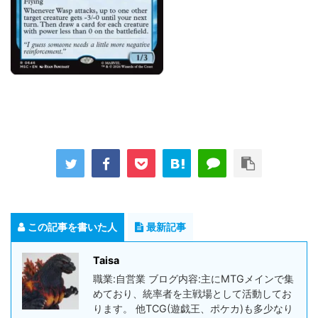
この記事を書いた人
最新記事
Taisa
職業:自営業 ブログ内容:主にMTGメインで集
めており、統率者を主戦場として活動してお
ります。 他TCG(遊戯王、ポケカ)も多少なり