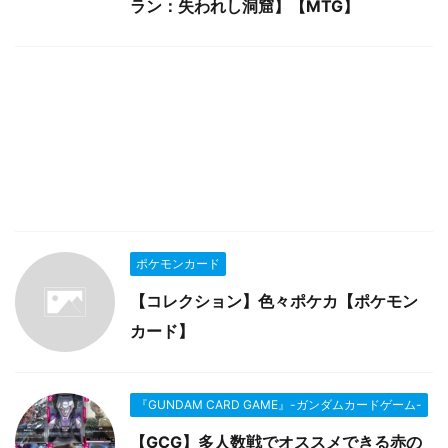
ラン：失われし洞窟】【MTG】
ポケモンカード
【コレクション】色々ポケカ【ポケモン
カード】
『GUNDAM CARD GAME』-ガンダムカードゲーム-
【GCG】多人数戦でオススメできる赤の