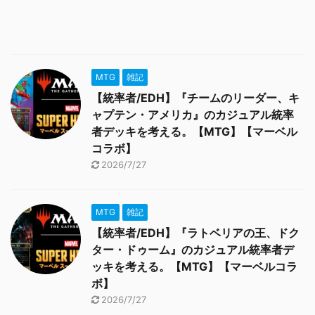
MTG
雑記
【統率者/EDH】『チームのリーダー、キ
ャプテン・アメリカ』のカジュアル統率
者デッキを考える。【MTG】【マーベル
コラボ】
2026/7/27
MTG
雑記
【統率者/EDH】『ラトベリアの王、ドク
ター・ドゥーム』のカジュアル統率者デ
ッキを考える。【MTG】【マーベルコラ
ボ】
2026/7/27