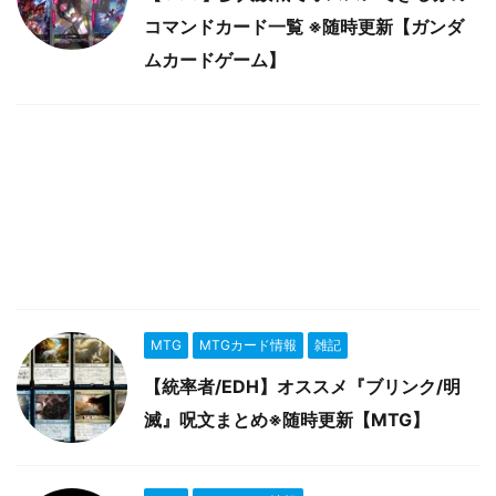
コマンドカード一覧 ※随時更新【ガンダ
ムカードゲーム】
MTG
MTGカード情報
雑記
【統率者/EDH】オススメ『ブリンク/明
滅』呪文まとめ※随時更新【MTG】