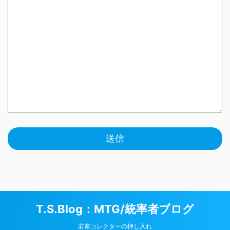
T.S.Blog：MTG/統率者ブログ
若輩コレクターの押し入れ