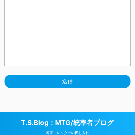
T.S.Blog：MTG/統率者ブログ
若輩コレクターの押し入れ