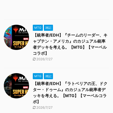
MTG
雑記
【統率者/EDH】『チームのリーダー、キ
ャプテン・アメリカ』のカジュアル統率
者デッキを考える。【MTG】【マーベル
コラボ】
2026/7/27
MTG
雑記
【統率者/EDH】『ラトベリアの王、ドク
ター・ドゥーム』のカジュアル統率者デ
ッキを考える。【MTG】【マーベルコラ
ボ】
2026/7/27