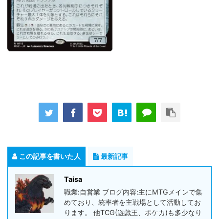
この記事を書いた人
最新記事
Taisa
職業:自営業 ブログ内容:主にMTGメインで集
めており、統率者を主戦場として活動してお
ります。 他TCG(遊戯王、ポケカ)も多少なり