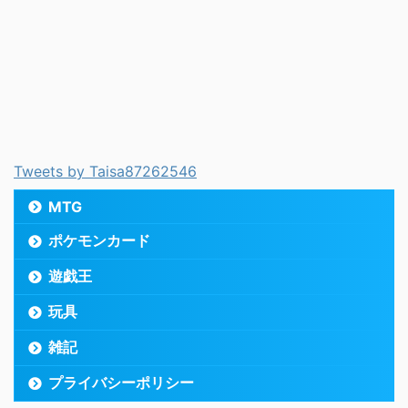
Tweets by Taisa87262546
MTG
ポケモンカード
遊戯王
玩具
雑記
プライバシーポリシー