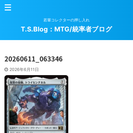
若輩コレクターの押し入れ
T.S.Blog：MTG/統率者ブログ
20260611_063346
2026年6月11日