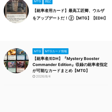
MTG
雑記
【統率者用カード】最高工匠卿、ウルザ
をアップデートだ！②【MTG】【EDH】
MTG
MTGカード情報
【統率者/EDH】『Mystery Booster
Commander Edition』収録の統率者指定
が可能なカードまとめ【MTG】
2026/8/4