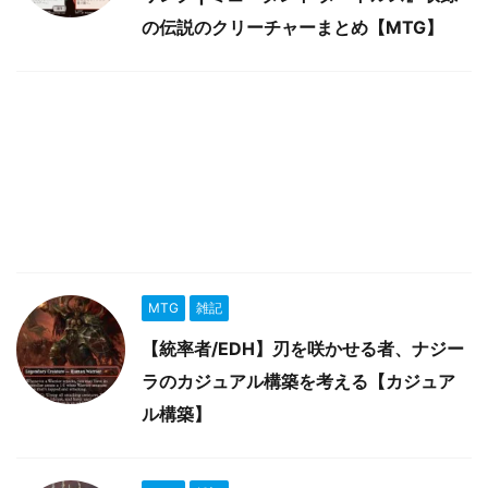
の伝説のクリーチャーまとめ【MTG】
MTG
雑記
【統率者/EDH】刃を咲かせる者、ナジー
ラのカジュアル構築を考える【カジュア
ル構築】