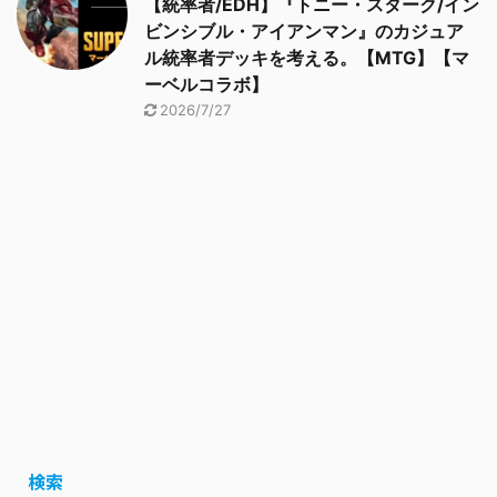
【統率者/EDH】『トニー・スターク/イン
ビンシブル・アイアンマン』のカジュア
ル統率者デッキを考える。【MTG】【マ
ーベルコラボ】
2026/7/27
検索