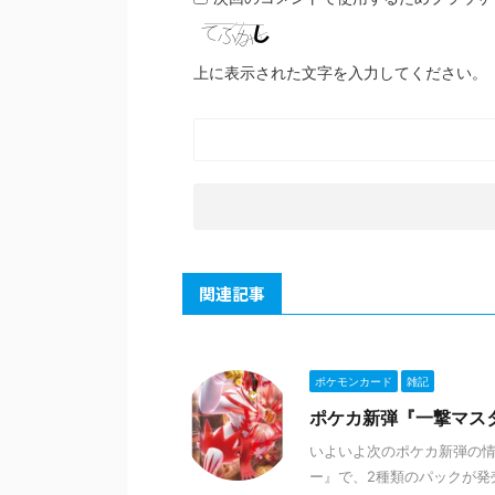
上に表示された文字を入力してください。
関連記事
ポケモンカード
雑記
ポケカ新弾『一撃マス
いよいよ次のポケカ新弾の情
ー』で、2種類のパックが発売