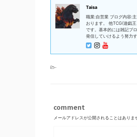
Taisa
職業:自営業 ブログ内容
おります。 他TCG(遊
です。基本的には雑記ブ
発信していけるよう努力
-
comment
メールアドレスが公開されることはありま