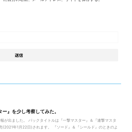
ター』を少し考察してみた。
報が出ました。 パックタイトルは『一撃マスター』＆『連撃マスタ
(2021年1月22日)されます。 『ソード』＆『シールド』のときのよ