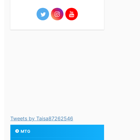
Tweets by Taisa87262546
MTG