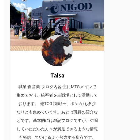
Taisa
職業:自営業 ブログ内容:主にMTGメインで
集めており、統率者を主戦場として活動して
おります。 他TCG(遊戯王、ポケカ)も多少
なりとも集めています。あとは玩具の紹介な
どです。基本的には雑記ブログですが、訪問
していただいた方々が満足できるような情報
も発信していけるよう努力する所存です。