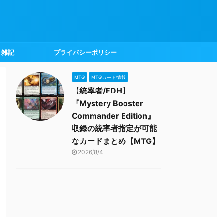
雑記
プライバシーポリシー
MTG
MTGカード情報
【統率者/EDH】
『Mystery Booster
Commander Edition』
収録の統率者指定が可能
なカードまとめ【MTG】
2026/8/4