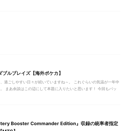
ダブルブレイズ【海外ポケカ】
、過ごしやすい日々が続いていますね～。 これぐらいの気温が一年中
。 まあ余談はこの辺にして本題に入りたいと思います！ 今回もパッ
ry Booster Commander Edition』収録の統率者指定