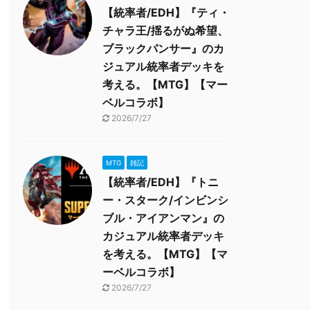
【統率者/EDH】『ティ・
チャラ王/揺るがぬ希望、
ブラックパンサー』のカ
ジュアル統率者デッキを
考える。【MTG】【マー
ベルコラボ】
2026/7/27
MTG
雑記
【統率者/EDH】『トニ
ー・スターク/インビンシ
ブル・アイアンマン』の
カジュアル統率者デッキ
を考える。【MTG】【マ
ーベルコラボ】
2026/7/27