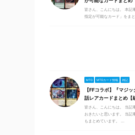
が可能なカードまとめ【
皆さん、こんにちは。 本記事は『M
指定が可能なカード」をまとめ
MTG
MTGカード情報
雑記
【FFコラボ】『マジック
話レアカードまとめ【統
皆さん、こんにちは。 当記
おきたいと思います。 当記
もまとめています。 ...