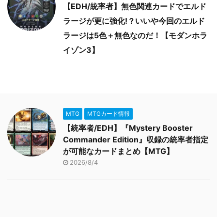
【EDH/統率者】無色関連カードでエルド
ラージが更に強化!？いいや今回のエルド
ラージは5色＋無色なのだ！【モダンホラ
イゾン3】
MTG
MTGカード情報
【統率者/EDH】『Mystery Booster
Commander Edition』収録の統率者指定
が可能なカードまとめ【MTG】
2026/8/4