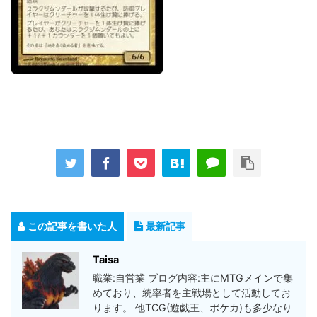
この記事を書いた人
最新記事
Taisa
職業:自営業 ブログ内容:主にMTGメインで集
めており、統率者を主戦場として活動してお
ります。 他TCG(遊戯王、ポケカ)も多少なり