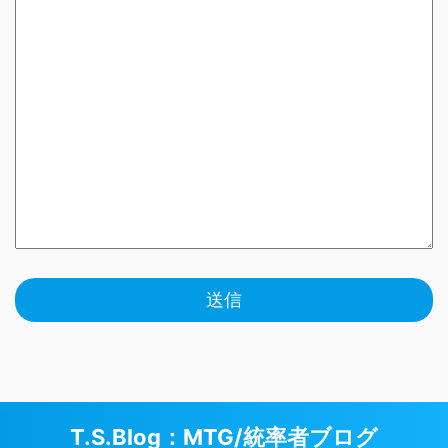
T.S.Blog：MTG/統率者ブログ