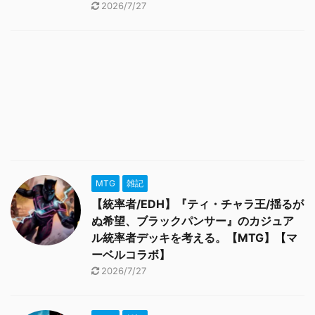
2026/7/27
MTG
雑記
【統率者/EDH】『ティ・チャラ王/揺るが
ぬ希望、ブラックパンサー』のカジュア
ル統率者デッキを考える。【MTG】【マ
ーベルコラボ】
2026/7/27