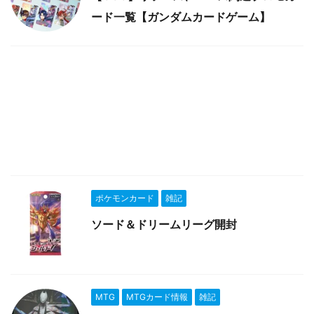
ード一覧【ガンダムカードゲーム】
ポケモンカード
雑記
ソード＆ドリームリーグ開封
MTG
MTGカード情報
雑記