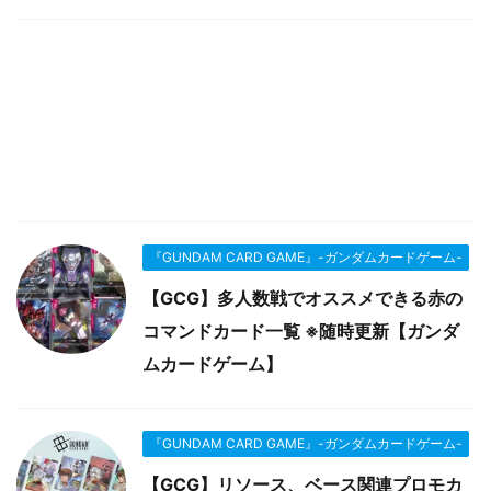
『GUNDAM CARD GAME』-ガンダムカードゲーム-
【GCG】多人数戦でオススメできる赤の
コマンドカード一覧 ※随時更新【ガンダ
ムカードゲーム】
『GUNDAM CARD GAME』-ガンダムカードゲーム-
【GCG】リソース、ベース関連プロモカ