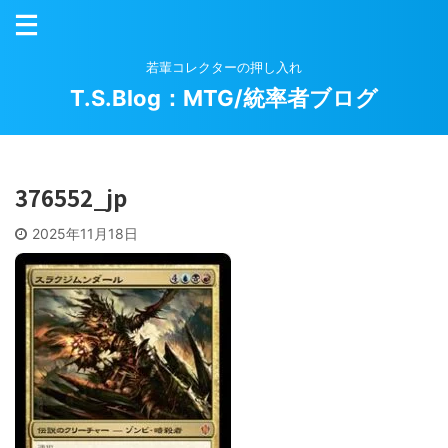
若輩コレクターの押し入れ
T.S.Blog：MTG/統率者ブログ
376552_jp
2025年11月18日