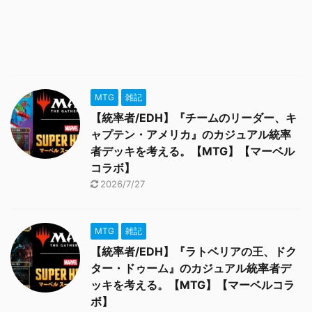
MTG
雑記
【統率者/EDH】『チームのリーダー、キ
ャプテン・アメリカ』のカジュアル統率
者デッキを考える。【MTG】【マーベル
コラボ】
2026/7/27
MTG
雑記
【統率者/EDH】『ラトベリアの王、ドク
ター・ドゥーム』のカジュアル統率者デ
ッキを考える。【MTG】【マーベルコラ
ボ】