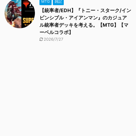
MTG
雑記
【統率者/EDH】『トニー・スターク/イン
ビンシブル・アイアンマン』のカジュア
ル統率者デッキを考える。【MTG】【マ
ーベルコラボ】
2026/7/27