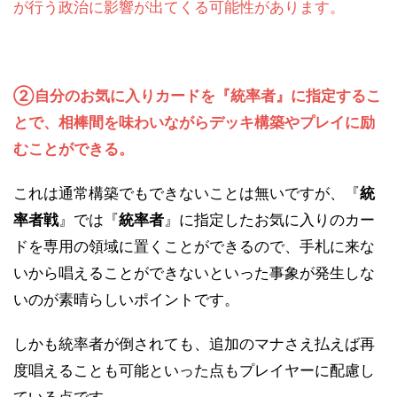
が行う政治に影響が出てくる可能性があります。
②自分のお気に入りカードを『統率者』に指定するこ
とで、相棒間を味わいながらデッキ構築やプレイに励
むことができる。
これは通常構築でもできないことは無いですが、『
統
率者戦
』では『
統率者
』に指定したお気に入りのカー
ドを専用の領域に置くことができるので、手札に来な
いから唱えることができないといった事象が発生しな
いのが素晴らしいポイントです。
しかも統率者が倒されても、追加のマナさえ払えば再
度唱えることも可能といった点もプレイヤーに配慮し