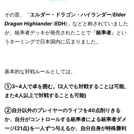
その昔、「
エルダー・ドラゴン・ハイランダー
/
Elder
Dragon Highlander
(
EDH
)」などと称されていました
が、統率者デッキが発売されたことで『
統率者
』とい
うネーミングで日本国内に広まりました。
基本的な対戦ルールとしては、
①3~4人で卓を囲む。(2人でも対戦することは可能、
また4人以上で対戦することも可能)
②自分以外のプレイヤーのライフを40点削りきる
か、自分がコントロールする統率者による統率者ダメ
ージ(21点)を一人ずつ与えるか、自分自身が特殊勝利