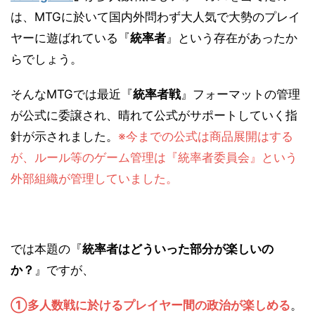
は、MTGに於いて国内外問わず大人気で大勢のプレイ
ヤーに遊ばれている『
統率者
』という存在があったか
らでしょう。
そんなMTGでは最近『
統率者戦
』フォーマットの管理
が公式に委譲され、晴れて公式がサポートしていく指
針が示されました。
※今までの公式は商品展開はする
が、ルール等のゲーム管理は『統率者委員会』という
外部組織が管理していました。
では本題の『
統率者はどういった部分が楽しいの
か？
』ですが、
①多人数戦に於けるプレイヤー間の政治が楽しめる
。