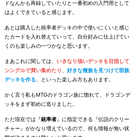
ドなんかも再録していたりと一番初めの入門用として
はよくできていると感じます。
あとは購入した統率者デッキの中で使いにくいと感じ
たカードを入れ替えていって、自分好みに仕上げてい
くのも楽しみの一つかなと思います。
まあこれに関しては、
いきなり強いデッキを目指して
シングルで買い集めたり
、
好きな種族を見つけて部族
デッキを作る
、といった楽しみ方もあります。
かく言う私もMTGのドラゴン族に惚れて、ドラゴンデ
ッキをまず初めに造りました。
ただ現在では『
統率者
』に指定できる『伝説のクリー
チャー』がかなり増えているので、何も情報が無い状