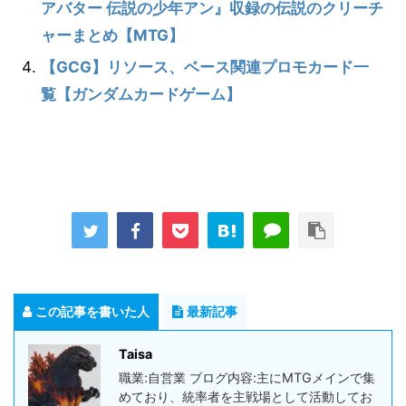
アバター 伝説の少年アン』収録の伝説のクリーチ
ャーまとめ【MTG】
【GCG】リソース、ベース関連プロモカード一
覧【ガンダムカードゲーム】
この記事を書いた人
最新記事
Taisa
職業:自営業 ブログ内容:主にMTGメインで集
めており、統率者を主戦場として活動してお