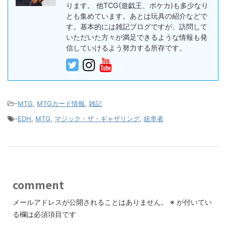
ります。 他TCG(遊戯王、ポケカ)も多少なり
とも集めています。あとは玩具の紹介などで
す。基本的には雑記ブログですが、訪問して
いただいた方々が満足できるような情報も発
信していけるよう努力する所存です。
-
MTG
,
MTGカード情報
,
雑記
-
EDH
,
MTG
,
マジック・ザ・ギャザリング
,
統率者
comment
メールアドレスが公開されることはありません。
※
が付いてい
る欄は必須項目です