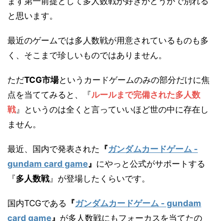
まず第一前提として多人数戦が好きかどうかで別れる
と思います。
最近のゲームでは多人数戦が用意されているものも多
く、そこまで珍しいものではありません。
ただ
TCG市場
というカードゲームのみの部分だけに焦
点を当ててみると、『
ルールまで完備された多人数
戦
』というのは全くと言っていいほど世の中に存在し
ません。
最近、国内で発表された
『
ガンダムカードゲーム -
gundam card game
』
にやっと公式がサポートする
『
多人数戦
』が登場したくらいです。
国内TCGである
『
ガンダムカードゲーム - gundam
card game
』
が多人数戦にもフォーカスを当てたの