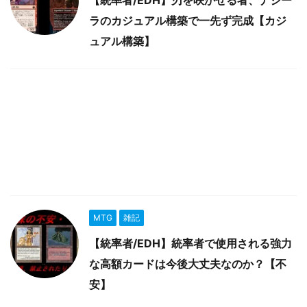
【統率者/EDH】刃を咲かせる者、ナジー
ラのカジュアル構築で一先ず完成【カジ
ュアル構築】
MTG
雑記
【統率者/EDH】統率者で使用される強力
な高額カードは今後大丈夫なのか？【不
安】