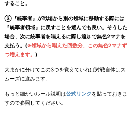
すること。
③『統率者』が戦場から別の領域に移動する際には
『統率者領域』に戻すことを選んでも良い。そうした
場合、次に統率者を唱えるに際し追加で無色2マナを
支払う。(
※領域から唱えた回数分、この無色2マナず
つ増えます。
)
大まかに分けてこの3つを覚えていれば対戦自体はス
ムーズに進みます。
もっと細かいルール説明は
公式リンク
を貼っておきま
すので参照してください。