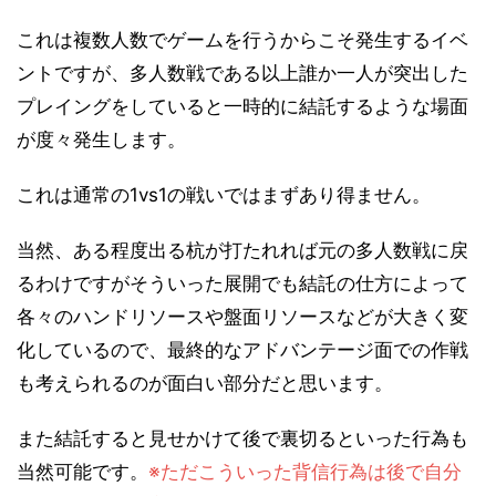
これは複数人数でゲームを行うからこそ発生するイベ
ントですが、多人数戦である以上誰か一人が突出した
プレイングをしていると一時的に結託するような場面
が度々発生します。
これは通常の1vs1の戦いではまずあり得ません。
当然、ある程度出る杭が打たれれば元の多人数戦に戻
るわけですがそういった展開でも結託の仕方によって
各々のハンドリソースや盤面リソースなどが大きく変
化しているので、最終的なアドバンテージ面での作戦
も考えられるのが面白い部分だと思います。
また結託すると見せかけて後で裏切るといった行為も
当然可能です。
※ただこういった背信行為は後で自分