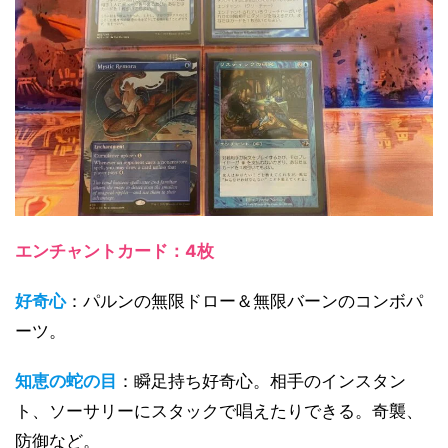
エンチャントカード：4枚
好奇心
：パルンの無限ドロー＆無限バーンのコンボパ
ーツ。
知恵の蛇の目
：瞬足持ち好奇心。相手のインスタン
ト、ソーサリーにスタックで唱えたりできる。奇襲、
防御など。