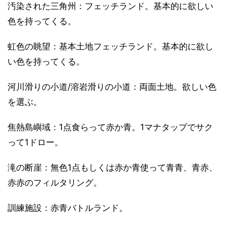
汚染された三角州：フェッチランド。基本的に欲しい
色を持ってくる。
虹色の眺望：基本土地フェッチランド。基本的に欲し
い色を持ってくる。
河川滑りの小道/溶岩滑りの小道：両面土地。欲しい色
を選ぶ。
焦熱島嶼域：1点食らって赤か青。1マナタップでサク
って1ドロー。
滝の断崖：無色1点もしくは赤か青使って青青、青赤、
赤赤のフィルタリング。
訓練施設：赤青バトルランド。