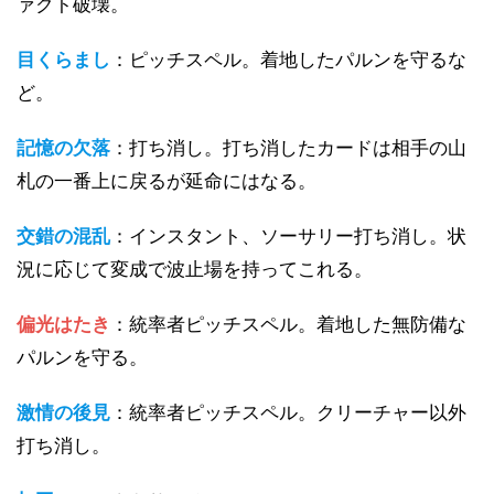
ァクト破壊。
目くらまし
：ピッチスペル。着地したパルンを守るな
ど。
記憶の欠落
：打ち消し。打ち消したカードは相手の山
札の一番上に戻るが延命にはなる。
交錯の混乱
：インスタント、ソーサリー打ち消し。状
況に応じて変成で波止場を持ってこれる。
偏光はたき
：統率者ピッチスペル。着地した無防備な
パルンを守る。
激情の後見
：統率者ピッチスペル。クリーチャー以外
打ち消し。