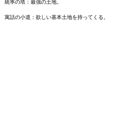
統率の塔：最強の土地。
寓話の小道：欲しい基本土地を持ってくる。