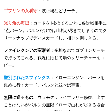
ゴブリンの女看守
：波止場などサーチ。
光り角の海賊
：カードを1枚捨てるごとに各対戦相手に
1点バーン。パルンだけでは山札が尽きてしまうのでク
リーンナップでディスカードし、相手を倒しきる。
ファイレクシアの変形者
：多相なのでゴブリンサーチ
で持ってこれる。戦況に応じて場のクリーチャーをコ
ピー。
聖別されたスフィンクス
：ドローエンジン、パーツを
集めに行くカード。パルンと並べば宇宙。
無限に巡るもの、ウラモグ
：ライブラリー修復、出す
ことはないがパルンの無限ドローで山札が尽きる場合