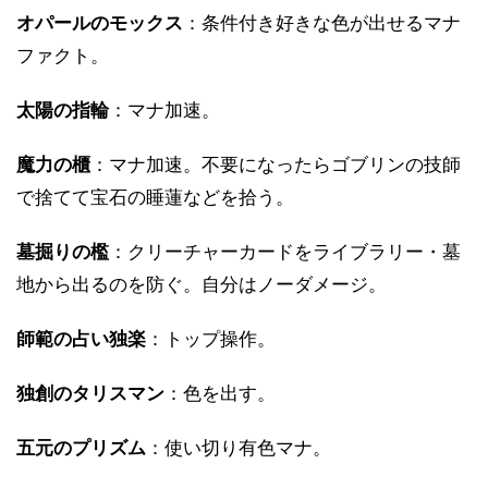
オパールのモックス
：条件付き好きな色が出せるマナ
ファクト。
太陽の指輪
：マナ加速。
魔力の櫃
：マナ加速。不要になったらゴブリンの技師
で捨てて宝石の睡蓮などを拾う。
墓掘りの檻
：クリーチャーカードをライブラリー・墓
地から出るのを防ぐ。自分はノーダメージ。
師範の占い独楽
：トップ操作。
独創のタリスマン
：色を出す。
五元のプリズム
：使い切り有色マナ。