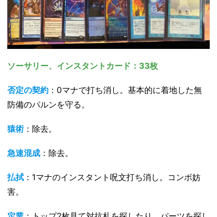
ソーサリー、インスタントカード：33枚
否定の契約
：0マナで打ち消し。基本的に着地した無
防備のパルンを守る。
猿術
：除去。
急速混成
：除去。
払拭
：1マナのインスタント呪文打ち消し。コンボ妨
害。
定業
：トップ2枚見て対抗札を探したり、パーツを探し