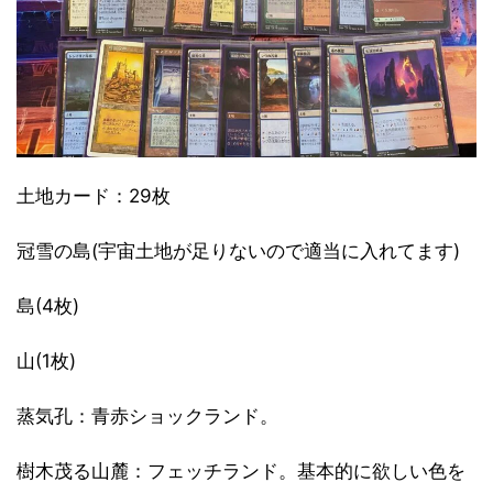
土地カード：29枚
冠雪の島(宇宙土地が足りないので適当に入れてます)
島(4枚)
山(1枚)
蒸気孔：青赤ショックランド。
樹木茂る山麓：フェッチランド。基本的に欲しい色を