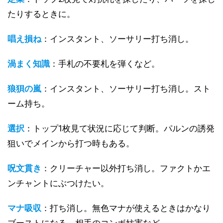
たりするときに。
唱え損ね
：インスタント、ソーサリー打ち消し。
渦まく知識
：手札の不要札を弾くなど。
狼狽の嵐
：インスタント、ソーサリー打ち消し。スト
ーム持ち。
選択
：トップ1枚見て状況に応じて判断。パルンの誘発
狙いでメインから打つ時もある。
呪文貫き
：クリーチャー以外打ち消し。ファクトかエ
ンチャントにぶつけたい。
マナ吸収
：打ち消し。無色マナが使えるときはかなり
ブーストになる。相手のコンボ妨害など。