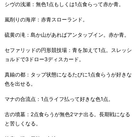
シヴの浅瀬：無色1点もしくは1点食らって赤か青。
嵐削りの海岸：赤青スローランド。
硫黄の滝：島か山があればアンタップイン。赤か青。
セファリッドの円形競技場：青を加えて1点。スレッシ
ョルドで3ドロー3ディスカード。
真鍮の都：タップ状態になるたびに1点食らうが好きな
色を出せる。
マナの合流点：1点ライフ払って好きな色1点。
古の墳墓：2点食らうが無色2マナ出る。長期戦になる
と苦しくなる。