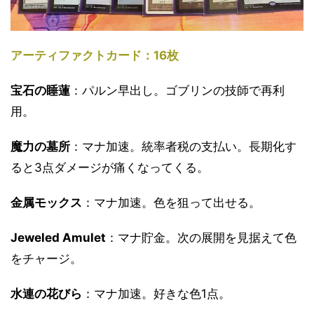
アーティファクトカード：16枚
宝石の睡蓮
：パルン早出し。ゴブリンの技師で再利
用。
魔力の墓所
：マナ加速。統率者税の支払い。長期化す
ると3点ダメージが痛くなってくる。
金属モックス
：マナ加速。色を狙って出せる。
Jeweled Amulet
：マナ貯金。次の展開を見据えて色
をチャージ。
水連の花びら
：マナ加速。好きな色1点。