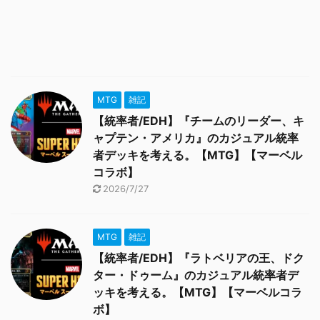
MTG
雑記
【統率者/EDH】『チームのリーダー、キ
ャプテン・アメリカ』のカジュアル統率
者デッキを考える。【MTG】【マーベル
コラボ】
2026/7/27
MTG
雑記
【統率者/EDH】『ラトベリアの王、ドク
ター・ドゥーム』のカジュアル統率者デ
ッキを考える。【MTG】【マーベルコラ
ボ】