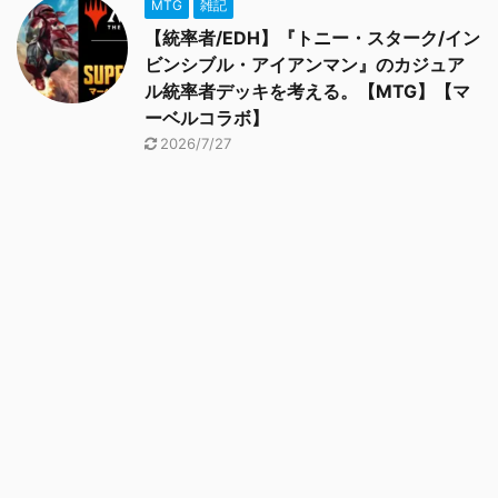
MTG
雑記
【統率者/EDH】『トニー・スターク/イン
ビンシブル・アイアンマン』のカジュア
ル統率者デッキを考える。【MTG】【マ
ーベルコラボ】
2026/7/27