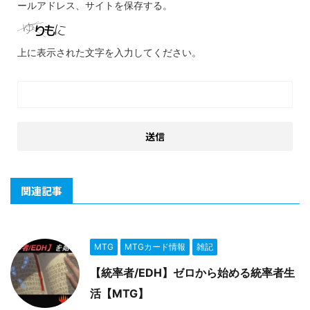
ールアドレス、サイトを保存する。
上に表示された文字を入力してください。
関連記事
MTG
MTGカード情報
雑記
【統率者/EDH】ゼロから始める統率者生
活【MTG】