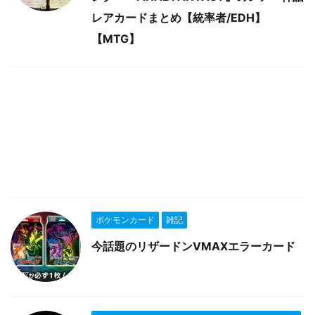
レアカードまとめ【統率者/EDH】
【MTG】
ポケモンカード
雑記
今話題のリザードンVMAXエラーカード