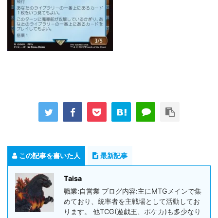
この記事を書いた人
最新記事
Taisa
職業:自営業 ブログ内容:主にMTGメインで集
めており、統率者を主戦場として活動してお
ります。 他TCG(遊戯王、ポケカ)も多少なり