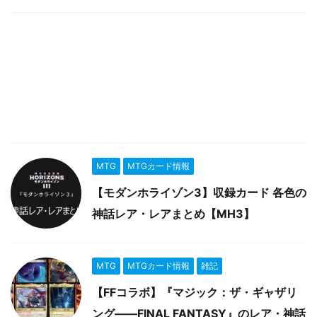
MTG
MTGカード情報
【モダンホライゾン3】収録カード 各色の
神話レア・レアまとめ【MH3】
MTG
MTGカード情報
雑記
【FFコラボ】『マジック：ザ・ギャザリ
ング――FINAL FANTASY』のレア・神話