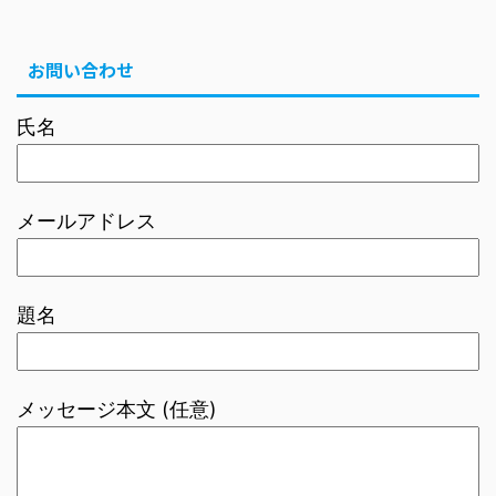
お問い合わせ
氏名
メールアドレス
題名
メッセージ本文 (任意)