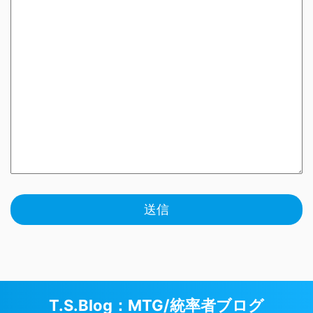
T.S.Blog：MTG/統率者ブログ