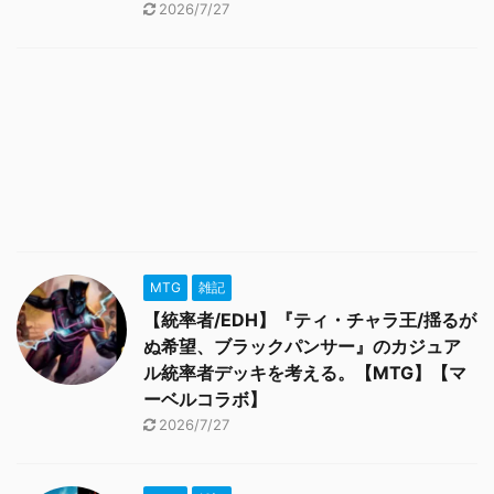
2026/7/27
MTG
雑記
【統率者/EDH】『ティ・チャラ王/揺るが
ぬ希望、ブラックパンサー』のカジュア
ル統率者デッキを考える。【MTG】【マ
ーベルコラボ】
2026/7/27