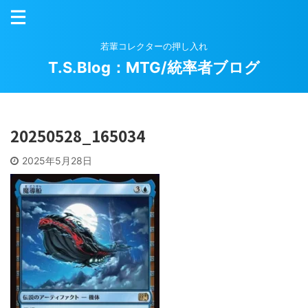
若輩コレクターの押し入れ
T.S.Blog：MTG/統率者ブログ
20250528_165034
2025年5月28日